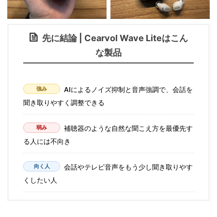
先に結論 | Cearvol Wave Liteはこん
な製品
強み
AIによるノイズ抑制と音声強調で、会話を
聞き取りやすく調整できる
弱み
補聴器のような自然な聞こえ方を最優先す
る人には不向き
向く人
会話やテレビ音声をもう少し聞き取りやす
くしたい人