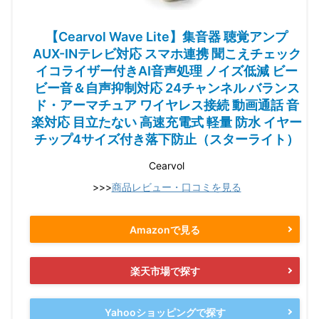
【Cearvol Wave Lite】集音器 聴覚アンプ
AUX-INテレビ対応 スマホ連携 聞こえチェック
イコライザー付きAI音声処理 ノイズ低減 ビー
ビー音＆自声抑制対応 24チャンネル バランス
ド・アーマチュア ワイヤレス接続 動画通話 音
楽対応 目立たない 高速充電式 軽量 防水 イヤー
チップ4サイズ付き落下防止（スターライト）
Cearvol
>>>
商品レビュー・口コミを見る
Amazonで見る
楽天市場で探す
Yahooショッピングで探す