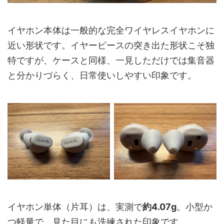
イヤホン本体は一般的な完全ワイヤレスイヤホンに
近い形状です。イヤーピースの突き出た形状こそ独
特ですが、ケースと同様、一見しただけでは集音器
と分かりづらく、日常使いしやすい印象です。
イヤホン単体（片耳）は、実測で
約4.07g
。小型か
つ軽量で、見た目にも洗練された印象です。