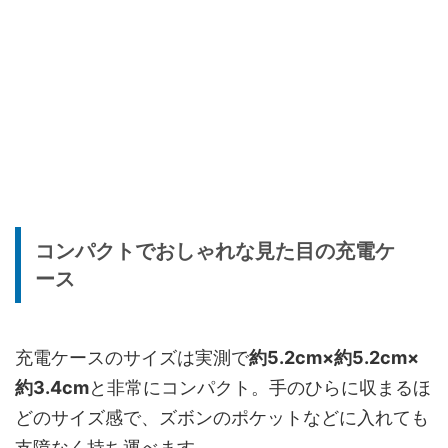
コンパクトでおしゃれな見た目の充電ケ
ース
充電ケースのサイズは実測で
約5.2cm×約5.2cm×
約3.4cm
と非常にコンパクト。手のひらに収まるほ
どのサイズ感で、ズボンのポケットなどに入れても
支障なく持ち運べます。