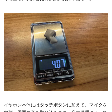
イヤホン本体には
タッチボタン
に加えて、
マイク
を