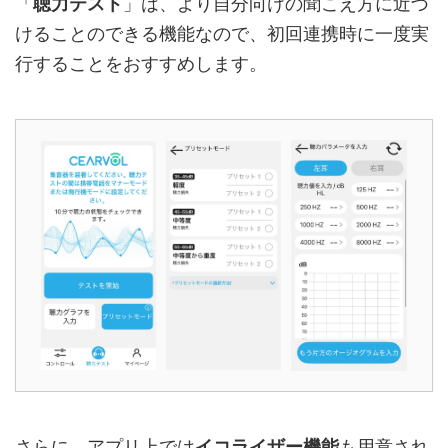
「
聴力テスト
」は、より自分向けの聞こえ方に近づ
けることのできる機能なので、初回連携時に一度実
行することをおすすめします。
さらに、アプリ上では
イコライザー機能
も用意され