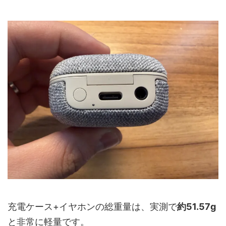
充電ケース+イヤホンの総重量は、実測で
約51.57g
と非常に軽量です。