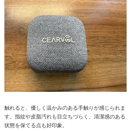
触れると、優しく温かみのある手触りが感じられま
す。指紋や皮脂汚れも目立ちづらく、清潔感のある
状態を保てる点も好印象。