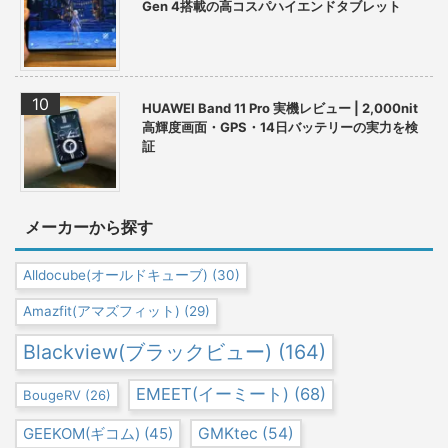
Gen 4搭載の高コスパハイエンドタブレット
HUAWEI Band 11 Pro 実機レビュー | 2,000nit
高輝度画面・GPS・14日バッテリーの実力を検
証
メーカーから探す
Alldocube(オールドキューブ)
(30)
Amazfit(アマズフィット)
(29)
Blackview(ブラックビュー)
(164)
EMEET(イーミート)
(68)
BougeRV
(26)
GEEKOM(ギコム)
(45)
GMKtec
(54)