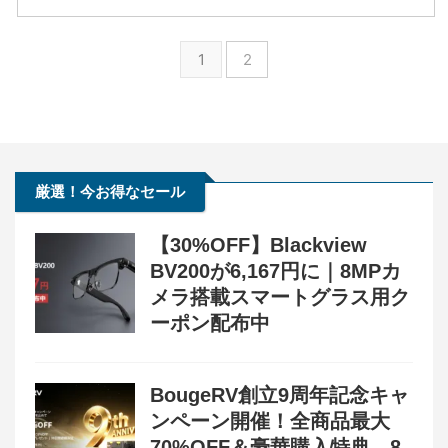
1
2
厳選！今お得なセール
【30%OFF】Blackview
BV200が6,167円に｜8MPカ
メラ搭載スマートグラス用ク
ーポン配布中
BougeRV創立9周年記念キャ
ンペーン開催！全商品最大
70%OFF＆豪華購入特典、8