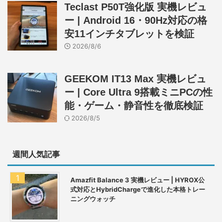
Teclast P50T強化版 実機レビュ
ー | Android 16・90Hz対応の格
安11インチタブレットを検証
2026/8/6
GEEKOM IT13 Max 実機レビュ
ー | Core Ultra 9搭載ミニPCの性
能・ゲーム・静音性を徹底検証
2026/8/5
週間人気記事
Amazfit Balance 3 実機レビュー | HYROX公
式対応とHybridChargeで進化した本格トレー
ニングウォッチ