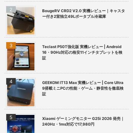
BougeRV CRD2 V2.0 実機レビュー｜キャスタ
ー付き2室独立49Lポータブル冷蔵庫
Teclast P50T強化版 実機レビュー | Android
16・90Hz対応の格安11インチタブレットを検
証
GEEKOM IT13 Max 実機レビュー | Core Ultra
9搭載ミニPCの性能・ゲーム・静音性を徹底検
証
Xiaomi ゲーミングモニター G25i 2026 発売｜
240Hz・1ms対応で17,980円