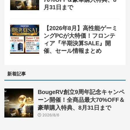
月31日まで
【2026年8月】高性能ゲーミ
ングPCが大特価！フロンテ
ィア『半期決算SALE』開
催、セール情報まとめ
新着記事
BougeRV創立9周年記念キャンペ
ーン開催！全商品最大70%OFF＆
豪華購入特典、8月31日まで
2026/8/6