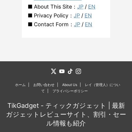
■ About This Site：
JP
/
EN
■ Privacy Policy：
JP
/
EN
■ Contact Form：
JP
/
EN
ホーム
お問い合わせ
About Us
レイ（管理人）につい
て
プライバシーポリシー
TikGadget - ティックガジェット | 最新
ガジェットレビューサイト、割引・セー
ル情報も紹介