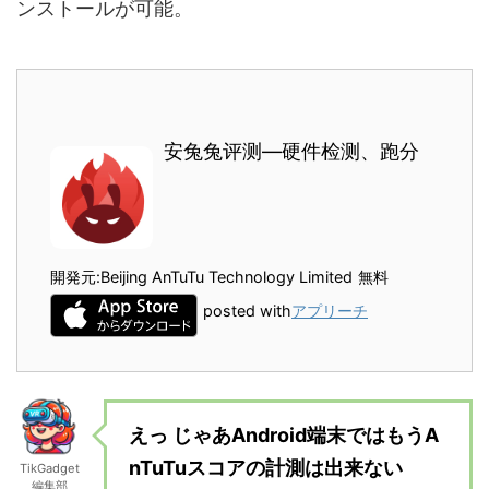
ンストールが可能。
安兔兔评测—硬件检测、跑分
開発元:
Beijing AnTuTu Technology Limited
無料
posted with
アプリーチ
えっ じゃあAndroid端末ではもうA
nTuTuスコアの計測は出来ない
TikGadget
編集部