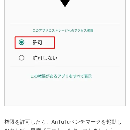
権限を許可したら、AnTuTuベンチマークを起動し