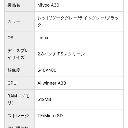
製品名
Miyoo A30
レッド/ダークグレー/ライトグレー/ブラッ
カラー
ク
OS
Linux
ディスプレ
2.8インチIPSスクリーン
イサイズ
解像度
640×480
CPU
Allwinner A33
RAM（メモ
512MB
リ）
ストレージ
TF/Micro SD