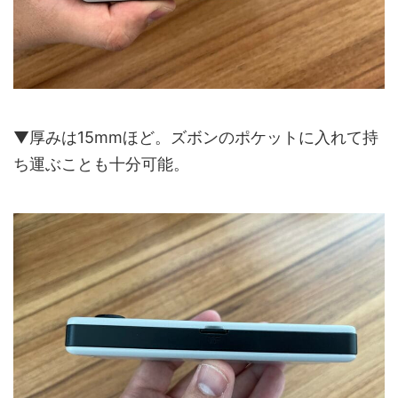
▼厚みは15mmほど。ズボンのポケットに入れて持
ち運ぶことも十分可能。