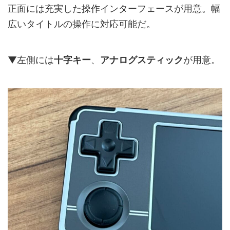
正面には充実した操作インターフェースが用意。幅
広いタイトルの操作に対応可能だ。
▼左側には
十字キー
、
アナログスティック
が用意。