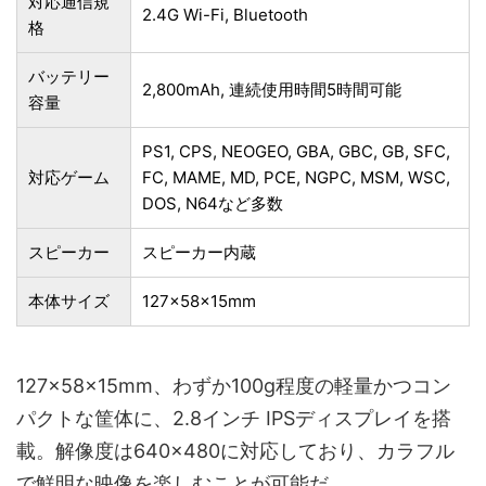
対応通信規
2.4G Wi-Fi, Bluetooth
格
バッテリー
2,800mAh, 連続使用時間5時間可能
容量
PS1, CPS, NEOGEO, GBA, GBC, GB, SFC,
対応ゲーム
FC, MAME, MD, PCE, NGPC, MSM, WSC,
DOS, N64など多数
スピーカー
スピーカー内蔵
本体サイズ
127×58×15mm
127×58×15mm、わずか100g程度の軽量かつコン
パクトな筐体に、2.8インチ IPSディスプレイを搭
載。解像度は640×480に対応しており、カラフル
で鮮明な映像を楽しむことが可能だ。