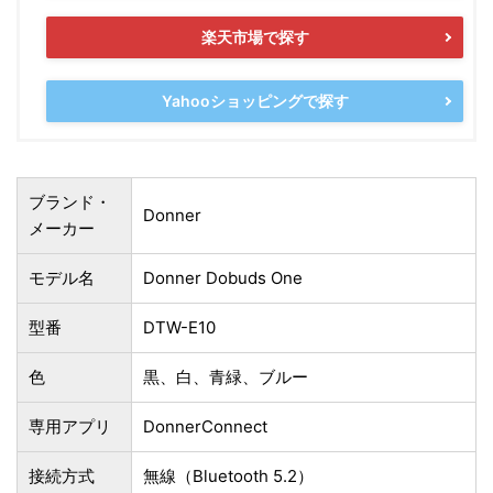
楽天市場で探す
Yahooショッピングで探す
ブランド・
Donner
メーカー
モデル名
Donner Dobuds One
型番
DTW-E10
色
‎黒、白、青緑、ブルー
専用アプリ
DonnerConnect
接続方式
無線（Bluetooth 5.2）