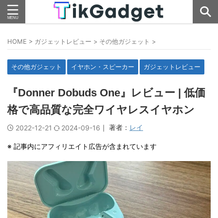
HOME
>
ガジェットレビュー
>
その他ガジェット
>
その他ガジェット
イヤホン・スピーカー
ガジェットレビュー
『Donner Dobuds One』レビュー | 低価
格で高品質な完全ワイヤレスイヤホン
｜ 著者：
レイ
2022-12-21
2024-09-16
※ 記事内にアフィリエイト広告が含まれています