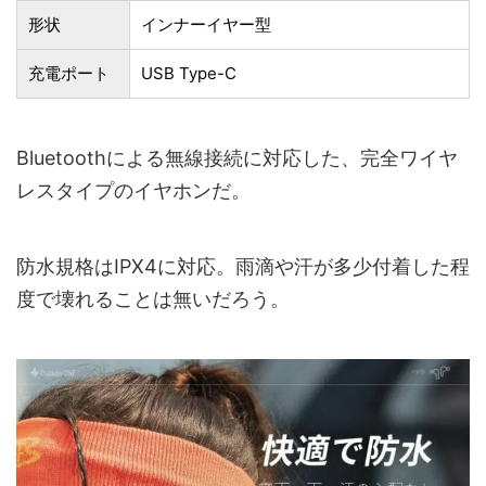
形状
‎インナーイヤー型
充電ポート
USB Type-C
Bluetoothによる無線接続に対応した、完全ワイヤ
レスタイプのイヤホンだ。
防水規格はIPX4に対応。雨滴や汗が多少付着した程
度で壊れることは無いだろう。