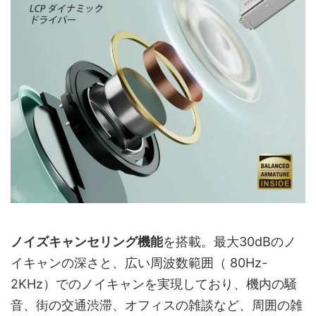
ノイズキャンセリング機能
を搭載。最大30dBのノ
イキャンの深さと、広い周波数範囲（ 80Hz-
2KHz）でのノイキャンを実現しており、機内の騒
音、街の交通渋滞、オフィスの雑談など、周囲の雑