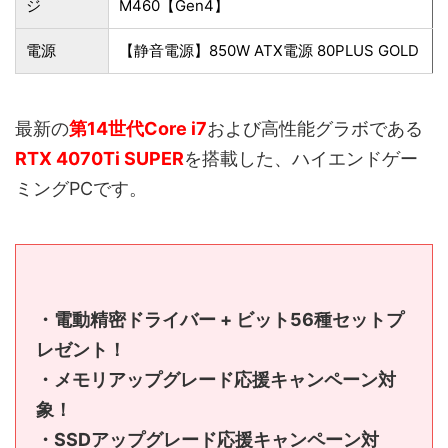
ジ
M460【Gen4】
電源
【静音電源】850W ATX電源 80PLUS GOLD
最新の
第14世代Core i7
および高性能グラボである
RTX 4070Ti SUPER
を搭載した、ハイエンドゲー
ミングPCです。
・電動精密ドライバー + ビット56種セットプ
レゼント！
・メモリアップグレード応援キャンペーン対
象！
・SSDアップグレード応援キャンペーン対