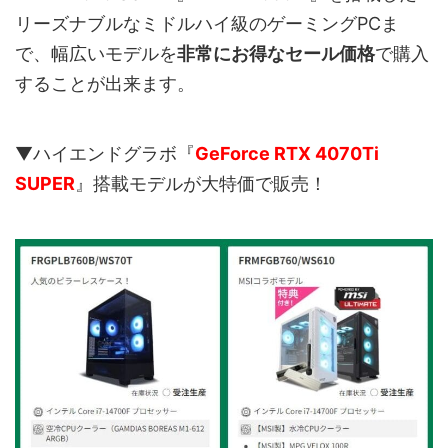
リーズナブルなミドルハイ級のゲーミングPCま
で、幅広いモデルを
非常にお得なセール価格
で購入
することが出来ます。
▼ハイエンドグラボ『
GeForce RTX 4070Ti
SUPER
』搭載モデルが大特価で販売！