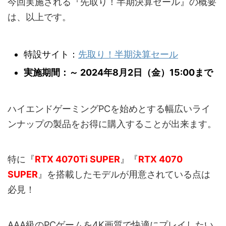
今回実施される『先取り！半期決算セール』の概要
は、以上です。
特設サイト：
先取り！半期決算セール
実施期間：～ 2024年8月2日（金）15:00まで
ハイエンドゲーミングPCを始めとする幅広いライ
ンナップの製品をお得に購入することが出来ます。
特に『
RTX 4070Ti SUPER
』『
RTX 4070
SUPER
』を搭載したモデルが用意されている点は
必見！
AAA級のPCゲームを4K画質で快適にプレイしたい