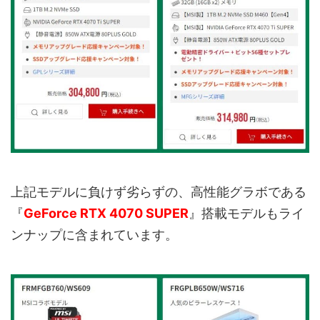
上記モデルに負けず劣らずの、高性能グラボである
『
GeForce RTX 4070 SUPER
』搭載モデルもライ
ンナップに含まれています。