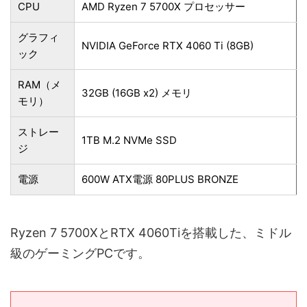
CPU
AMD Ryzen 7 5700X プロセッサー
グラフィ
NVIDIA GeForce RTX 4060 Ti (8GB)
ック
RAM（メ
32GB (16GB x2) メモリ
モリ）
ストレー
1TB M.2 NVMe SSD
ジ
電源
600W ATX電源 80PLUS BRONZE
Ryzen 7 5700XとRTX 4060Tiを搭載した、ミドル
級のゲーミングPCです。