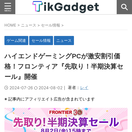
HOME
>
ニュース
>
セール情報
>
ゲーム関連
セール情報
ニュース
ハイエンドゲーミングPCが激安割引価
格！フロンティア『先取り！半期決算セ
ール』開催
｜ 著者：
レイ
2024-07-26
2024-08-02
※ 記事内にアフィリエイト広告が含まれています