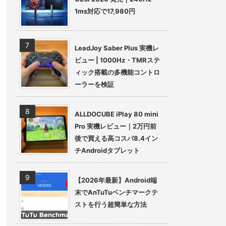
1ms対応で17,980円
LeadJoy Saber Plus 実機レ
ビュー | 1000Hz・TMRステ
ィック搭載の多機能コントロ
ーラーを検証
ALLDOCUBE iPlay 80 mini
Pro 実機レビュー｜2万円前
後で買える高コスパ8.4イン
チAndroidタブレット
【2026年最新】Android端
末でAnTuTuベンチマークテ
ストを行う超簡単な方法