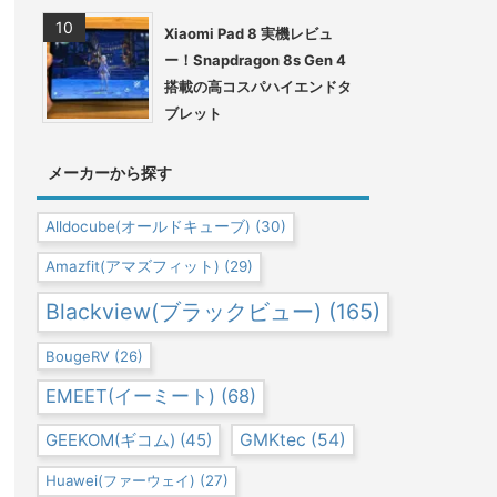
Xiaomi Pad 8 実機レビュ
ー！Snapdragon 8s Gen 4
搭載の高コスパハイエンドタ
ブレット
メーカーから探す
Alldocube(オールドキューブ)
(30)
Amazfit(アマズフィット)
(29)
Blackview(ブラックビュー)
(165)
BougeRV
(26)
EMEET(イーミート)
(68)
GEEKOM(ギコム)
(45)
GMKtec
(54)
Huawei(ファーウェイ)
(27)