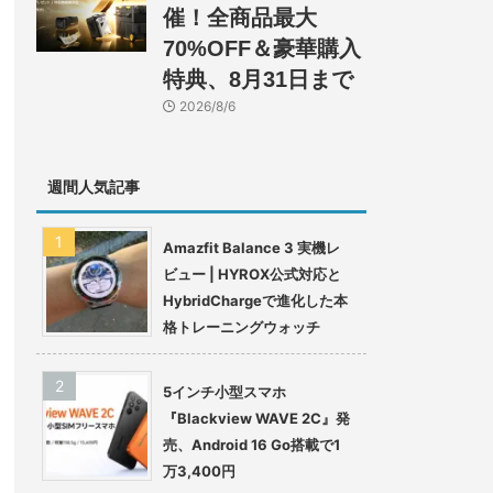
催！全商品最大
70%OFF＆豪華購入
特典、8月31日まで
2026/8/6
週間人気記事
Amazfit Balance 3 実機レ
ビュー | HYROX公式対応と
HybridChargeで進化した本
格トレーニングウォッチ
5インチ小型スマホ
『Blackview WAVE 2C』発
売、Android 16 Go搭載で1
万3,400円