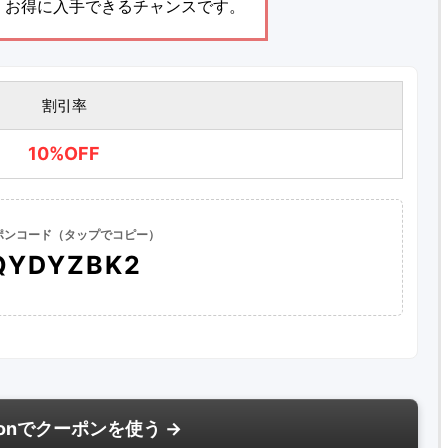
、お得に入手できるチャンスです。
割引率
10%OFF
ポンコード（タップでコピー）
QYDYZBK2
zonでクーポンを使う →