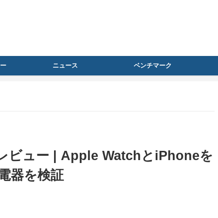
ー
ニュース
ベンチマーク
レビュー | Apple WatchとiPhoneを
充電器を検証