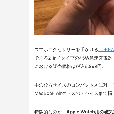
スマホアクセサリーを手がける
TORRA
できる2-in-1タイプの45W急速充電器
における販売価格は税込8,999円。
手のひらサイズのコンパクトさに対し
MacBook Airクラスのデバイスま
特徴的なのが、
Apple Watch用の