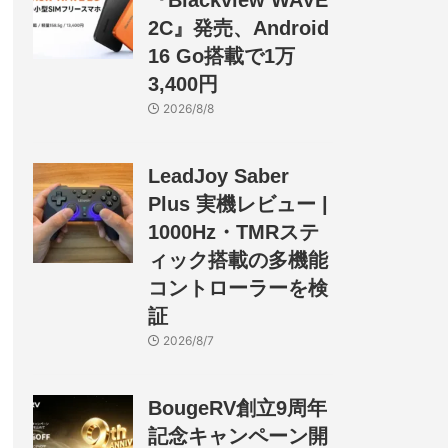
『Blackview WAVE
2C』発売、Android
16 Go搭載で1万
3,400円
2026/8/8
LeadJoy Saber
Plus 実機レビュー |
1000Hz・TMRステ
ィック搭載の多機能
コントローラーを検
証
2026/8/7
BougeRV創立9周年
記念キャンペーン開