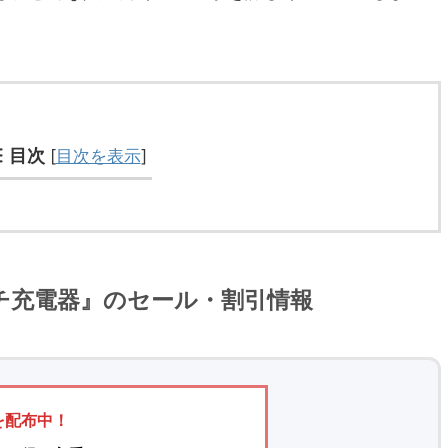
目次
[
目次を表示
]
e マルチ充電器』のセール・割引情報
を配布中！