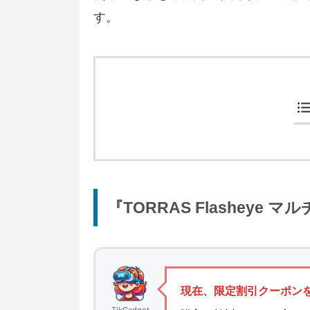
す。
『TORRAS Flashey
現在、限定割引クーポン