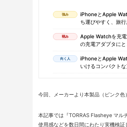
iPhoneとAppl
強み
ち運びやすく、旅行
Apple Watc
弱み
の充電アダプタにと
iPhoneとAppl
向く人
いけるコンパクトな
今回、メーカーより本製品（ピンク色
本記事では『TORRAS Flashey
使用感などを数日間にわたり実機検証