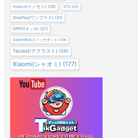
Innocn(イノセン)
(29)
KTC
(21)
OnePlus(ワンプラス)
(31)
OPPO(オッポ)
(27)
SwitchBot(スイッチボット)
(19)
Teclast(テクラスト)
(56)
Xiaomi(シャオミ)
(177)