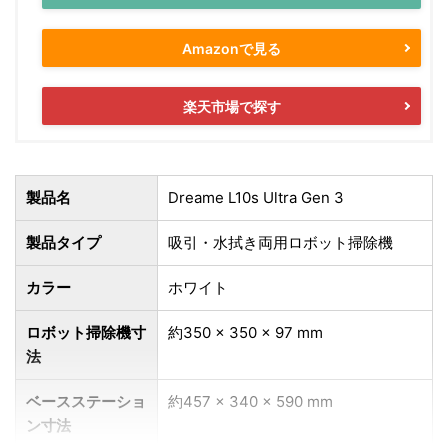
Amazonで見る
楽天市場で探す
製品名
Dreame L10s Ultra Gen 3
製品タイプ
吸引・水拭き両用ロボット掃除機
カラー
ホワイト
ロボット掃除機寸
約350 × 350 × 97 mm
法
ベースステーショ
約457 × 340 × 590 mm
ン寸法