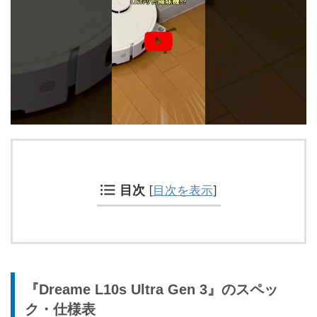
目次
[
目次を表示
]
『Dreame L10s Ultra Gen 3』のスペッ
ク・仕様表