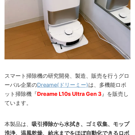
スマート掃除機の研究開発、製造、販売を行うグロ
ーバル企業の
Dreame(ドリーミー)
は、多機能ロボ
ット掃除機『
Dreame L10s Ultra Gen 3
』を販売し
ています。
本製品は、
吸引掃除から水拭き、ゴミ収集、モップ
洗浄、温風乾燥、給水までをほぼ自動化できるロボ