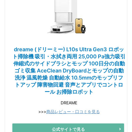
dreame (ドリーミー) L10s Ultra Gen3 ロボッ
ト掃除機 吸引・水拭き両用 25,000 Pa強力吸引
伸縮式のサイドブラシとモップ 100日分の自動
ゴミ収集 AceClean DryBoardとモップの自動
洗浄 温風乾燥 自動給水 10.5mmのモップリフ
トアップ 障害物回避 音声とアプリでコントロ
ール お掃除ロボット
DREAME
>>>
商品レビュー・口コミを見る
公式サイトで見る