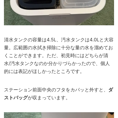
清水タンクの容量は4.5L、汚水タンクは4.0Lと大容
量。広範囲の水拭き掃除に十分な量の水を溜めてお
くことができます。ただ、初見時にはどちらが清
水/汚水タンクなのか分かりづらかったので、個人
的には表記がほしかったところです。
ステーション前面中央のフタをカパッと外すと、
ダ
ストバッグ
が収まっています。