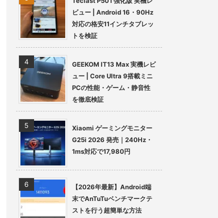
Teclast P50T強化版 実機レ
ビュー | Android 16・90Hz
対応の格安11インチタブレッ
トを検証
GEEKOM IT13 Max 実機レビ
ュー | Core Ultra 9搭載ミニ
PCの性能・ゲーム・静音性
を徹底検証
Xiaomi ゲーミングモニター
G25i 2026 発売｜240Hz・
1ms対応で17,980円
【2026年最新】Android端
末でAnTuTuベンチマークテ
ストを行う超簡単な方法