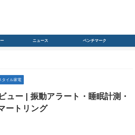
ー
ニュース
ベンチマーク
スタイル家電
実機レビュー | 振動アラート・睡眠計測・
マートリング