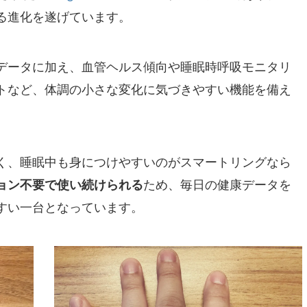
る進化を遂げています。
データに加え、血管ヘルス傾向や睡眠時呼吸モニタリ
トなど、体調の小さな変化に気づきやすい機能を備え
く、睡眠中も身につけやすいのがスマートリングなら
ョン不要で使い続けられる
ため、毎日の健康データを
すい一台となっています。