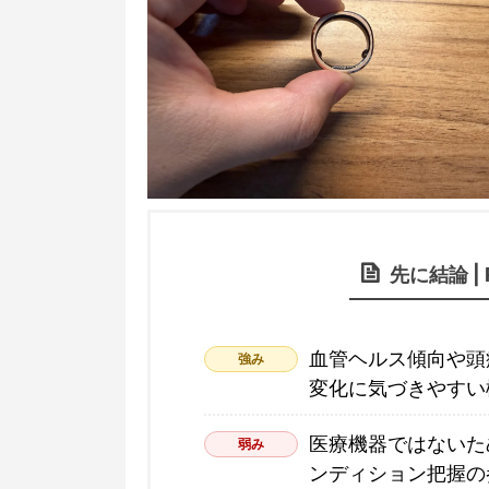
先に結論 | 
血管ヘルス傾向や頭
強み
変化に気づきやすい
医療機器ではないた
弱み
ンディション把握の