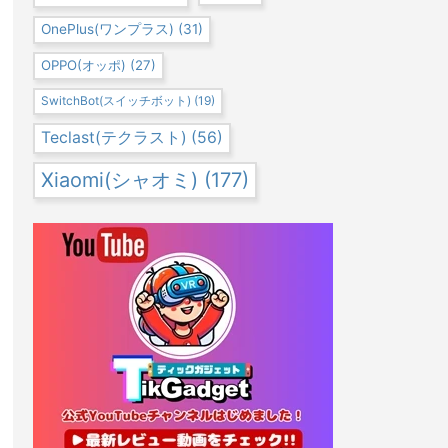
OnePlus(ワンプラス)
(31)
OPPO(オッポ)
(27)
SwitchBot(スイッチボット)
(19)
Teclast(テクラスト)
(56)
Xiaomi(シャオミ)
(177)