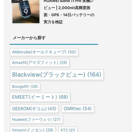
HUAWEI Band 11 Pro 実機レ
ビュー | 2,000nit高輝度画
面・GPS・14日バッテリーの
実力を検証
メーカーから探す
Alldocube(オールドキューブ)
(30)
Amazfit(アマズフィット)
(29)
Blackview(ブラックビュー)
(164)
BougeRV
(26)
EMEET(イーミート)
(68)
GEEKOM(ギコム)
(45)
GMKtec
(54)
Huawei(ファーウェイ)
(27)
Innocn(イノセン)
(29)
KTC
(21)