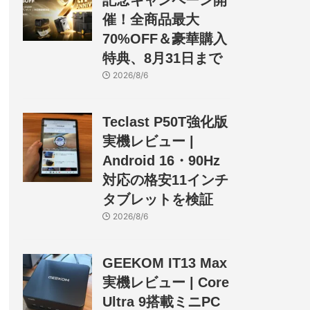
記念キャンペーン開
催！全商品最大
70%OFF＆豪華購入
特典、8月31日まで
2026/8/6
Teclast P50T強化版
実機レビュー |
Android 16・90Hz
対応の格安11インチ
タブレットを検証
2026/8/6
GEEKOM IT13 Max
実機レビュー | Core
Ultra 9搭載ミニPC