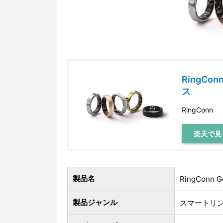
RingCo
ス
RingConn
楽天で見
製品名
RingConn G
製品ジャンル
スマートリン