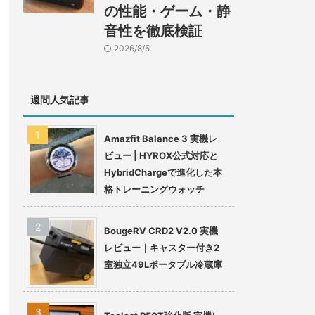
の性能・ゲーム・静
音性を徹底検証
2026/8/5
週間人気記事
Amazfit Balance 3 実機レ
ビュー | HYROX公式対応と
HybridChargeで進化した本
格トレーニングウォッチ
BougeRV CRD2 V2.0 実機
レビュー｜キャスター付き2
室独立49Lポータブル冷蔵庫