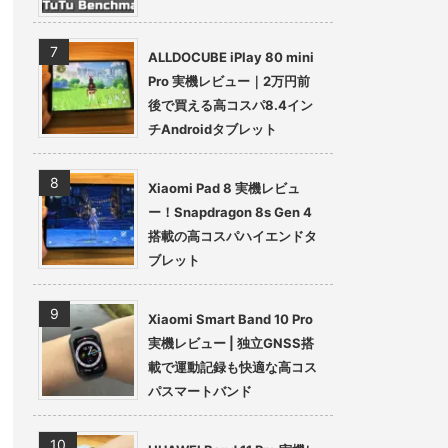
ALLDOCUBE iPlay 80 mini
Pro 実機レビュー｜2万円前
後で買える高コスパ8.4イン
チAndroidタブレット
Xiaomi Pad 8 実機レビュ
ー！Snapdragon 8s Gen 4
搭載の高コスパハイエンドタ
ブレット
Xiaomi Smart Band 10 Pro
実機レビュー | 独立GNSS搭
載で運動記録も快適な高コス
パスマートバンド