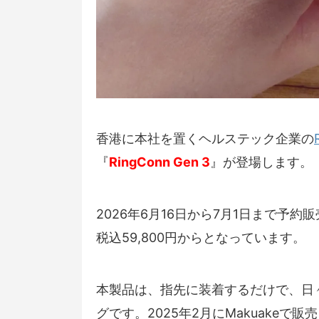
香港に本社を置くヘルステック企業の
『
RingConn Gen 3
』が登場します。
2026年6月16日から7月1日まで予
税込59,800円からとなっています。
本製品は、指先に装着するだけで、日
グです。2025年2月にMakuakeで販