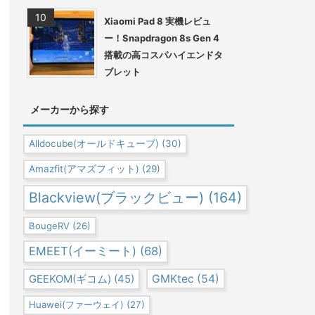
Xiaomi Pad 8 実機レビュ
ー！Snapdragon 8s Gen 4
搭載の高コスパハイエンドタ
ブレット
メーカーから探す
Alldocube(オールドキューブ)
(30)
Amazfit(アマズフィット)
(29)
Blackview(ブラックビュー)
(164)
BougeRV
(26)
EMEET(イーミート)
(68)
GEEKOM(ギコム)
(45)
GMKtec
(54)
Huawei(ファーウェイ)
(27)