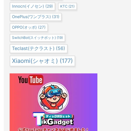
Innocn(イノセン)
(29)
KTC
(21)
OnePlus(ワンプラス)
(31)
OPPO(オッポ)
(27)
SwitchBot(スイッチボット)
(19)
Teclast(テクラスト)
(56)
Xiaomi(シャオミ)
(177)