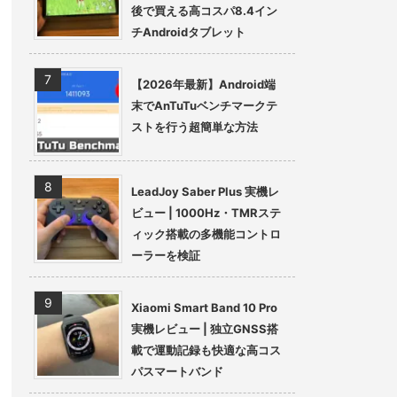
後で買える高コスパ8.4イン
チAndroidタブレット
【2026年最新】Android端
末でAnTuTuベンチマークテ
ストを行う超簡単な方法
LeadJoy Saber Plus 実機レ
ビュー | 1000Hz・TMRステ
ィック搭載の多機能コントロ
ーラーを検証
Xiaomi Smart Band 10 Pro
実機レビュー | 独立GNSS搭
載で運動記録も快適な高コス
パスマートバンド