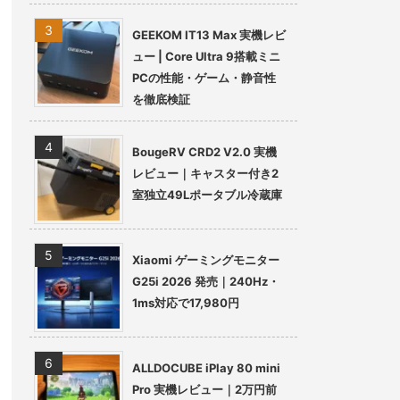
GEEKOM IT13 Max 実機レビ
ュー | Core Ultra 9搭載ミニ
PCの性能・ゲーム・静音性
を徹底検証
BougeRV CRD2 V2.0 実機
レビュー｜キャスター付き2
室独立49Lポータブル冷蔵庫
Xiaomi ゲーミングモニター
G25i 2026 発売｜240Hz・
1ms対応で17,980円
ALLDOCUBE iPlay 80 mini
Pro 実機レビュー｜2万円前