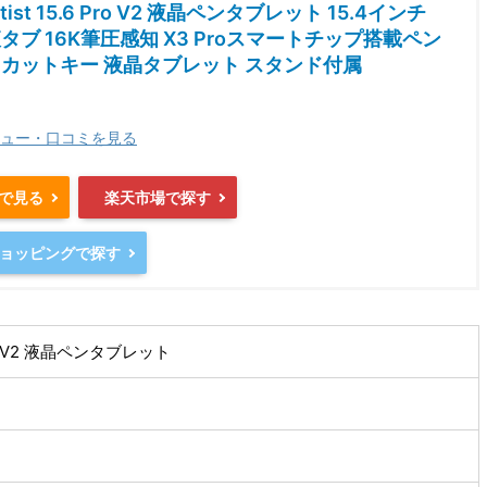
rtist 15.6 Pro V2 液晶ペンタブレット 15.4インチ
液タブ 16K筆圧感知 X3 Proスマートチップ搭載ペン
トカットキー 液晶タブレット スタンド付属
ュー・口コミを見る
nで見る
楽天市場で探す
oショッピングで探す
 Pro V2 液晶ペンタブレット