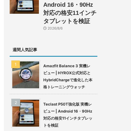
Android 16・90Hz
対応の格安11インチ
タブレットを検証
2026/8/6
週間人気記事
Amazfit Balance 3 実機レ
ビュー | HYROX公式対応と
HybridChargeで進化した本
格トレーニングウォッチ
Teclast P50T強化版 実機レ
ビュー | Android 16・90Hz
対応の格安11インチタブレッ
トを検証