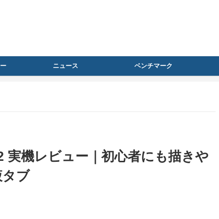
ー
ニュース
ベンチマーク
6 Pro V2 実機レビュー｜初心者にも描きや
液タブ