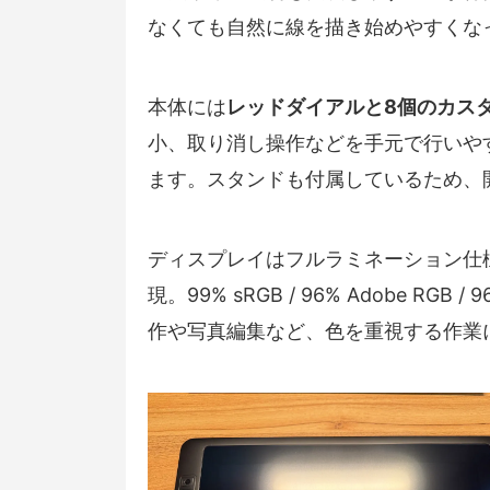
なくても自然に線を描き始めやすくな
本体には
レッドダイアルと8個のカス
小、取り消し操作などを手元で行いや
ます。スタンドも付属しているため、
ディスプレイはフルラミネーション仕
現。99% sRGB / 96% Adobe RG
作や写真編集など、色を重視する作業