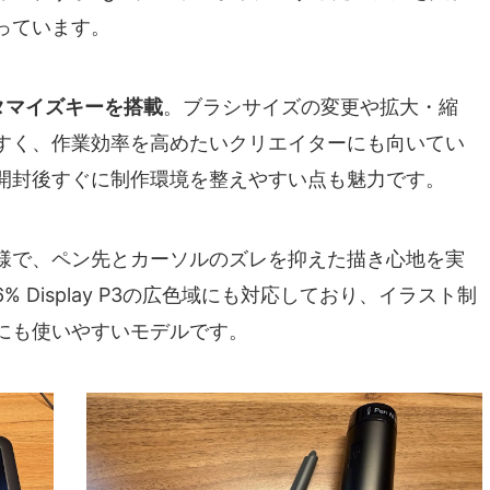
っています。
タマイズキーを搭載
。ブラシサイズの変更や拡大・縮
すく、作業効率を高めたいクリエイターにも向いてい
開封後すぐに制作環境を整えやすい点も魅力です。
様で、ペン先とカーソルのズレを抑えた描き心地を実
B / 96% Display P3の広色域にも対応しており、イラスト制
にも使いやすいモデルです。