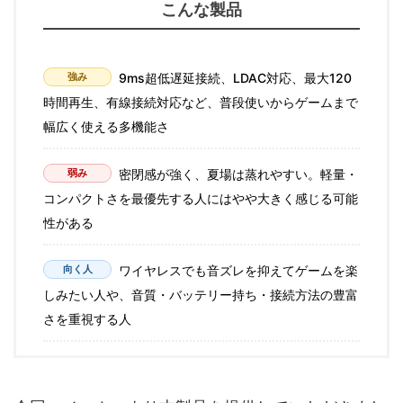
こんな製品
強み
9ms超低遅延接続、LDAC対応、最大120
時間再生、有線接続対応など、普段使いからゲームまで
幅広く使える多機能さ
弱み
密閉感が強く、夏場は蒸れやすい。軽量・
コンパクトさを最優先する人にはやや大きく感じる可能
性がある
向く人
ワイヤレスでも音ズレを抑えてゲームを楽
しみたい人や、音質・バッテリー持ち・接続方法の豊富
さを重視する人