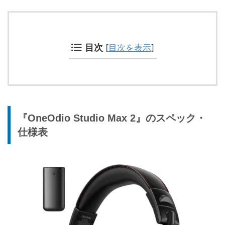
目次
[
目次を表示
]
『OneOdio Studio Max 2』のスペック・
仕様表