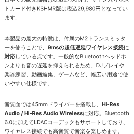
トカード付きKSHMR版は税込29,980円となってい
ます。
本製品の最大の特徴は、付属のM2トランスミッタ
ーを使うことで、
9msの超低遅延ワイヤレス接続に
対応
している点です。一般的なBluetoothヘッドホ
ンよりも音の遅延を抑えられるため、DJプレイや
楽器練習、動画編集、ゲームなど、幅広い用途で使
いやすい仕様です。
音質面では45mmドライバーを搭載し、
Hi-Res
Audio / Hi-Res Audio Wireless
に対応。Bluetooth
6.0に加えてLDACコーデックもサポートしており、
ワイヤレス接続でも高音質で音楽を楽しめます。