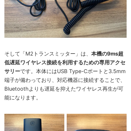
そして「M2トランスミッター」は、
本機の9ms超
低遅延ワイヤレス接続を利用するための専用アクセ
サリー
です。本体にはUSB Type-Cポートと3.5mm
端子が備わっており、対応機器に接続することで、
Bluetoothよりも遅延を抑えたワイヤレス再生が可
能になります。