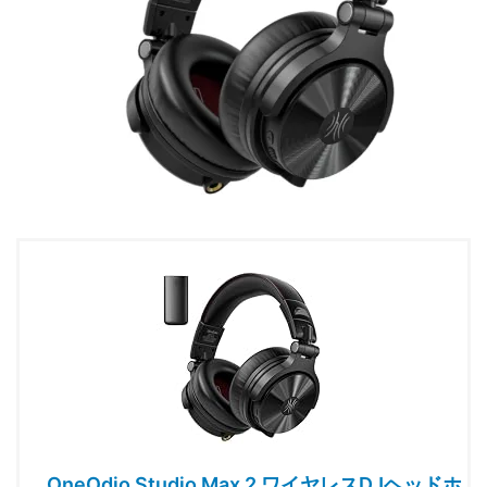
OneOdio Studio Max 2 ワイヤレスDJヘッドホ