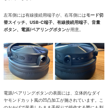
左耳側には有線接続用端子が、右耳側には
モード切
替スイッチ、USB-C端子、有線接続用端子、音量
ボタン、電源/ペアリングボタン
が用意。
電源/ペアリングボタンの表面には、立体的なダイ
ヤモンドカット風の凹凸加工が施されています。こ
のおかげで装着したまま手探りで操作する際にも判