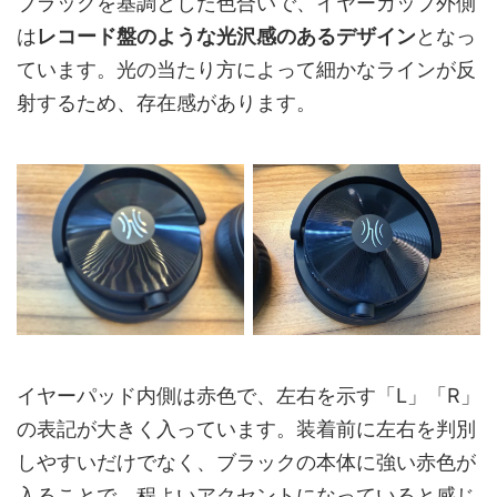
ブラックを基調とした色合いで、イヤーカップ外側
は
レコード盤のような光沢感のあるデザイン
となっ
ています。光の当たり方によって細かなラインが反
射するため、存在感があります。
イヤーパッド内側は赤色で、左右を示す「L」「R」
の表記が大きく入っています。装着前に左右を判別
しやすいだけでなく、ブラックの本体に強い赤色が
入ることで、程よいアクセントになっていると感じ