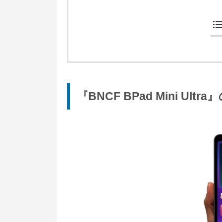
『BNCF BPad Mini Ul