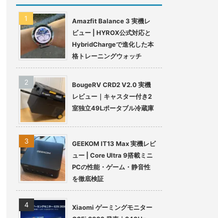
Amazfit Balance 3 実機レ
ビュー | HYROX公式対応と
HybridChargeで進化した本
格トレーニングウォッチ
BougeRV CRD2 V2.0 実機
レビュー｜キャスター付き2
室独立49Lポータブル冷蔵庫
GEEKOM IT13 Max 実機レビ
ュー | Core Ultra 9搭載ミニ
PCの性能・ゲーム・静音性
を徹底検証
Xiaomi ゲーミングモニター