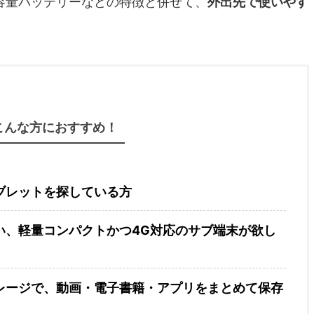
大容量バッテリーなどの特徴と併せて、
外出先で使いやす
こんな方におすすめ！
ブレットを探している方
い、軽量コンパクトかつ4G対応のサブ端末が欲し
レージで、動画・電子書籍・アプリをまとめて保存