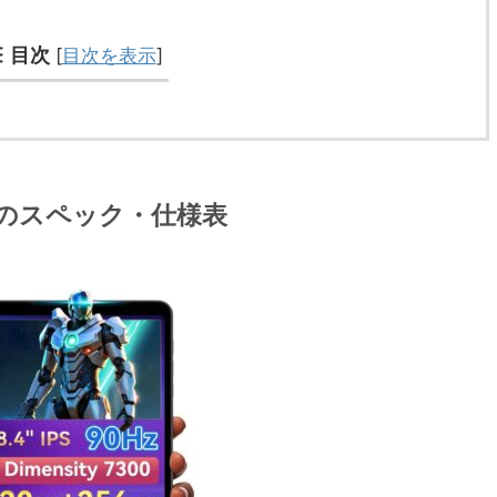
目次
[
目次を表示
]
tra』のスペック・仕様表