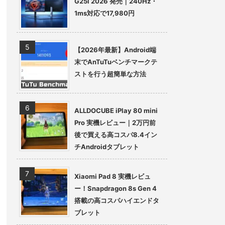
G25i 2026 発売｜240Hz・
1ms対応で17,980円
【2026年最新】Android端
末でAnTuTuベンチマークテ
ストを行う超簡単な方法
ALLDOCUBE iPlay 80 mini
Pro 実機レビュー｜2万円前
後で買える高コスパ8.4イン
チAndroidタブレット
Xiaomi Pad 8 実機レビュ
ー！Snapdragon 8s Gen 4
搭載の高コスパハイエンドタ
ブレット