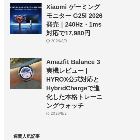
Xiaomi ゲーミング
モニター G25i 2026
発売｜240Hz・1ms
対応で17,980円
2026/8/3
Amazfit Balance 3
実機レビュー |
HYROX公式対応と
HybridChargeで進
化した本格トレーニ
ングウォッチ
2026/8/2
週間人気記事