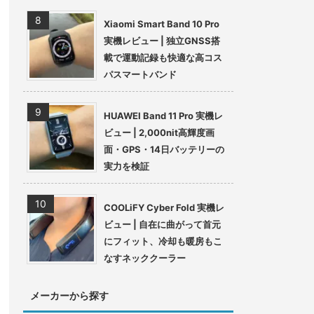
Xiaomi Smart Band 10 Pro
実機レビュー | 独立GNSS搭
載で運動記録も快適な高コス
パスマートバンド
HUAWEI Band 11 Pro 実機レ
ビュー | 2,000nit高輝度画
面・GPS・14日バッテリーの
実力を検証
COOLiFY Cyber Fold 実機レ
ビュー | 自在に曲がって首元
にフィット、冷却も暖房もこ
なすネッククーラー
メーカーから探す