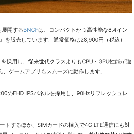
を展開する
BNCF
は、コンパクトかつ高性能な8.4イン
』を販売しています。通常価格は28,900円（税込）。
」を採用し、従来世代クラスよりもCPU・GPU性能が強
ん、ゲームアプリもスムーズに動作します。
200のFHD IPSパネルを採用し、90Hzリフレッシュレ
GPSをサポートするほか、SIMカードの挿入で4G LTE通信にも対