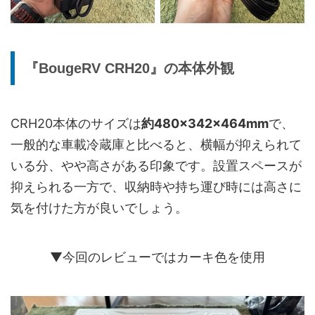
『BougeRV CRH20』の本体外観
CRH20本体のサイズは
約480×342×464mm
で、
一般的な車載冷蔵庫と比べると、横幅が抑えられて
いる分、やや高さがある印象です。設置スペースが
抑えられる一方で、収納時や持ち運び時には高さに
気を付けた方が良いでしょう。
▼今回のレビューではカーキ色を使用