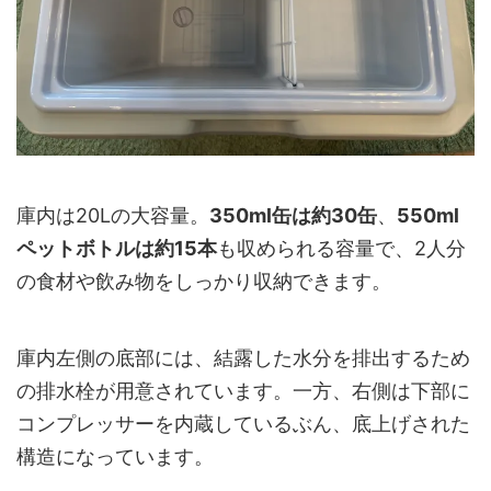
庫内は20Lの大容量。
350ml缶は約30缶
、
550ml
ペットボトルは約15本
も収められる容量で、2人分
の食材や飲み物をしっかり収納できます。
庫内左側の底部には、結露した水分を排出するため
の排水栓が用意されています。一方、右側は下部に
コンプレッサーを内蔵しているぶん、底上げされた
構造になっています。