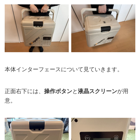
本体インターフェースについて見ていきます。
正面右下には、
操作ボタン
と
液晶スクリーン
が用
意。