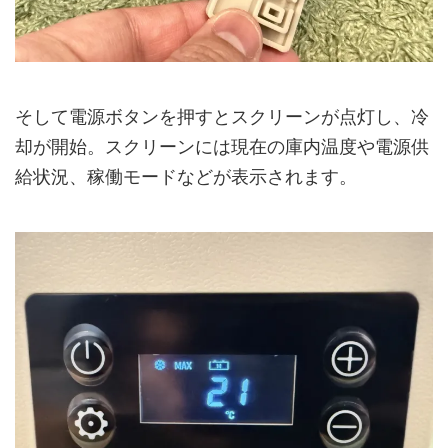
そして電源ボタンを押すとスクリーンが点灯し、冷
却が開始。スクリーンには現在の庫内温度や電源供
給状況、稼働モードなどが表示されます。