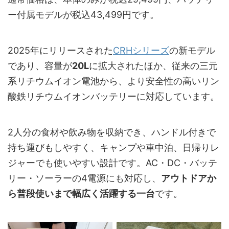
ー付属モデルが税込43,499円です。
2025年にリリースされた
CRHシリーズ
の新モデル
であり、容量が
20L
に拡大されたほか、従来の三元
系リチウムイオン電池から、より安全性の高いリン
酸鉄リチウムイオンバッテリーに対応しています。
2人分の食材や飲み物を収納でき、ハンドル付きで
持ち運びもしやすく、キャンプや車中泊、日帰りレ
ジャーでも使いやすい設計です。AC・DC・バッテ
リー・ソーラーの4電源にも対応し、
アウトドアか
ら普段使いまで幅広く活躍する一台
です。