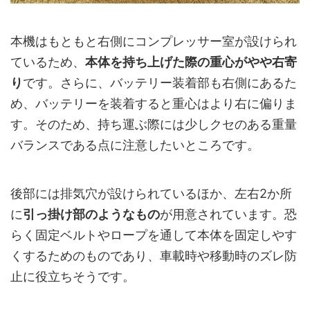
本機はもともと右側にコンプレッサー室が設けられ
ているため、
本体を持ち上げた際の重心がやや右寄
り
です。さらに、バッテリー装着部も右側にあるた
め、バッテリーを装着すると重心はより右に偏りま
す。そのため、持ち運ぶ際には少しクセのある重量
バランスである点に注意したいところです。
後部には排気穴が設けられているほか、左右2か所
に
引っ掛け部のようなもの
が用意されています。恐
らく固定ベルトやロープを通して本体を固定しやす
くするためのものであり、車載時や移動時のズレ防
止に役立ちそうです。