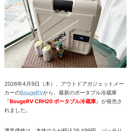
2026年4月9日（木）、アウトドアガジェットメー
カーの
BougeRV
から、最新のポータブル冷蔵庫
『
BougeRV CRH20 ポータブル冷蔵庫
』が発売さ
れました。
通常価格は、本体のみが税込29,499円、バッテリ