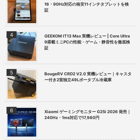
16・90Hz対応の格安11インチタブレットを検
証
GEEKOM IT13 Max 実機レビュー | Core Ultra
9搭載ミニPCの性能・ゲーム・静音性を徹底検
証
BougeRV CRD2 V2.0 実機レビュー｜キャスタ
ー付き2室独立49Lポータブル冷蔵庫
Xiaomi ゲーミングモニター G25i 2026 発売｜
240Hz・1ms対応で17,980円