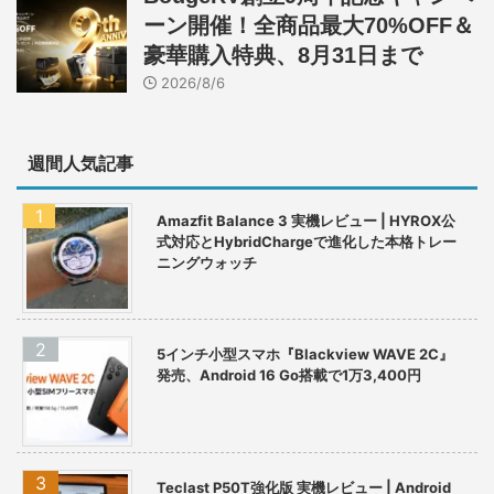
ーン開催！全商品最大70%OFF＆
豪華購入特典、8月31日まで
2026/8/6
週間人気記事
Amazfit Balance 3 実機レビュー | HYROX公
式対応とHybridChargeで進化した本格トレー
ニングウォッチ
5インチ小型スマホ『Blackview WAVE 2C』
発売、Android 16 Go搭載で1万3,400円
Teclast P50T強化版 実機レビュー | Android