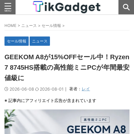
HOME
>
ニュース
>
セール情報
>
セール情報
ニュース
GEEKOM A8が15%OFFセール中！Ryzen
7 8745HS搭載の高性能ミニPCが年間最安
値級に
｜ 著者：
レイ
2026-06-08
2026-08-01
※ 記事内にアフィリエイト広告が含まれています