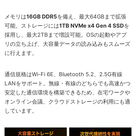
メモリは
16GB DDR5
を備え、最大64GBまで拡張
可能。ストレージには
1TB NVMe x4 Gen 4 SSD
を
採用し、最大2TBまで増設可能。OSの起動やアプ
リの立ち上げ、大容量データの読み込みもスムーズ
に行えます。
通信規格はWi-Fi 6E、Bluetooth 5.2、2.5G有線
LANをサポート。無線・有線のどちらでも高速かつ
安定した通信環境を構築できるため、在宅ワークや
オンライン会議、クラウドストレージの利用にも適
しています。