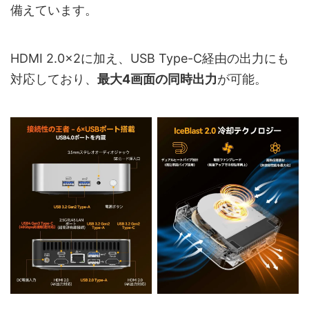
備えています。
HDMI 2.0×2に加え、USB Type-C経由の出力にも
対応しており、
最大4画面の同時出力
が可能。