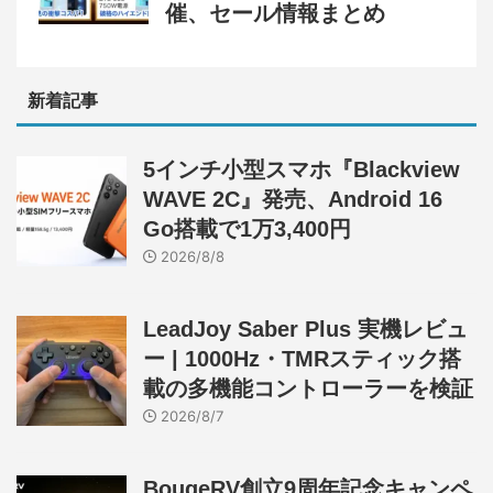
催、セール情報まとめ
新着記事
5インチ小型スマホ『Blackview
WAVE 2C』発売、Android 16
Go搭載で1万3,400円
2026/8/8
LeadJoy Saber Plus 実機レビュ
ー | 1000Hz・TMRスティック搭
載の多機能コントローラーを検証
2026/8/7
BougeRV創立9周年記念キャンペ