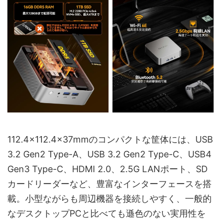
112.4×112.4×37mmのコンパクトな筐体には、USB
3.2 Gen2 Type-A、USB 3.2 Gen2 Type-C、USB4
Gen3 Type-C、HDMI 2.0、2.5G LANポート、SD
カードリーダーなど、豊富なインターフェースを搭
載。小型ながらも周辺機器を接続しやすく、一般的
なデスクトップPCと比べても遜色のない実用性を