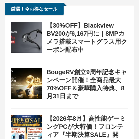
厳選！今お得なセール
【30%OFF】Blackview
BV200が6,167円に｜8MPカ
メラ搭載スマートグラス用ク
ーポン配布中
BougeRV創立9周年記念キャ
ンペーン開催！全商品最大
70%OFF＆豪華購入特典、8
月31日まで
【2026年8月】高性能ゲーミ
ングPCが大特価！フロンテ
ィア『半期決算SALE』開