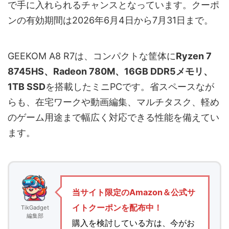
で手に入れられるチャンスとなっています。クーポ
ンの有効期間は2026年6月4日から7月31日まで。
GEEKOM A8 R7は、コンパクトな筐体に
Ryzen 7
8745HS、Radeon 780M、16GB DDR5メモリ、
1TB SSD
を搭載したミニPCです。省スペースなが
らも、在宅ワークや動画編集、マルチタスク、軽め
のゲーム用途まで幅広く対応できる性能を備えてい
ます。
当サイト限定のAmazon＆公式サ
イトクーポンを配布中！
TikGadget
編集部
購入を検討している方は、今がお