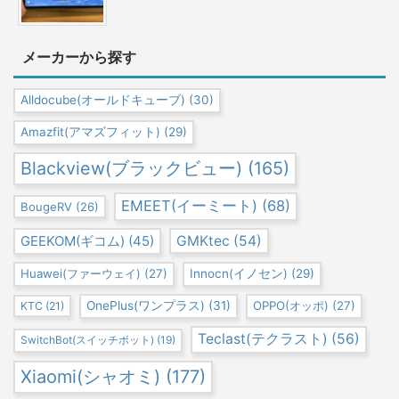
メーカーから探す
Alldocube(オールドキューブ)
(30)
Amazfit(アマズフィット)
(29)
Blackview(ブラックビュー)
(165)
EMEET(イーミート)
(68)
BougeRV
(26)
GEEKOM(ギコム)
(45)
GMKtec
(54)
Huawei(ファーウェイ)
(27)
Innocn(イノセン)
(29)
OnePlus(ワンプラス)
(31)
OPPO(オッポ)
(27)
KTC
(21)
Teclast(テクラスト)
(56)
SwitchBot(スイッチボット)
(19)
Xiaomi(シャオミ)
(177)