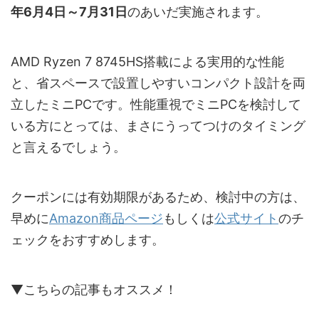
年6月4日～
7月31日
のあいだ実施されます。
AMD Ryzen 7 8745HS搭載による実用的な性能
と、省スペースで設置しやすいコンパクト設計を両
立したミニPCです。性能重視でミニPCを検討して
いる方にとっては、まさにうってつけのタイミング
と言えるでしょう。
クーポンには有効期限があるため、検討中の方は、
早めに
Amazon商品ページ
もしくは
公式サイト
のチ
ェックをおすすめします。
▼こちらの記事もオススメ！