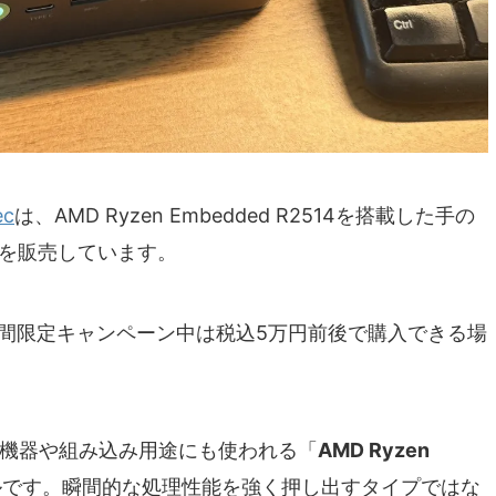
ec
は、AMD Ryzen Embedded R2514を搭載した手の
を販売しています。
、期間限定キャンペーン中は税込5万円前後で購入できる場
業機器や組み込み用途にも使われる「
AMD Ryzen
ルです。瞬間的な処理性能を強く押し出すタイプではな