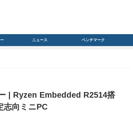
ー
ニュース
ベンチマーク
| Ryzen Embedded R2514搭
定志向ミニPC