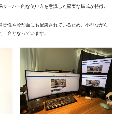
易サーバー的な使い方を意識した堅実な構成が特徴。
静音性や冷却面にも配慮されているため、小型ながら
た一台となっています。