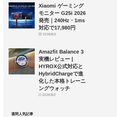
Xiaomi ゲーミング
モニター G25i 2026
発売｜240Hz・1ms
対応で17,980円
2026/8/3
Amazfit Balance 3
実機レビュー |
HYROX公式対応と
HybridChargeで進
化した本格トレーニ
ングウォッチ
2026/8/2
週間人気記事