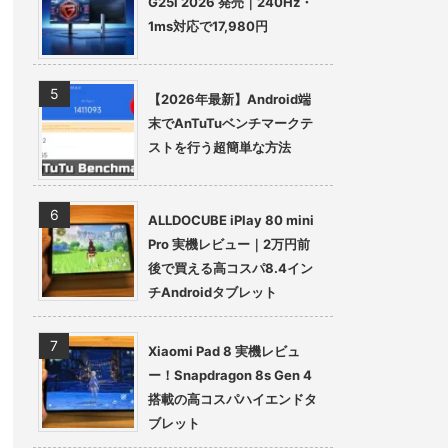
G25i 2026 発売｜240Hz・
1ms対応で17,980円
【2026年最新】Android端
末でAnTuTuベンチマークテ
ストを行う超簡単な方法
ALLDOCUBE iPlay 80 mini
Pro 実機レビュー｜2万円前
後で買える高コスパ8.4イン
チAndroidタブレット
Xiaomi Pad 8 実機レビュ
ー！Snapdragon 8s Gen 4
搭載の高コスパハイエンドタ
ブレット