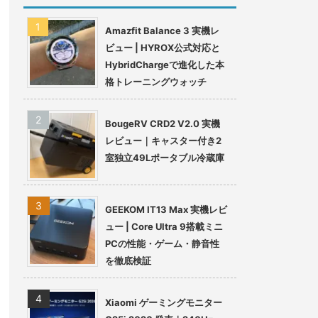
Amazfit Balance 3 実機レ
ビュー | HYROX公式対応と
HybridChargeで進化した本
格トレーニングウォッチ
BougeRV CRD2 V2.0 実機
レビュー｜キャスター付き2
室独立49Lポータブル冷蔵庫
GEEKOM IT13 Max 実機レビ
ュー | Core Ultra 9搭載ミニ
PCの性能・ゲーム・静音性
を徹底検証
Xiaomi ゲーミングモニター