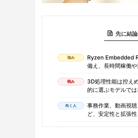
先に結論 
Ryzen Embedd
強み
備え、長時間稼働や
3D処理性能は控え
弱み
的に選ぶモデルでは
事務作業、動画視聴
向く人
ど、安定性と拡張性