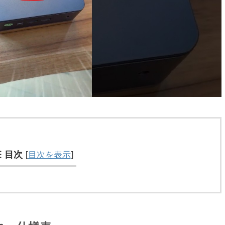
目次
[
目次を表示
]