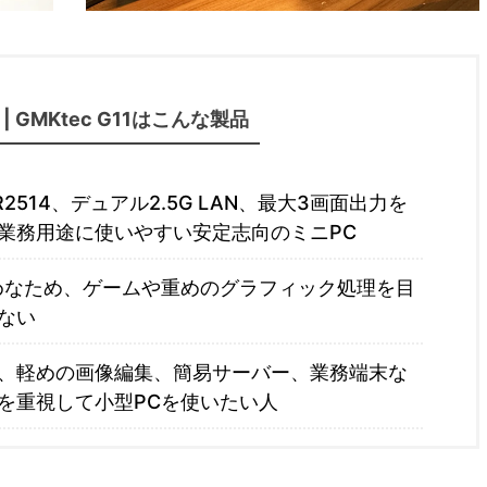
| GMKtec G11はこんな製品
ed R2514、デュアル2.5G LAN、最大3画面出力を
業務用途に使いやすい安定志向のミニPC
めなため、ゲームや重めのグラフィック処理を目
ない
、軽めの画像編集、簡易サーバー、業務端末な
を重視して小型PCを使いたい人