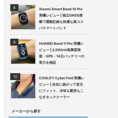
Xiaomi Smart Band 10 Pro
実機レビュー | 独立GNSS搭
載で運動記録も快適な高コス
パスマートバンド
HUAWEI Band 11 Pro 実機レ
ビュー | 2,000nit高輝度画
面・GPS・14日バッテリーの
実力を検証
COOLiFY Cyber Fold 実機レ
ビュー | 自在に曲がって首元
にフィット、冷却も暖房もこ
なすネッククーラー
メーカーから探す