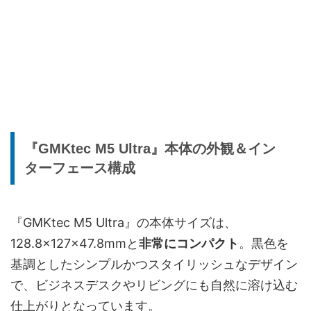
『GMKtec M5 Ultra』本体の外観＆イン
ターフェース構成
『GMKtec M5 Ultra』の本体サイズは、
128.8×127×47.8mmと
非常にコンパクト
。黒色を
基調としたシンプルかつスタイリッシュなデザイン
で、ビジネスデスクやリビングにも自然に溶け込む
仕上がりとなっています。