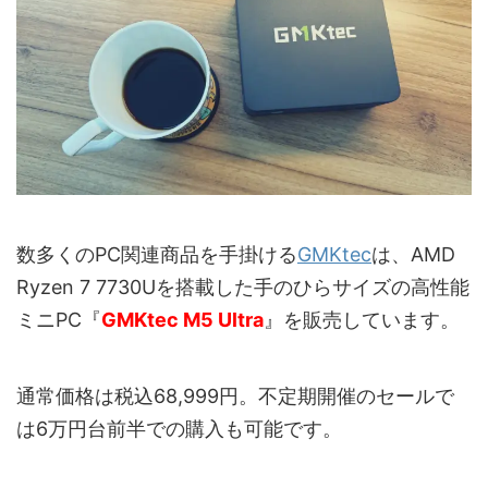
数多くのPC関連商品を手掛ける
GMKtec
は、AMD
Ryzen 7 7730Uを搭載した手のひらサイズの高性能
ミニPC『
GMKtec M5 Ultra
』を販売しています。
通常価格は税込68,999円。不定期開催のセールで
は6万円台前半での購入も可能です。