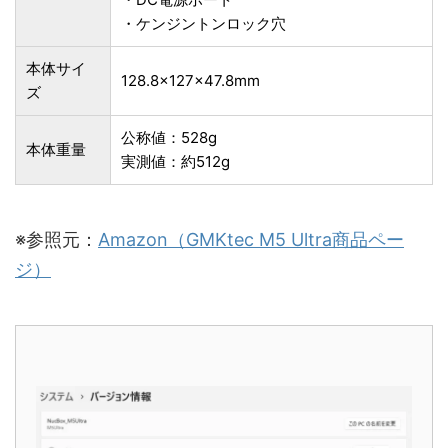
・ケンジントンロック穴
本体サイ
128.8×127×47.8mm
ズ
公称値：528g
本体重量
実測値：約512g
※参照元：
Amazon（GMKtec M5 Ultra商品ペー
ジ）