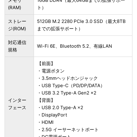
メモリ
16GB DDR4（最大64GBまでの拡張サポー
(RAM)
ト）
ストレー
512GB M.2 2280 PCIe 3.0 SSD（最大8TB
ジ(ROM)
までの拡張サポート）
対応通信
Wi-Fi 6E、Bluetooth 5.2、有線LAN
規格
【前面】
・電源ボタン
・3.5mmヘッドホンジャック
・USB Type-C（PD/DP/DATA）
・USB 3.2 Type-A Gen2 ×2
インター
【背面】
フェース
・USB 2.0 Type-A ×2
・DisplayPort
・HDMI
・2.5G イーサーネットポート
・DC電源ポート