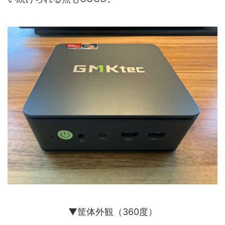
▼筐体外観（360度）