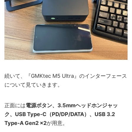
続いて、『GMKtec M5 Ultra』のインターフェース
について見ていきます。
正面には
電源ボタン、3.5mmヘッドホンジャッ
ク、USB Type-C（PD/DP/DATA）、USB 3.2
Type-A Gen2 ×2
が用意。