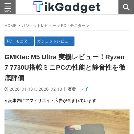
HOME
>
ガジェットレビュー
>
PC・モニター
>
PC・モニター
ガジェットレビュー
GMKtec M5 Ultra 実機レビュー！Ryzen
7 7730U搭載ミニPCの性能と静音性を徹
底評価
｜ 著者：
レイ
2026-01-13
2026-02-13
※ 記事内にアフィリエイト広告が含まれています