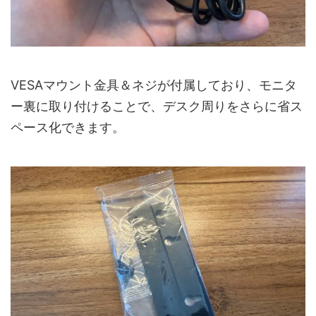
VESAマウント金具＆ネジが付属しており、モニタ
ー裏に取り付けることで、デスク周りをさらに省ス
ペース化できます。