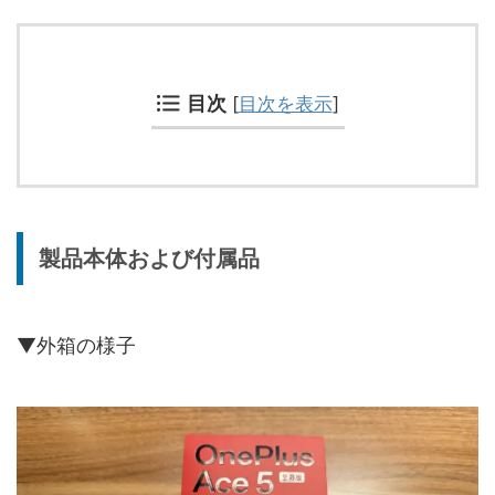
目次
[
目次を表示
]
製品本体および付属品
▼外箱の様子