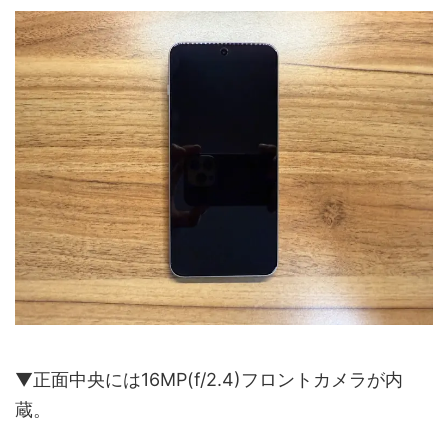
▼正面中央には16MP(f/2.4)フロントカメラが内
蔵。