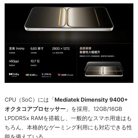
CPU（SoC）には「
Mediatek Dimensity 9400+
オクタコアプロセッサー
」を採用。12GB/16GB
LPDDR5x RAMを搭載し、一般的なスマホ用途はも
ちろん、本格的なゲーミング利用にも対応できる性
能を備えている。