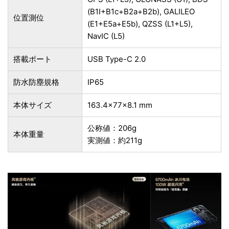
(B1I+B1c+B2a+B2b), GALILEO
位置測位
(E1+E5a+E5b), QZSS (L1+L5),
NavIC (L5)
搭載ポート
USB Type-C 2.0
防水防塵規格
IP65
本体サイズ
163.4×77×8.1 mm
公称値：206g
本体重量
実測値：約211g