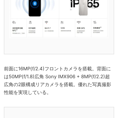
前面に16MP(f/2.4)フロントカメラを搭載。背面に
は50MP(f/1.8)広角 Sony IMX906 + 8MP(f/2.2)超
広角の2眼構成リアカメラを搭載。優れた写真撮影
性能を実現している。