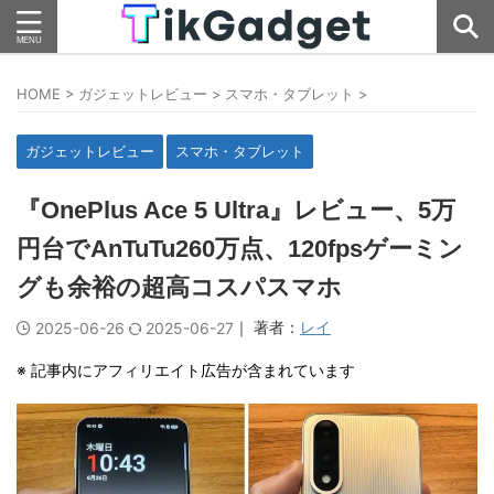
HOME
>
ガジェットレビュー
>
スマホ・タブレット
>
ガジェットレビュー
スマホ・タブレット
『OnePlus Ace 5 Ultra』レビュー、5万
円台でAnTuTu260万点、120fpsゲーミン
グも余裕の超高コスパスマホ
｜ 著者：
レイ
2025-06-26
2025-06-27
※ 記事内にアフィリエイト広告が含まれています