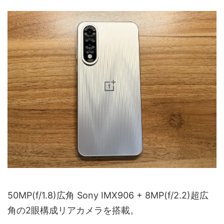
50MP(f/1.8)広角 Sony IMX906 + 8MP(f/2.2)超広
角の2眼構成リアカメラを搭載。