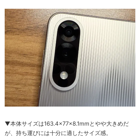
▼本体サイズは163.4×77×8.1mmとやや大きめだ
が、持ち運びには十分に適したサイズ感。