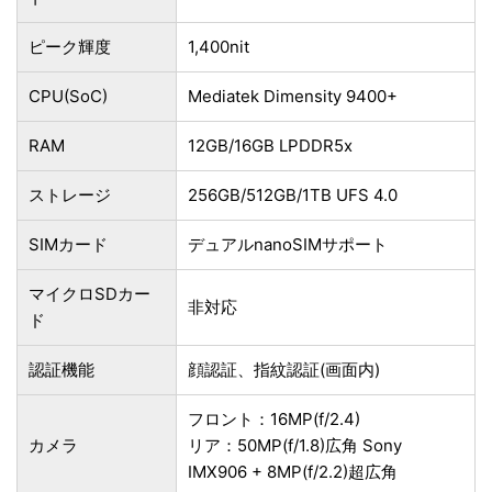
ピーク輝度
1,400nit
CPU(SoC)
Mediatek Dimensity 9400+
RAM
12GB/16GB LPDDR5x
ストレージ
256GB/512GB/1TB UFS 4.0
SIMカード
デュアルnanoSIMサポート
マイクロSDカー
非対応
ド
認証機能
顔認証、指紋認証(画面内)
フロント：16MP(f/2.4)
カメラ
リア：50MP(f/1.8)広角 Sony
IMX906 + 8MP(f/2.2)超広角