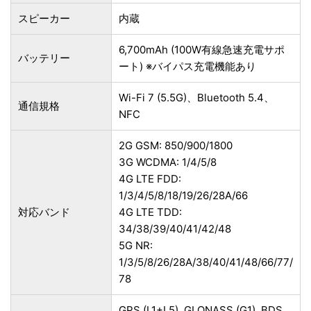
スピーカー
内蔵
6,700mAh (100W有線急速充電サポ
バッテリー
ート) ※バイパス充電機能あり
Wi-Fi 7 (5.5G)、Bluetooth 5.4、
通信規格
NFC
2G GSM: 850/900/1800
3G WCDMA: 1/4/5/8
4G LTE FDD:
1/3/4/5/8/18/19/26/28A/66
対応バンド
4G LTE TDD:
34/38/39/40/41/42/48
5G NR:
1/3/5/8/26/28A/38/40/41/48/66/77/
78
GPS (L1+L5), GLONASS (G1), BDS