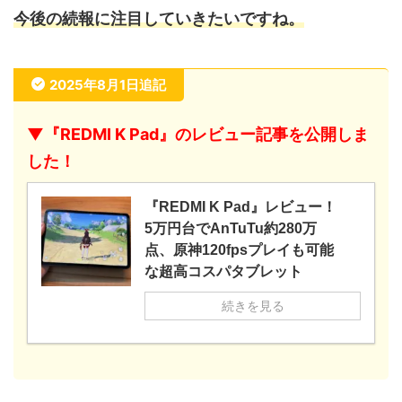
今後の続報に注目していきたいですね。
2025年8月1日追記
▼『REDMI K Pad』のレビュー記事を公開しま
した！
『REDMI K Pad』レビュー！
5万円台でAnTuTu約280万
点、原神120fpsプレイも可能
な超高コスパタブレット
続きを見る