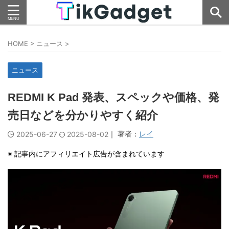
HOME
>
ニュース
>
ニュース
REDMI K Pad 発表、スペックや価格、発
売日などを分かりやすく紹介
｜ 著者：
レイ
2025-06-27
2025-08-02
※ 記事内にアフィリエイト広告が含まれています