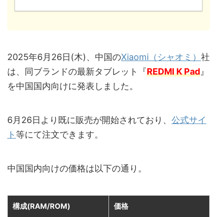
2025年6月26日(木)、中国の
Xiaomi（シャオミ）
社
は、同ブランドの最新タブレット『
REDMI K Pad
』
を中国国内向けに発表しました。
6月26日より既に販売が開始されており、
公式サイ
ト
等にて注文できます。
中国国内向けの価格は以下の通り。
構成(RAM/ROM)
価格