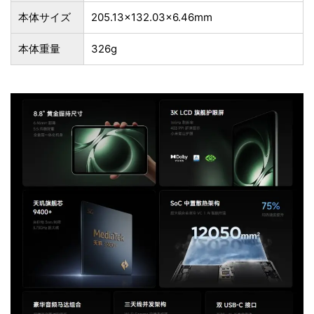
本体サイズ
205.13×132.03×6.46mm
本体重量
326g