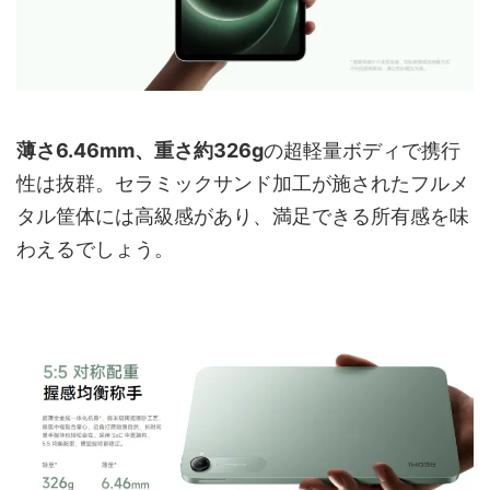
薄さ6.46mm、重さ約326g
の超軽量ボディで携行
性は抜群。セラミックサンド加工が施されたフルメ
タル筐体には高級感があり、満足できる所有感を味
わえるでしょう。