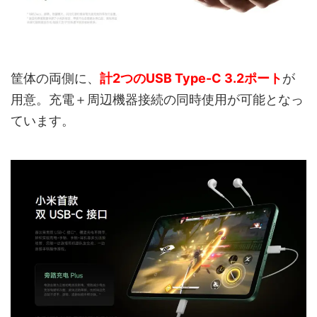
筐体の両側に、
計2つのUSB Type-C 3.2ポート
が
用意。充電＋周辺機器接続の同時使用が可能となっ
ています。