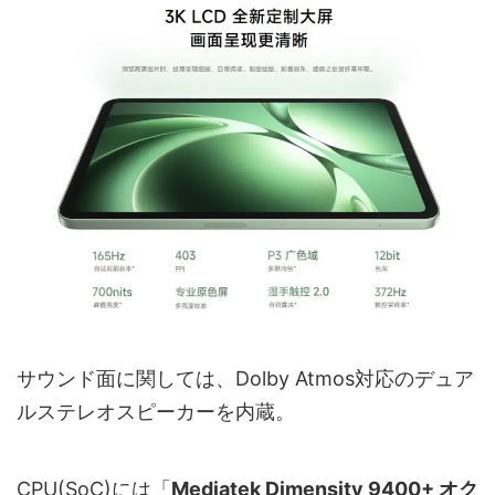
サウンド面に関しては、Dolby Atmos対応のデュア
ルステレオスピーカーを内蔵。
CPU(SoC)には「
Mediatek Dimensity 9400+ オク