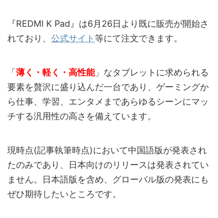
『REDMI K Pad』は6月26日より既に販売が開始さ
れており、
公式サイト
等にて注文できます。
「
薄く・軽く・高性能
」なタブレットに求められる
要素を贅沢に盛り込んだ一台であり、ゲーミングか
ら仕事、学習、エンタメまであらゆるシーンにマッ
チする汎用性の高さを備えています。
現時点(記事執筆時点)において中国語版が発表され
たのみであり、日本向けのリリースは発表されてい
ません。日本語版を含め、グローバル版の発表にも
ぜひ期待したいところです。