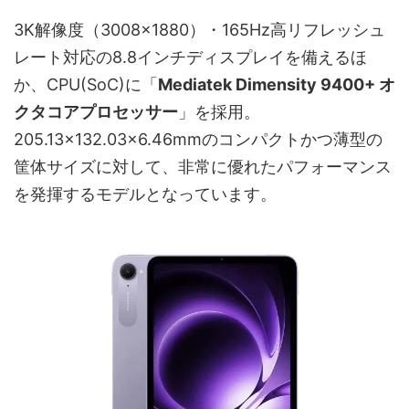
3K解像度（3008×1880）・165Hz高リフレッシュ
レート対応の8.8インチディスプレイを備えるほ
か、CPU(SoC)に「
Mediatek Dimensity 9400+ オ
クタコアプロセッサー
」を採用。
205.13×132.03×6.46mmのコンパクトかつ薄型の
筐体サイズに対して、非常に優れたパフォーマンス
を発揮するモデルとなっています。