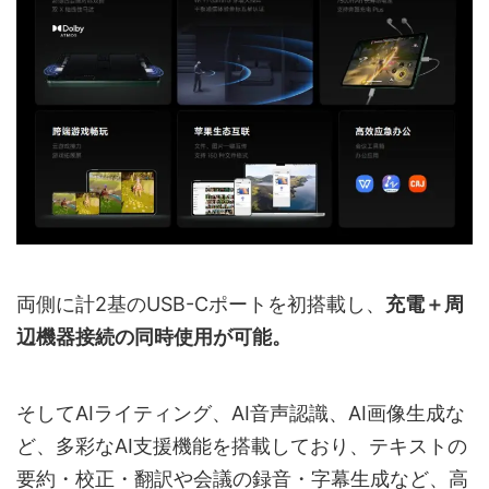
両側に計2基のUSB-Cポートを初搭載し、
充電＋周
辺機器接続の同時使用が可能。
そしてAIライティング、AI音声認識、AI画像生成な
ど、多彩なAI支援機能を搭載しており、テキストの
要約・校正・翻訳や会議の録音・字幕生成など、高