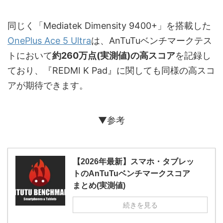
同じく「Mediatek Dimensity 9400+」を搭載した
OnePlus Ace 5 Ultra
は、AnTuTuベンチマークテス
トにおいて
約260万点(実測値)の高スコア
を記録し
ており、『REDMI K Pad』に関しても同様の高スコ
アが期待できます。
▼参考
【2026年最新】スマホ・タブレッ
トのAnTuTuベンチマークスコア
まとめ(実測値)
続きを見る