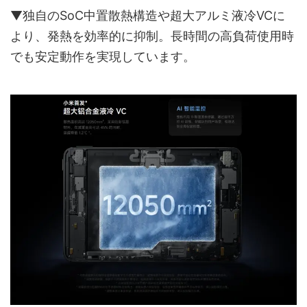
▼独自のSoC中置散熱構造や超大アルミ液冷VCに
より、発熱を効率的に抑制。長時間の高負荷使用時
でも安定動作を実現しています。