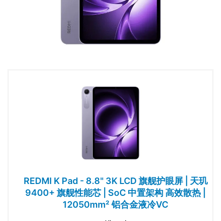
REDMI K Pad - 8.8" 3K LCD 旗舰护眼屏 | 天玑
9400+ 旗舰性能芯 | SoC 中置架构 高效散热 |
12050mm² 铝合金液冷VC