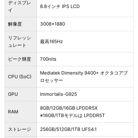
ディスプレ
8.8インチ IPS LCD
イ
解像度
3008×1880
リフレッシ
最高165Hz
ュレート
ピーク輝度
700nits
Mediatek Dimensity 9400+ オクタコアプ
CPU (SoC)
ロセッサー
GPU
Immortalis-G925
8GB/12GB/16GB LPDDR5X
RAM
※16GB/1TBモデルは LPDDR5T
ストレージ
256GB/512GB/1TB UFS4.1