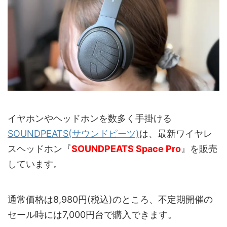
イヤホンやヘッドホンを数多く手掛ける
SOUNDPEATS(サウンドピーツ)
は、最新ワイヤレ
スヘッドホン『
SOUNDPEATS Space Pro
』を販売
しています。
通常価格は8,980円(税込)のところ、不定期開催の
セール時には7,000円台で購入できます。