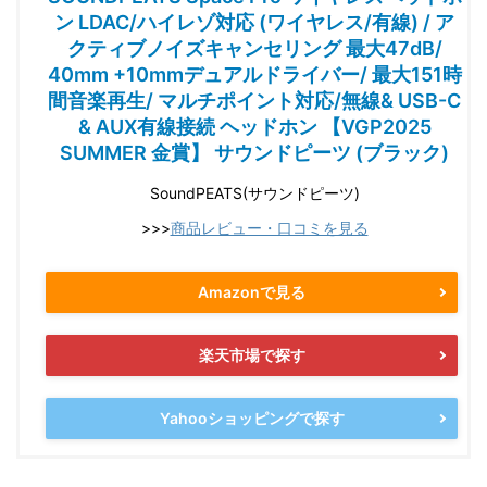
ン LDAC/ハイレゾ対応 (ワイヤレス/有線) / ア
クティブノイズキャンセリング 最大47dB/
40mm +10mmデュアルドライバー/ 最大151時
間音楽再生/ マルチポイント対応/無線& USB-C
& AUX有線接続 ヘッドホン 【VGP2025
SUMMER 金賞】 サウンドピーツ (ブラック)
SoundPEATS(サウンドピーツ)
>>>
商品レビュー・口コミを見る
Amazonで見る
楽天市場で探す
Yahooショッピングで探す