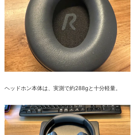
ヘッドホン本体は、実測で約288gと十分軽量。