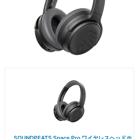
SOUNDPEATS Space Pro ワイヤレスヘッドホ