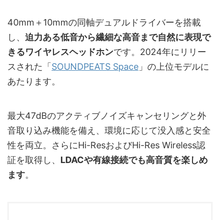
40mm＋10mmの同軸デュアルドライバーを搭載
し、
迫力ある低音から繊細な高音まで自然に表現で
きるワイヤレスヘッドホン
です。2024年にリリー
スされた「
SOUNDPEATS Space
」の上位モデルに
あたります。
最大47dBのアクティブノイズキャンセリングと外
音取り込み機能を備え、環境に応じて没入感と安全
性を両立。さらにHi-ResおよびHi-Res Wireless認
証を取得し、
LDACや有線接続でも高音質を楽しめ
ます
。