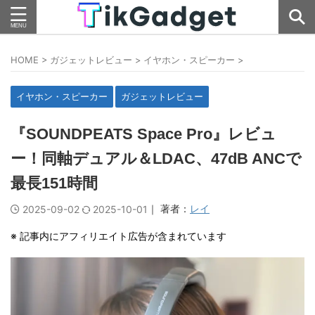
HOME
>
ガジェットレビュー
>
イヤホン・スピーカー
>
イヤホン・スピーカー
ガジェットレビュー
『SOUNDPEATS Space Pro』レビュ
ー！同軸デュアル＆LDAC、47dB ANCで
最長151時間
｜ 著者：
レイ
2025-09-02
2025-10-01
※ 記事内にアフィリエイト広告が含まれています