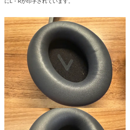
にL・Rが印字されています。