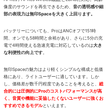
像度のサウンドを再生できるため、
音の透明感や細
部の表現力は無印Spaceを大きく上回ります。
バッテリーについても、ProはANCオフで151時
間、オンでも58時間と余裕があり、さらに5分の充
電で4時間使える急速充電に対応しているのは
大き
な利便性の向上です
。
無印Spaceの魅力はより軽くシンプルな構成と低価
格にあり、ライトユーザーに適しています。しか
し、価格差が数千円程度であることを考えると、
総
合的には圧倒的にProのコストパフォーマンスが高
く、音質や機能に妥協したくないユーザーに強くお
すすめできるモデル
といえます。