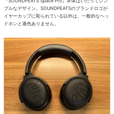
『SOUNDPEATS Space Pro』本体はいたってシン
プルなデザイン。SOUNDPEATSのブランドロゴが
イヤーカップに彫られている以外は、一般的なヘッ
ドホンと遜色ありません。