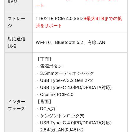
RAM
ート
ストレー
1TB/2TB PCIe 4.0 SSD
※最大4TBまでの拡
ジ
張をサポート
対応通信
Wi-Fi 6、Bluetooth 5.2、有線LAN
規格
【正面】
・電源ボタン
・3.5mmオーディオジャック
・USB Type-A 3.2 Gen 2×2
・USB Type-C 4.0(PD/DP/DATA対応)
・Oculink PCIE4.0
インター
【背面】
フェース
・DC入力
・ケンジントンロック穴
・USB Type-C 4.0(PD/DP/DATA対応)
・2.5ギガLAN(RJ45)×2