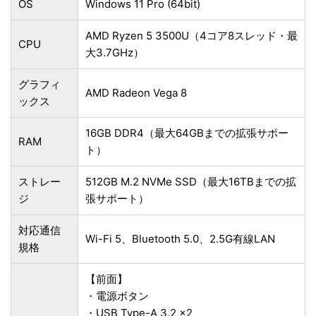
OS
Windows 11 Pro (64bit)
AMD Ryzen 5 3500U（4コア8スレッド・最
CPU
大3.7GHz）
グラフィ
AMD Radeon Vega 8
ックス
16GB DDR4（最大64GBまでの拡張サポー
RAM
ト）
ストレー
512GB M.2 NVMe SSD（最大16TBまでの拡
ジ
張サポート）
対応通信
Wi-Fi 5、Bluetooth 5.0、2.5G有線LAN
規格
【前面】
・電源ボタン
・USB Type-A 3.2 ×2