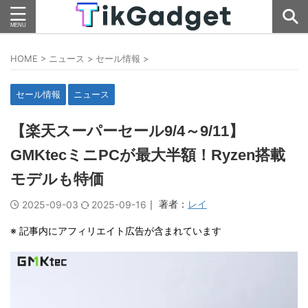
HOME
>
ニュース
>
セール情報
>
セール情報
ニュース
【楽天スーパーセール9/4～9/11】
GMKtecミニPCが最大半額！Ryzen搭載
モデルも特価
｜ 著者：
レイ
2025-09-03
2025-09-16
※ 記事内にアフィリエイト広告が含まれています