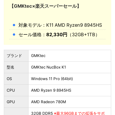
【GMKtec×楽天スーパーセール】
対象モデル：K11 AMD Ryzen9 8945HS
セール価格：
82,330円
（32GB+1TB）
ブランド
GMKtec
型名
GMKtec NucBox K1
OS
Windows 11 Pro (64bit)
CPU
AMD Ryzen 9 8945HS
GPU
AMD Radeon 780M
32GB DDR5
※最大96GBまでの拡張をサポ