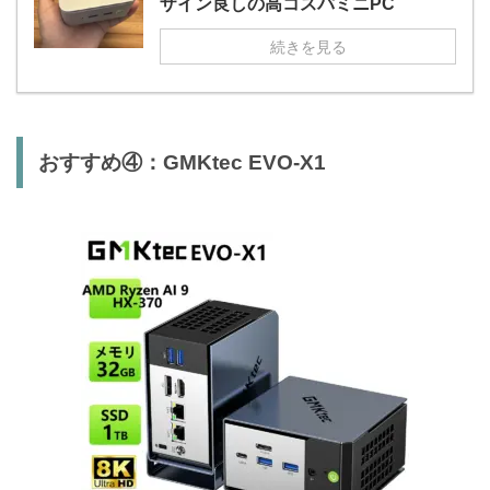
ザイン良しの高コスパミニPC
続きを見る
おすすめ④：GMKtec EVO-X1