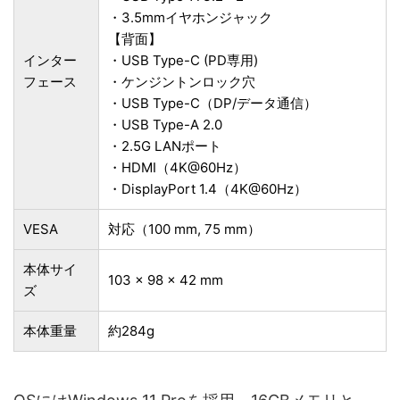
・3.5mmイヤホンジャック
【背面】
インター
・USB Type-C (PD専用)
フェース
・ケンジントンロック穴
・USB Type-C（DP/データ通信）
・USB Type-A 2.0
・2.5G LANポート
・HDMI（4K@60Hz）
・DisplayPort 1.4（4K@60Hz）
VESA
対応（100 mm, 75 mm）
本体サイ
103 × 98 × 42 mm
ズ
本体重量
約284g