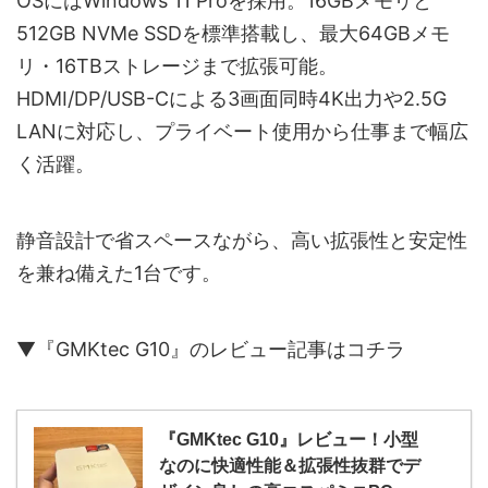
OSにはWindows 11 Proを採用。16GBメモリと
512GB NVMe SSDを標準搭載し、最大64GBメモ
リ・16TBストレージまで拡張可能。
HDMI/DP/USB-Cによる3画面同時4K出力や2.5G
LANに対応し、プライベート使用から仕事まで幅広
く活躍。
静音設計で省スペースながら、高い拡張性と安定性
を兼ね備えた1台です。
▼『GMKtec G10』のレビュー記事はコチラ
『GMKtec G10』レビュー！小型
なのに快適性能＆拡張性抜群でデ