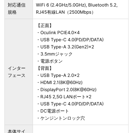
対応通信
WiFi 6 (2.4GHz/5.0GHz), Bluetooth 5.2,
規格
RJ45有線LAN（2500Mbps）
【正面】
・Oculink PCIE4.0x4
・USB Type-C 4.0(PD/DP/DATA)
・USB Type-A 3.2(Gen2)×2
・3.5mmジャック
・電源ボタン
インター
【背面】
フェース
・USB Type-A 2.0×2
・HDMI 2.1(8K@60Hz)
・DisplayPort 2.0(8K@60Hz)
・RJ45 2,5G LANポート×2
・USB Type-C 4.0(PD/DP/DATA)
・DC電源ポート
・ケンジントンロック穴
本体サイ