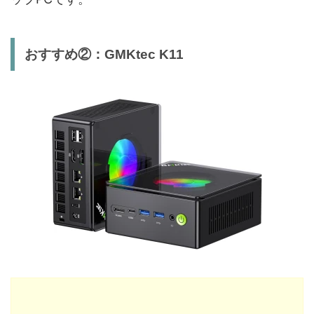
おすすめ②：GMKtec K11