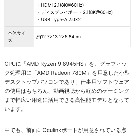
・HDMI 2.1(8K@60Hz)
・ディスプレイポート 2.1(8K@60Hz)
・USB Type-A 2.0×2
本体サイ
約12.7×13.2×5.84cm
ズ
CPUに「AMD Ryzen 9 8945HS」を、グラフィッ
ク処理用に「AMD Radeon 780M」を用意した小型
デスクトップパソコンであり、仕事用ソフトウェア
の使用はもちろん、動画視聴から軽めのゲーミング
まで幅広い用途に活用できる高性能モデルとなって
います。
中でも、前面にOculinkポートが用意されている点