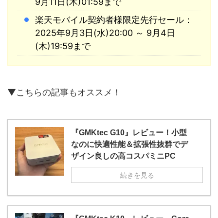
9月11日(木)01:59まで
楽天モバイル契約者様限定先行セール：
2025年9月3日(水)20:00 ～ 9月4日
(木)19:59まで
▼こちらの記事もオススメ！
『GMKtec G10』レビュー！小型
なのに快適性能＆拡張性抜群でデ
ザイン良しの高コスパミニPC
続きを見る