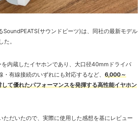
oundPEATS(サウンドピーツ)は、同社の最新モデル
した。
ーを内蔵したイヤホンであり、大口径40mmドライバ
線・有線接続のいずれにも対応するなど、
6,000～
に対して優れたパフォーマンスを発揮する高性能イヤホン
いただいたので、実際に使用した感想を基にレビュー