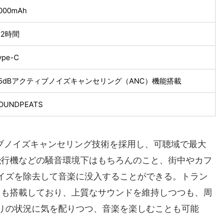
,000mAh
2時間
ype-C
5dBアクティブノイズキャンセリング（ANC）機能搭載
OUNDPEATS
クティブノイズキャンセリング技術を採用し、可聴域で最大
飛行機などの騒音環境下はもちろんのこと、街中やカフ
イズを除去して音楽に没入することができる。トラン
ncy）も搭載しており、上質なサウンドを維持しつつも、周
りの状況に気を配りつつ、音楽を楽しむことも可能