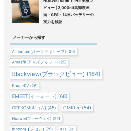
HUAWEI Band 11 Pro 実機レ
ビュー | 2,000nit高輝度画
面・GPS・14日バッテリーの
実力を検証
メーカーから探す
Alldocube(オールドキューブ)
(30)
Amazfit(アマズフィット)
(29)
Blackview(ブラックビュー)
(164)
BougeRV
(26)
EMEET(イーミート)
(68)
GEEKOM(ギコム)
(45)
GMKtec
(54)
Huawei(ファーウェイ)
(27)
Innocn(イノセン)
(29)
KTC
(21)