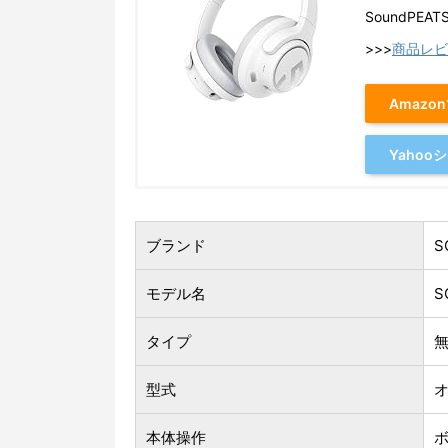
SoundPEA
>>>
商品レビ
Amazo
Yaho
ブランド
S
モデル名
S
タイプ
型式
本体操作