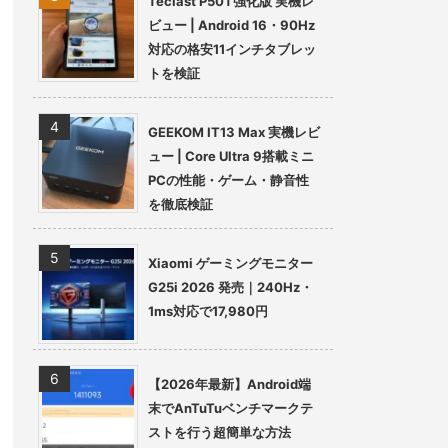
Teclast P50T強化版 実機レ
ビュー | Android 16・90Hz
対応の格安11インチタブレッ
トを検証
GEEKOM IT13 Max 実機レビ
ュー | Core Ultra 9搭載ミニ
PCの性能・ゲーム・静音性
を徹底検証
Xiaomi ゲーミングモニター
G25i 2026 発売｜240Hz・
1ms対応で17,980円
【2026年最新】Android端
末でAnTuTuベンチマークテ
ストを行う超簡単な方法