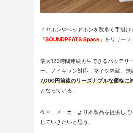
イヤホンやヘッドホンを数多く手掛けるS
『
SOUNDPEATS Space
』をリリース
最大123時間連続再生できるバッテリ
ー、ノイキャン対応、マイク内蔵、無
7,000円前後のリーズナブルな価格
となっている。
今回、メーカーより本製品を提供して
していきたいと思う。