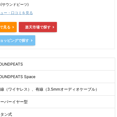
TS(サウンドピーツ)
ュー・口コミを見る
nで見る
楽天市場で探す
oショッピングで探す
OUNDPEATS
OUNDPEATS Space
無線（ワイヤレス）、有線（3.5mmオーディオケーブル）
オーバーイヤー型
ボタン式