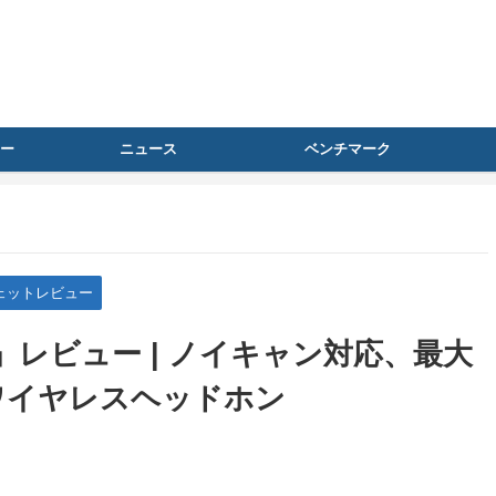
ー
ニュース
ベンチマーク
ェットレビュー
ace』レビュー | ノイキャン対応、最大
ワイヤレスヘッドホン