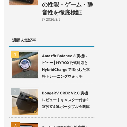
の性能・ゲーム・静
音性を徹底検証
2026/8/5
週間人気記事
Amazfit Balance 3 実機レ
ビュー | HYROX公式対応と
HybridChargeで進化した本
格トレーニングウォッチ
BougeRV CRD2 V2.0 実機
レビュー｜キャスター付き2
室独立49Lポータブル冷蔵庫