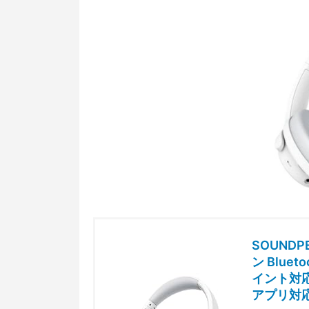
SOUNDP
ン Blue
イント対応
アプリ対応