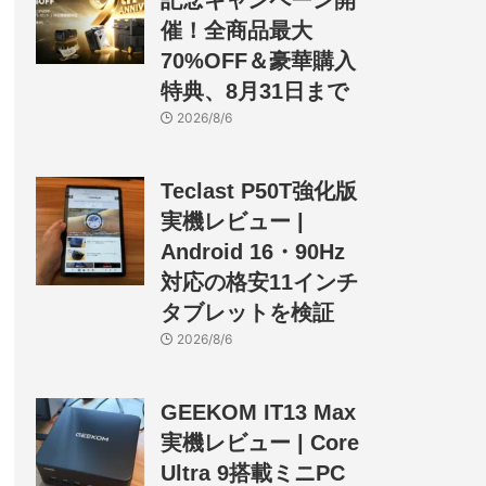
記念キャンペーン開
催！全商品最大
70%OFF＆豪華購入
特典、8月31日まで
2026/8/6
Teclast P50T強化版
実機レビュー |
Android 16・90Hz
対応の格安11インチ
タブレットを検証
2026/8/6
GEEKOM IT13 Max
実機レビュー | Core
Ultra 9搭載ミニPC