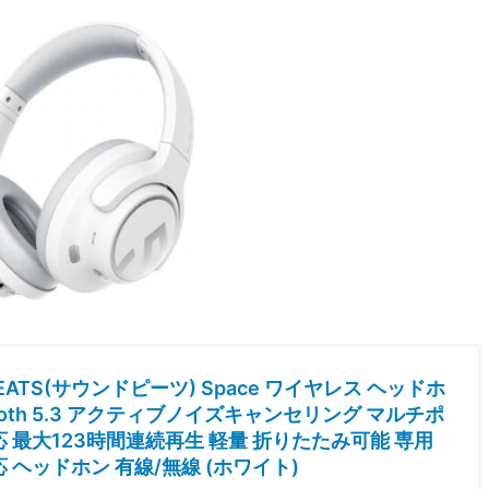
EATS(サウンドピーツ) Space ワイヤレス ヘッドホ
tooth 5.3 アクティブノイズキャンセリング マルチポ
 最大123時間連続再生 軽量 折りたたみ可能 専用
 ヘッドホン 有線/無線 (ホワイト)