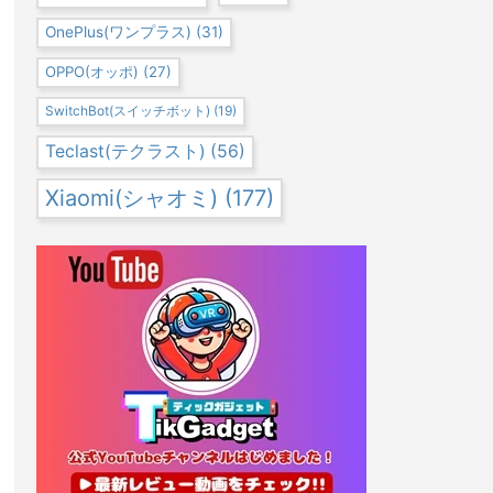
OnePlus(ワンプラス)
(31)
OPPO(オッポ)
(27)
SwitchBot(スイッチボット)
(19)
Teclast(テクラスト)
(56)
Xiaomi(シャオミ)
(177)