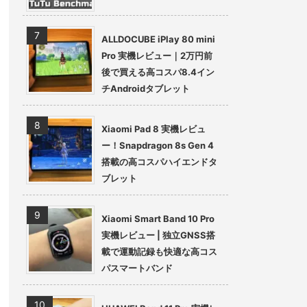
ALLDOCUBE iPlay 80 mini
Pro 実機レビュー｜2万円前
後で買える高コスパ8.4イン
チAndroidタブレット
Xiaomi Pad 8 実機レビュ
ー！Snapdragon 8s Gen 4
搭載の高コスパハイエンドタ
ブレット
Xiaomi Smart Band 10 Pro
実機レビュー | 独立GNSS搭
載で運動記録も快適な高コス
パスマートバンド