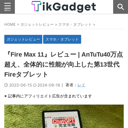
HOME
>
ガジェットレビュー
>
スマホ・タブレット
>
ガジェットレビュー
スマホ・タブレット
『Fire Max 11』レビュー | AnTuTu40万点
超え、全体的に性能が向上した第13世代
Fireタブレット
｜ 著者：
レイ
2023-06-15
2024-09-16
※ 記事内にアフィリエイト広告が含まれています