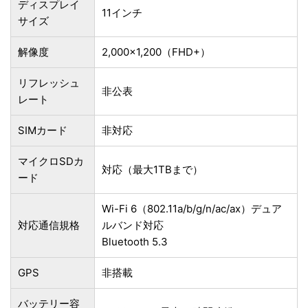
ディスプレイ
11インチ
サイズ
解像度
2,000×1,200（FHD+）
リフレッシュ
非公表
レート
SIMカード
非対応
マイクロSDカ
対応（最大1TBまで）
ード
Wi-Fi 6（802.11a/b/g/n/ac/ax）デュア
対応通信規格
ルバンド対応
Bluetooth 5.3
GPS
非搭載
バッテリー容