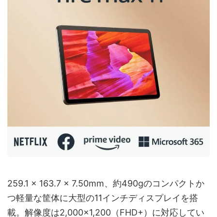
259.1 x 163.7 x 7.50mm、約490gのコンパクトか
つ軽量な筐体に大型の11インチディスプレイを搭
載。解像度は2,000×1,200（FHD+）に対応してい