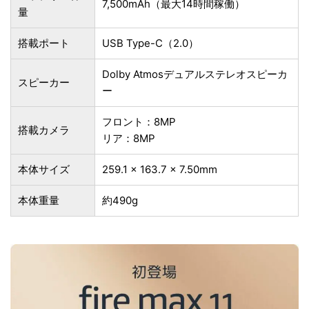
7,500mAh（最大14時間稼働）
量
搭載ポート
USB Type-C（2.0）
Dolby Atmosデュアルステレオスピーカ
スピーカー
ー
フロント：8MP
搭載カメラ
リア：8MP
本体サイズ
259.1 x 163.7 x 7.50mm
本体重量
約490g