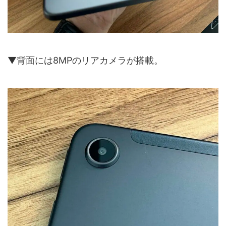
▼背面には8MPのリアカメラが搭載。