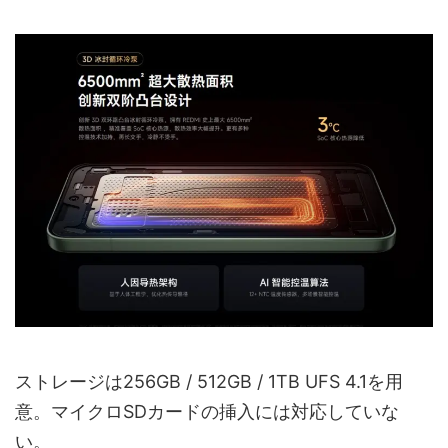
ストレージは256GB / 512GB / 1TB UFS 4.1を用
意。マイクロSDカードの挿入には対応していな
い。