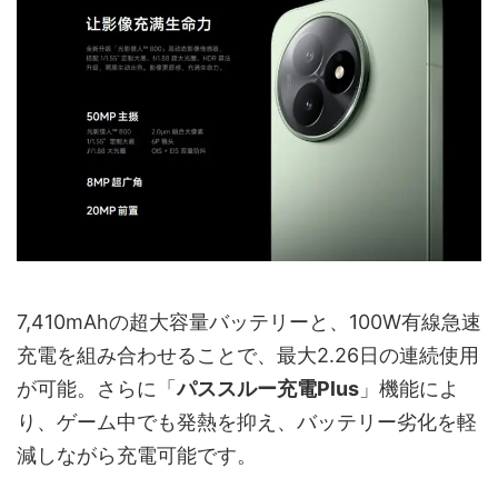
7,410mAhの超大容量バッテリーと、100W有線急速
充電を組み合わせることで、最大2.26日の連続使用
が可能。さらに「
パススルー充電Plus
」機能によ
り、ゲーム中でも発熱を抑え、バッテリー劣化を軽
減しながら充電可能です。