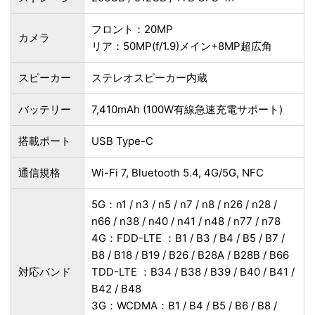
フロント：20MP
カメラ
リア：50MP(f/1.9)メイン+8MP超広角
スピーカー
ステレオスピーカー内蔵
バッテリー
7,410mAh (100W有線急速充電サポート)
搭載ポート
USB Type-C
通信規格
Wi-Fi 7, Bluetooth 5.4, 4G/5G, NFC
5G：n1 / n3 / n5 / n7 / n8 / n26 / n28 /
n66 / n38 / n40 / n41 / n48 / n77 / n78
4G：FDD-LTE ：B1 / B3 / B4 / B5 / B7 /
B8 / B18 / B19 / B26 / B28A / B28B / B66
対応バンド
TDD-LTE ：B34 / B38 / B39 / B40 / B41 /
B42 / B48
3G：WCDMA：B1 / B4 / B5 / B6 / B8 /