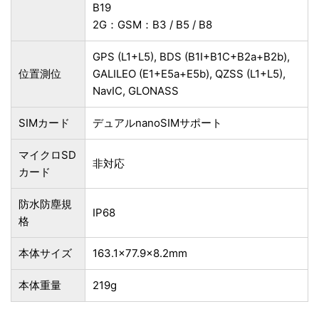
B19
2G：GSM：B3 / B5 / B8
GPS (L1+L5), BDS (B1I+B1C+B2a+B2b),
位置測位
GALILEO (E1+E5a+E5b), QZSS (L1+L5),
NavIC, GLONASS
SIMカード
デュアルnanoSIMサポート
マイクロSD
非対応
カード
防水防塵規
IP68
格
本体サイズ
163.1×77.9×8.2mm
本体重量
219g