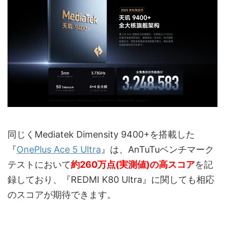
同じくMediatek Dimensity 9400+を搭載した
『
OnePlus Ace 5 Ultra
』は、AnTuTuベンチマーク
テストにおいて
約260万点(実測値)の高スコア
を記
録しており、『REDMI K80 Ultra』に関しても相応
のスコアが期待できます。