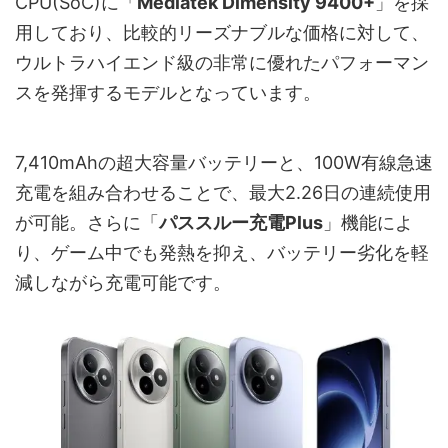
CPU(SoC)に「
Mediatek Dimensity 9400+
」を採
用しており、比較的リーズナブルな価格に対して、
ウルトラハイエンド級の非常に優れたパフォーマン
スを発揮するモデルとなっています。
7,410mAhの超大容量バッテリーと、100W有線急速
充電を組み合わせることで、最大2.26日の連続使用
が可能。さらに「
パススルー充電Plus
」機能によ
り、ゲーム中でも発熱を抑え、バッテリー劣化を軽
減しながら充電可能です。