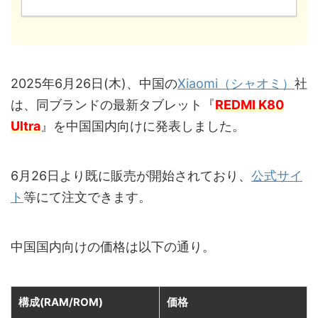
2025年6月26日(木)、中国の
Xiaomi（シャオミ）
社
は、同ブランドの最新タブレット『
REDMI K80
Ultra
』を中国国内向けに発表しました。
6月26日より既に販売が開始されており、
公式サイ
ト
等にて注文できます。
中国国内向けの価格は以下の通り。
構成(RAM/ROM)
価格