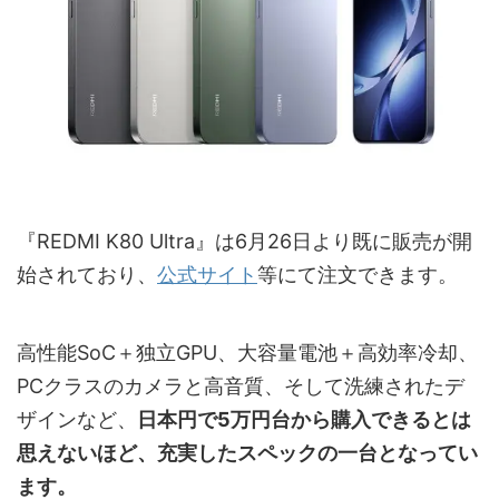
『REDMI K80 Ultra』は6月26日より既に販売が開
始されており、
公式サイト
等にて注文できます。
高性能SoC＋独立GPU、大容量電池＋高効率冷却、
PCクラスのカメラと高音質、そして洗練されたデ
ザインなど、
日本円で5万円台から購入できるとは
思えないほど、充実したスペックの一台となってい
ます。