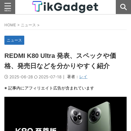
HOME
>
ニュース
>
ニュース
REDMI K80 Ultra 発表、スペックや価
格、発売日などを分かりやすく紹介
｜ 著者：
レイ
2025-06-28
2025-07-18
※ 記事内にアフィリエイト広告が含まれています