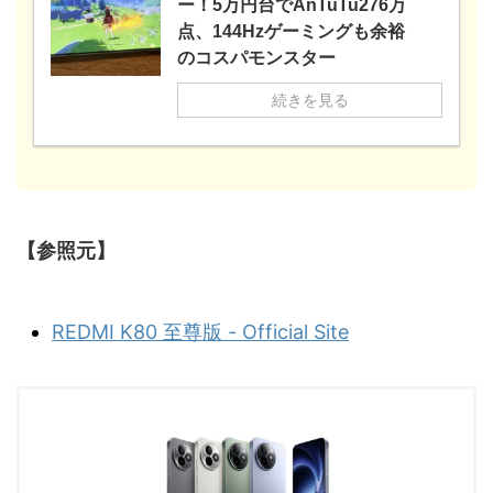
ー！5万円台でAnTuTu276万
点、144Hzゲーミングも余裕
のコスパモンスター
続きを見る
【参照元】
REDMI K80 至尊版 - Official Site