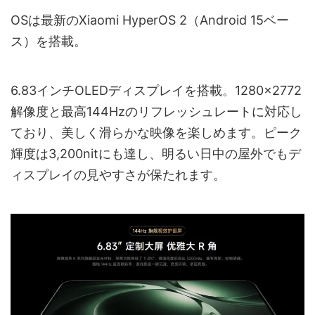
OSは最新のXiaomi HyperOS 2（Android 15ベー
ス）を搭載。
6.83インチOLEDディスプレイを搭載。1280×2772
解像度と最高144Hzのリフレッシュレートに対応し
ており、美しく滑らかな映像を楽しめます。ピーク
輝度は3,200nitにも達し、明るい日中の屋外でもデ
ィスプレイの見やすさが保たれます。