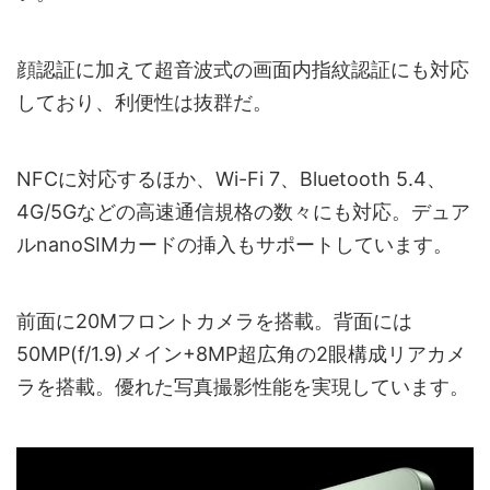
顔認証に加えて超音波式の画面内指紋認証にも対応
しており、利便性は抜群だ。
NFCに対応するほか、Wi-Fi 7、Bluetooth 5.4、
4G/5Gなどの高速通信規格の数々にも対応。デュア
ルnanoSIMカードの挿入もサポートしています。
前面に20Mフロントカメラを搭載。背面には
50MP(f/1.9)メイン+8MP超広角の2眼構成リアカメ
ラを搭載。優れた写真撮影性能を実現しています。