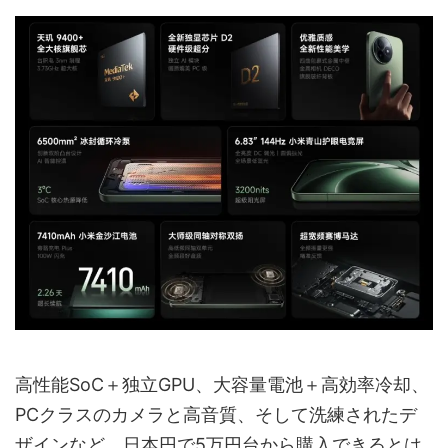
高性能SoC＋独立GPU、大容量電池＋高効率冷却、
PCクラスのカメラと高音質、そして洗練されたデ
ザインなど、日本円で5万円台から購入できるとは