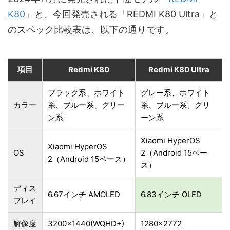
K80
」と、今回発売される「REDMI K80 Ultra」と
のスペック比較表は、以下の通りです。
項目
Redmi K80
Redmi K80 Ultra
ブラック系、ホワイト
グレー系、ホワイト
カラー
系、ブルー系、グリー
系、ブルー系、グリ
ン系
ーン系
Xiaomi HyperOS
Xiaomi HyperOS
OS
2（Android 15ベー
2（Android 15ベース）
ス）
ディス
6.67インチ AMOLED
6.83インチ OLED
プレイ
解像度
3200×1440(WQHD+)
1280×2772