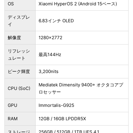
OS
Xiaomi HyperOS 2 (Android 15ベース)
ディスプレ
6.83インチ OLED
イ
解像度
1280×2772
リフレッシ
最高144Hz
ュレート
ピーク輝度
3,200nits
Mediatek Dimensity 9400+ オクタコアプ
CPU (SoC)
ロセッサー
GPU
Immortalis-G925
RAM
12GB / 16GB LPDDR5X
ストレージ
256GB / 512GB / 1TB UFS 4.1