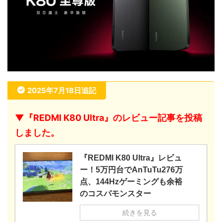
2025年7月18日追記
▼『REDMI K80 Ultra』のレビュー記事を投稿
しました。
『REDMI K80 Ultra』レビュ
ー！5万円台でAnTuTu276万
点、144Hzゲーミングも余裕
のコスパモンスター
続きを見る