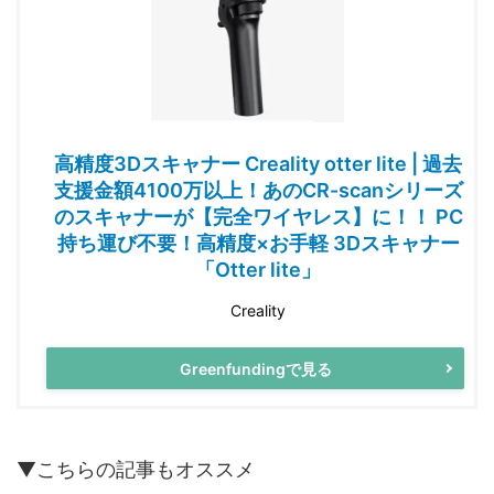
高精度3Dスキャナー Creality otter lite | 過去
支援金額4100万以上！あのCR-scanシリーズ
のスキャナーが【完全ワイヤレス】に！！ PC
持ち運び不要！高精度×お手軽 3Dスキャナー
「Otter lite」
Creality
Greenfundingで見る
▼こちらの記事もオススメ