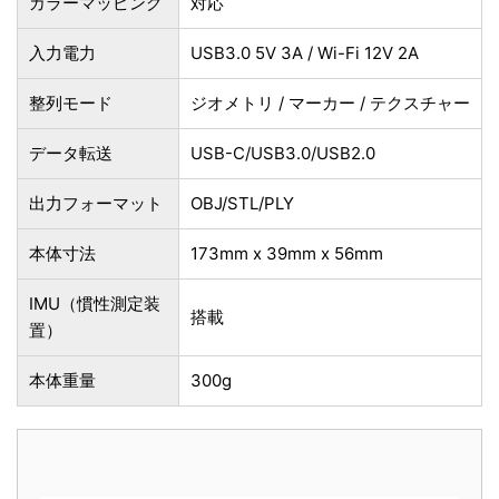
カラーマッピング
対応
入力電力
USB3.0 5V 3A / Wi-Fi 12V 2A
整列モード
ジオメトリ / マーカー / テクスチャー
データ転送
USB-C/USB3.0/USB2.0
出力フォーマット
OBJ/STL/PLY
本体寸法
173mm x 39mm x 56mm
IMU（慣性測定装
搭載
置）
本体重量
300g