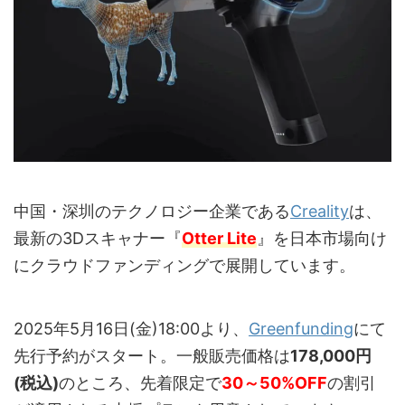
中国・深圳のテクノロジー企業である
Creality
は、
最新の3Dスキャナー『
Otter Lite
』を日本市場向け
にクラウドファンディングで展開しています。
2025年5月16日(金)18:00より、
Greenfunding
にて
先行予約がスタート。一般販売価格は
178,000円
(税込)
のところ、先着限定で
30～50%OFF
の割引