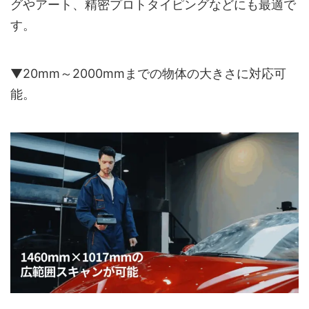
グやアート、精密プロトタイピングなどにも最適で
す。
▼20mm～2000mmまでの物体の大きさに対応可
能。