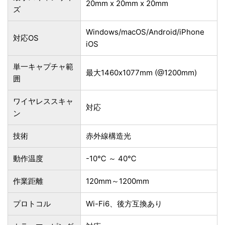
20mm x 20mm x 20mm
ズ
Windows/macOS/Android/iPhone
対応OS
iOS
単一キャプチャ範
最大1460x1077mm (@1200mm)
囲
ワイヤレススキャ
対応
ン
技術
赤外線構造光
動作温度
-10℃ ～ 40℃
作業距離
120mm～1200mm
プロトコル
Wi-Fi6、後方互換あり