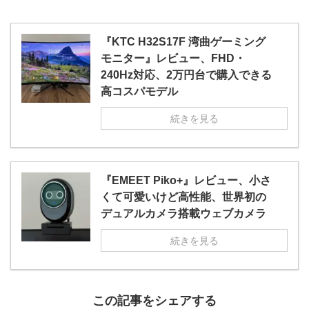
『KTC H32S17F 湾曲ゲーミング
モニター』レビュー、FHD・
240Hz対応、2万円台で購入できる
高コスパモデル
続きを見る
『EMEET Piko+』レビュー、小さ
くて可愛いけど高性能、世界初の
デュアルカメラ搭載ウェブカメラ
続きを見る
この記事をシェアする