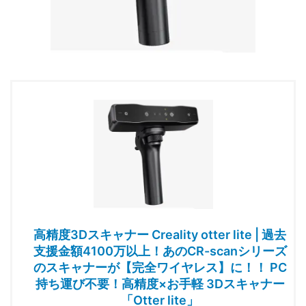
高精度3Dスキャナー Creality otter lite | 過去
支援金額4100万以上！あのCR-scanシリーズ
のスキャナーが【完全ワイヤレス】に！！ PC
持ち運び不要！高精度×お手軽 3Dスキャナー
「Otter lite」