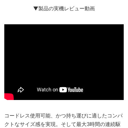
▼製品の実機レビュー動画
コードレス使用可能、かつ持ち運びに適したコンパ
クトなサイズ感を実現。そして最大3時間の連続駆