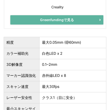
Creality
Greenfundingで見る
精度
最大0.05mm (@60mm)
カラー補助光
白色LED x 2
3D解像度
0.1–2mm
マーカー認識強化
赤外線LED x 8
スキャン速度
最大30fps
レーザー安全性
クラス1（目に安全）
最小スキャンサイ