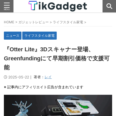
HOME
>
ガジェットレビュー
>
ライフスタイル家電
>
ニュース
ライフスタイル家電
『Otter Lite』3Dスキャナー登場、
Greenfundingにて早期割引価格で支援可
能
｜ 著者：
レイ
2025-05-22
※ 記事内にアフィリエイト広告が含まれています