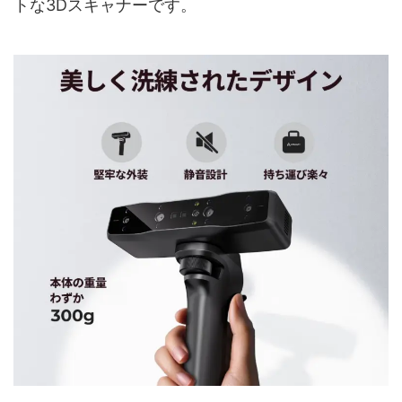
トな3Dスキャナーです。