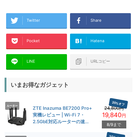
Twitter
Share
Pocket
Hatena
LINE
URLコピー
いまお得なガジェット
20%オフ
ルーター
ZTE Inazuma BE7200 Pro+
24,800円
19,840
実機レビュー | Wi-Fi 7・
円
2.5GbE対応ルーターの速度
8/9まで
とゲーム性能を検証