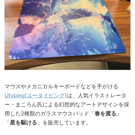
マウスやメカニカルキーボードなどを手がける
Utyping(ユータイピング)
は、人気イラストレータ
ー・まころん氏による幻想的なアートデザインを採
用した2種類のガラスマウスパッド「
春を渡る
」
「
星を駆ける
」を販売しています。