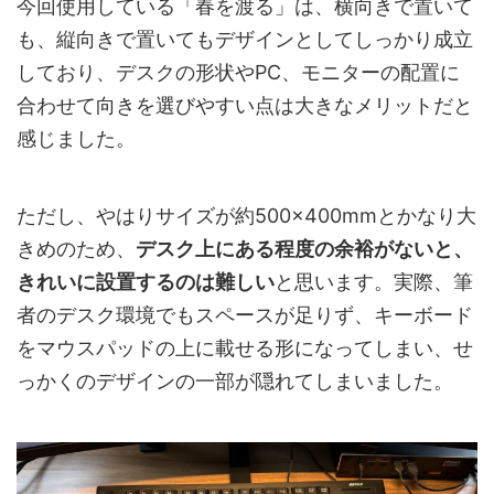
今回使用している「春を渡る」は、横向きで置いて
も、縦向きで置いてもデザインとしてしっかり成立
しており、デスクの形状やPC、モニターの配置に
合わせて向きを選びやすい点は大きなメリットだと
感じました。
ただし、やはりサイズが約500×400mmとかなり大
きめのため、
デスク上にある程度の余裕がないと、
きれいに設置するのは難しい
と思います。実際、筆
者のデスク環境でもスペースが足りず、キーボード
をマウスパッドの上に載せる形になってしまい、せ
っかくのデザインの一部が隠れてしまいました。