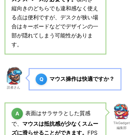
縦向きのどちらでも違和感なく使え
る点は便利ですが、デスクが狭い場
合はキーボードなどでデザインの一
部が隠れてしまう可能性がありま
す。
マウス操作は快適ですか？
Q
読者さん
表面はサラサラとした質感
A
で、
マウスは抵抗感が少なくスムー
TikGadget
編集部
ズに滑らせることができます。
FPS