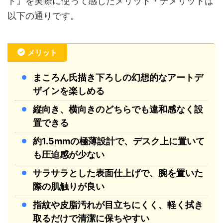
ド』を実際に使って感じたメリット・デメリットは
以下の通りです。
メリット
まころん氏描き下ろしの幻想的なアートデ
ザインを楽しめる
縦向き、横向きのどちらでも違和感なく設
置できる
約1.5mmの極薄設計で、デスク上に置いて
も圧迫感が少ない
サラサラとした表面仕上げで、腕を置いた
際の肌触りが良い
指紋や皮脂汚れが目立ちにくく、軽く拭き
取るだけで清潔に保ちやすい