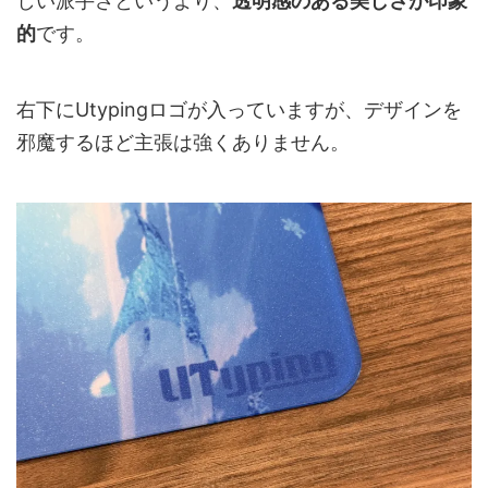
しい派手さというより、
透明感のある美しさが印象
的
です。
右下にUtypingロゴが入っていますが、デザインを
邪魔するほど主張は強くありません。