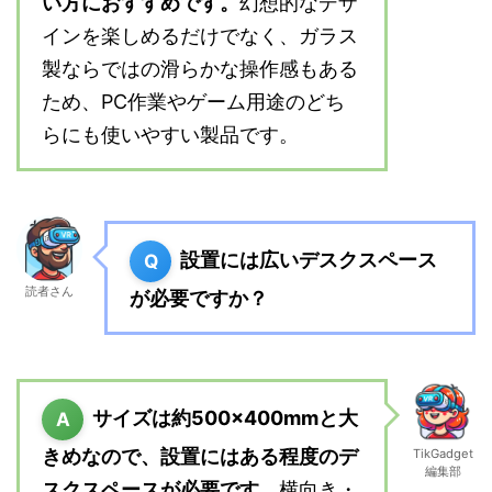
い方におすすめです。
幻想的なデザ
インを楽しめるだけでなく、ガラス
製ならではの滑らかな操作感もある
ため、PC作業やゲーム用途のどち
らにも使いやすい製品です。
設置には広いデスクスペース
Q
読者さん
が必要ですか？
サイズは約500×400mmと大
A
きめなので、設置にはある程度のデ
TikGadget
編集部
スクスペースが必要です。
横向き・