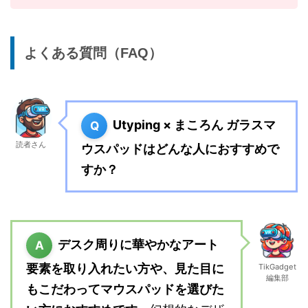
よくある質問（FAQ）
Utyping × まころん ガラスマ
Q
読者さん
ウスパッドはどんな人におすすめで
すか？
デスク周りに華やかなアート
A
要素を取り入れたい方や、見た目に
TikGadget
編集部
もこだわってマウスパッドを選びた