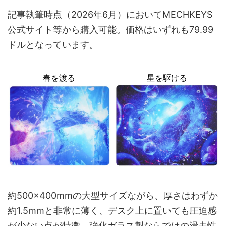
記事執筆時点（2026年6月）においてMECHKEYS
公式サイト等から購入可能。価格はいずれも79.99
ドルとなっています。
春を渡る
星を駆ける
約500×400mmの大型サイズながら、厚さはわずか
約1.5mmと非常に薄く、デスク上に置いても圧迫感
が少ない点が特徴。強化ガラス製ならではの滑走性