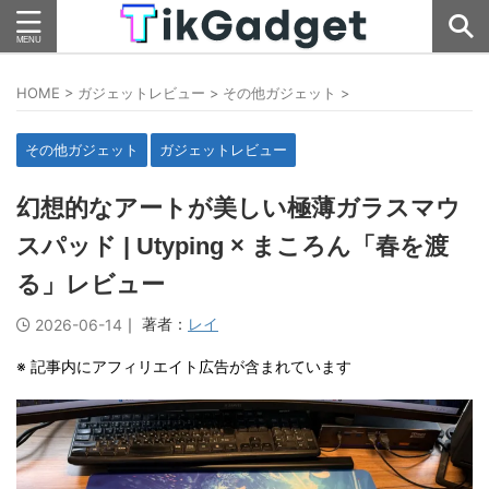
HOME
>
ガジェットレビュー
>
その他ガジェット
>
その他ガジェット
ガジェットレビュー
幻想的なアートが美しい極薄ガラスマウ
スパッド | Utyping × まころん「春を渡
る」レビュー
｜ 著者：
レイ
2026-06-14
※ 記事内にアフィリエイト広告が含まれています