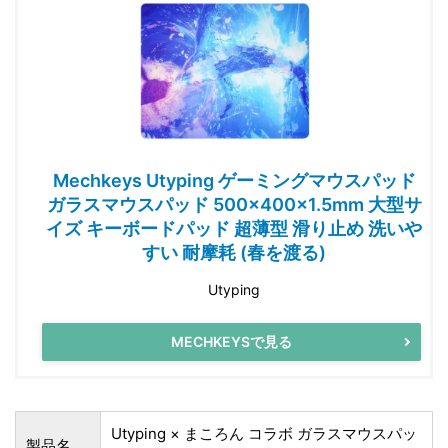
Mechkeys Utyping ゲーミングマウスパッド
ガラスマウスパッド 500×400×1.5mm 大型サ
イズ キーボードパッド 超薄型 滑り止め 洗いや
すい 耐摩耗 (春を渡る)
Utyping
MECHKEYSで見る
Utyping × まころん コラボ ガラスマウスパッ
製品名