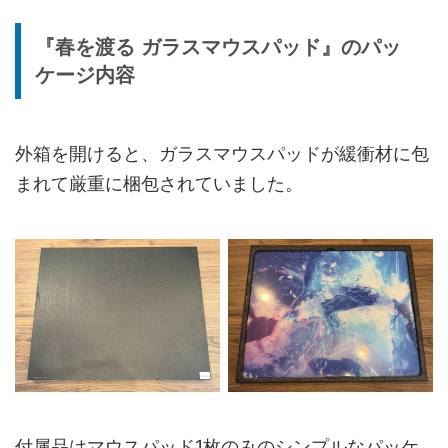
厚さ
約1.5mm
『春を渡る ガラスマウスパッド』のパッ
滑り止め
全面ノンスリップベース
ケージ内容
用途
ゲーミング、PC作業、デスクインテリア
外箱を開けると、ガラスマウスパッドが緩衝材に包
まれて厳重に梱包されていました。
付属品はマウスパッド1枚のみのシンプルなパッケ