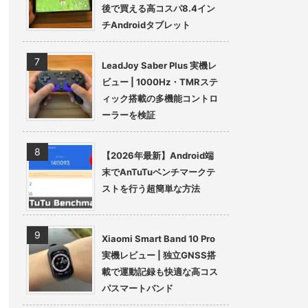
後で買える高コスパ8.4イン
チAndroidタブレット
LeadJoy Saber Plus 実機レ
ビュー | 1000Hz・TMRステ
ィック搭載の多機能コントロ
ーラーを検証
【2026年最新】Android端
末でAnTuTuベンチマークテ
ストを行う超簡単な方法
Xiaomi Smart Band 10 Pro
実機レビュー | 独立GNSS搭
載で運動記録も快適な高コス
パスマートバンド