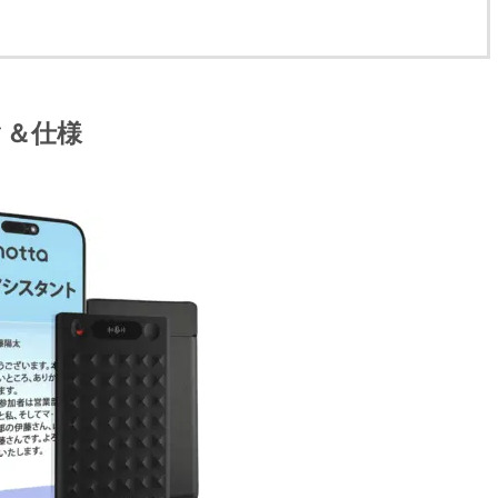
ック＆仕様