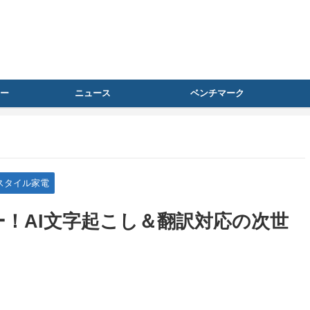
ー
ニュース
ベンチマーク
スタイル家電
ビュー！AI文字起こし＆翻訳対応の次世