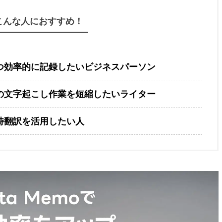
こんな人におすすめ！
つ効率的に記録したいビジネスパーソン
の文字起こし作業を短縮したいライター
時翻訳を活用したい人