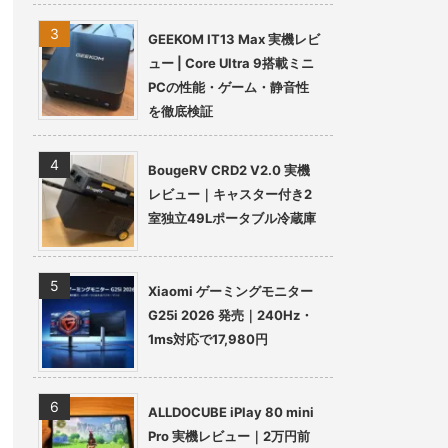
GEEKOM IT13 Max 実機レビ
ュー | Core Ultra 9搭載ミニ
PCの性能・ゲーム・静音性
を徹底検証
BougeRV CRD2 V2.0 実機
レビュー｜キャスター付き2
室独立49Lポータブル冷蔵庫
Xiaomi ゲーミングモニター
G25i 2026 発売｜240Hz・
1ms対応で17,980円
ALLDOCUBE iPlay 80 mini
Pro 実機レビュー｜2万円前