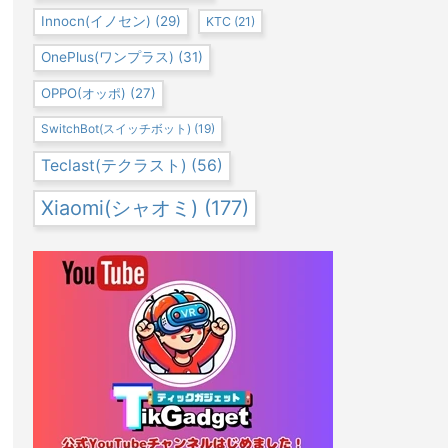
Innocn(イノセン)
(29)
KTC
(21)
OnePlus(ワンプラス)
(31)
OPPO(オッポ)
(27)
SwitchBot(スイッチボット)
(19)
Teclast(テクラスト)
(56)
Xiaomi(シャオミ)
(177)