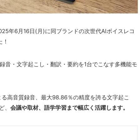
025年6月16日(月)に同ブランドの次世代AIボイスレコ
た！
録音・文字起こし・翻訳・要約を1台でこなす多機能モ
よる高音質録音、最大98.86％の精度を誇る文字起こ
ど、
会議や取材、語学学習まで幅広く活躍します。