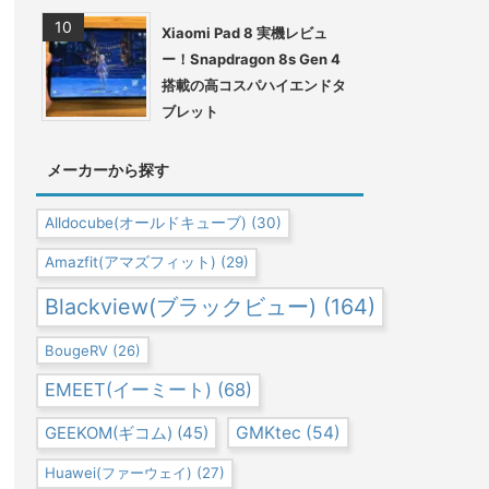
Xiaomi Pad 8 実機レビュ
ー！Snapdragon 8s Gen 4
搭載の高コスパハイエンドタ
ブレット
メーカーから探す
Alldocube(オールドキューブ)
(30)
Amazfit(アマズフィット)
(29)
Blackview(ブラックビュー)
(164)
BougeRV
(26)
EMEET(イーミート)
(68)
GEEKOM(ギコム)
(45)
GMKtec
(54)
Huawei(ファーウェイ)
(27)