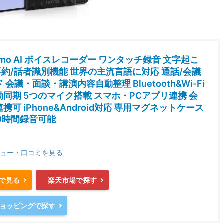
Memo AI ボイスレコーダー ワンタッチ録音 文字起こ
要約/話者識別機能 世界の主流言語に対応 通話/会議
会議・面談・講演内容自動整理 Bluetooth&Wi-Fi
同期 5つのマイク搭載 スマホ・PCアプリ連携 会
携可 iPhone&Android対応 専用マグネットケース
00時間録音可能
ュー・口コミを見る
nで見る
楽天市場で探す
oショッピングで探す