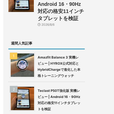
Android 16・90Hz
対応の格安11インチ
タブレットを検証
2026/8/6
週間人気記事
Amazfit Balance 3 実機レ
ビュー | HYROX公式対応と
HybridChargeで進化した本
格トレーニングウォッチ
Teclast P50T強化版 実機レ
ビュー | Android 16・90Hz
対応の格安11インチタブレッ
トを検証