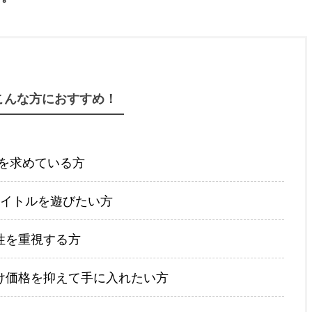
こんな方におすすめ！
Cを求めている方
タイトルを遊びたい方
性を重視する方
け価格を抑えて手に入れたい方