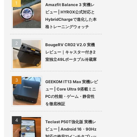
Amazfit Balance 3 実機レ
ビュー | HYROX公式対応と
HybridChargeで進化した本
格トレーニングウォッチ
BougeRV CRD2 V2.0 実機
レビュー｜キャスター付き2
室独立49Lポータブル冷蔵庫
GEEKOM IT13 Max 実機レビ
ュー | Core Ultra 9搭載ミニ
PCの性能・ゲーム・静音性
を徹底検証
Teclast P50T強化版 実機レ
ビュー | Android 16・90Hz
対応の格安11インチタブレッ