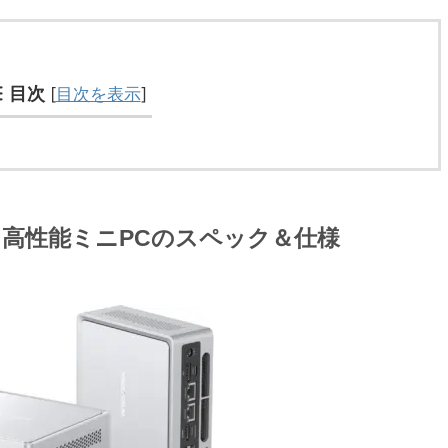
目次
[
目次を表示
]
Plus｜高性能ミニPCのスペック＆仕様