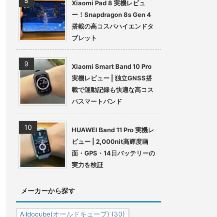
Xiaomi Pad 8 実機レビュ
ー！Snapdragon 8s Gen 4
搭載の高コスパハイエンドタ
ブレット
Xiaomi Smart Band 10 Pro
実機レビュー | 独立GNSS搭
載で運動記録も快適な高コス
パスマートバンド
HUAWEI Band 11 Pro 実機レ
ビュー | 2,000nit高輝度画
面・GPS・14日バッテリーの
実力を検証
メーカーから探す
Alldocube(オールドキューブ)
(30)