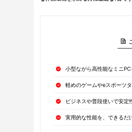
小型ながら高性能なミニP
軽めのゲームやeスポーツ
ビジネスや普段使いで安定
実用的な性能を、できるだ