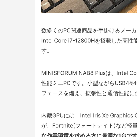
数多くのPC関連商品を手掛けるメー
Intel Core i7-12800Hを搭載した高
す。
MINISFORUM NAB8 Plusは、Intel
性能ミニPCです。小型ながらUSB4やHDMI
フェースを備え、拡張性と通信性能に
内蔵GPUには「Intel Iris Xe Gra
が、Fortnite(フォートナイト)な
な作業環境を求める方に最適な1台で