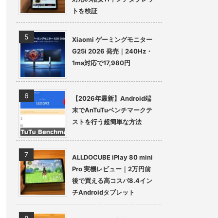
トを検証
Xiaomi ゲーミングモニター
G25i 2026 発売｜240Hz・
1ms対応で17,980円
【2026年最新】Android端
末でAnTuTuベンチマークテ
ストを行う超簡単な方法
ALLDOCUBE iPlay 80 mini
Pro 実機レビュー｜2万円前
後で買える高コスパ8.4イン
チAndroidタブレット