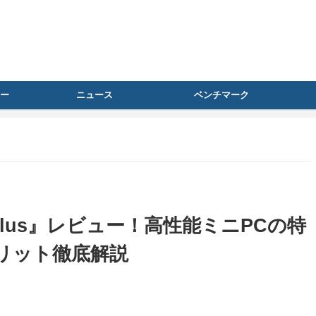
ー
ニュース
ベンチマーク
8 Plus』レビュー！高性能ミニPCの特
リット徹底解説