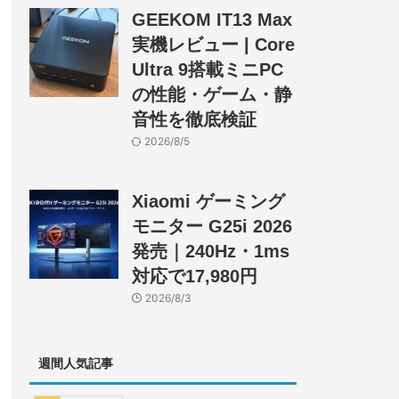
GEEKOM IT13 Max
実機レビュー | Core
Ultra 9搭載ミニPC
の性能・ゲーム・静
音性を徹底検証
2026/8/5
Xiaomi ゲーミング
モニター G25i 2026
発売｜240Hz・1ms
対応で17,980円
2026/8/3
週間人気記事