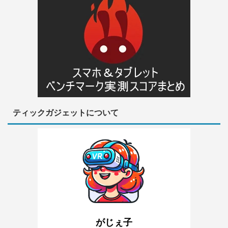
ティックガジェットについて
がじぇ子