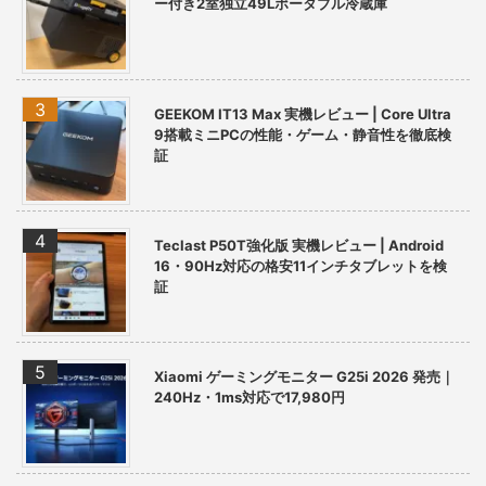
ー付き2室独立49Lポータブル冷蔵庫
GEEKOM IT13 Max 実機レビュー | Core Ultra
9搭載ミニPCの性能・ゲーム・静音性を徹底検
証
Teclast P50T強化版 実機レビュー | Android
16・90Hz対応の格安11インチタブレットを検
証
Xiaomi ゲーミングモニター G25i 2026 発売｜
240Hz・1ms対応で17,980円