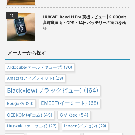
HUAWEI Band 11 Pro 実機レビュー | 2,000nit
高輝度画面・GPS・14日バッテリーの実力を検
証
メーカーから探す
Alldocube(オールドキューブ)
(30)
Amazfit(アマズフィット)
(29)
Blackview(ブラックビュー)
(164)
EMEET(イーミート)
(68)
BougeRV
(26)
GEEKOM(ギコム)
(45)
GMKtec
(54)
Huawei(ファーウェイ)
(27)
Innocn(イノセン)
(29)