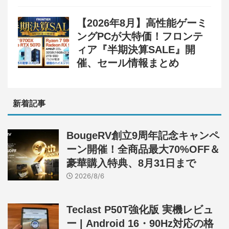
【2026年8月】高性能ゲーミ
ングPCが大特価！フロンテ
ィア『半期決算SALE』開
催、セール情報まとめ
新着記事
BougeRV創立9周年記念キャンペ
ーン開催！全商品最大70%OFF＆
豪華購入特典、8月31日まで
2026/8/6
Teclast P50T強化版 実機レビュ
ー | Android 16・90Hz対応の格