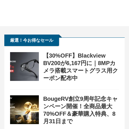
厳選！今お得なセール
【30%OFF】Blackview
BV200が6,167円に｜8MPカ
メラ搭載スマートグラス用ク
ーポン配布中
BougeRV創立9周年記念キャ
ンペーン開催！全商品最大
70%OFF＆豪華購入特典、8
月31日まで