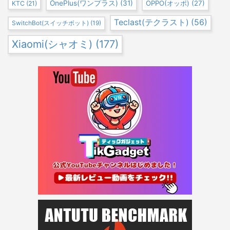
OnePlus(ワンプラス)
(31)
OPPO(オッポ)
(27)
KTC
(21)
Teclast(テクラスト)
(56)
SwitchBot(スイッチボット)
(19)
Xiaomi(シャオミ)
(177)