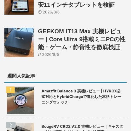
安11インチタブレットを検証
2026/8/6
GEEKOM IT13 Max 実機レビュ
ー | Core Ultra 9搭載ミニPCの性
能・ゲーム・静音性を徹底検証
2026/8/5
週間人気記事
Amazfit Balance 3 実機レビュー | HYROX公
式対応とHybridChargeで進化した本格トレー
ニングウォッチ
BougeRV CRD2 V2.0 実機レビュー｜キャスタ