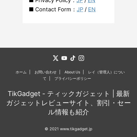
■ Privacy Policy：
JP
/
EN
■ Contact Form：
JP
/
EN
ホーム
お問い合わせ
About Us
レイ（管理人）につい
て
プライバシーポリシー
TikGadget - ティックガジェット | 最新
ガジェットレビューサイト、割引・セー
ル情報も紹介
© 2021 www.tikgadget.jp