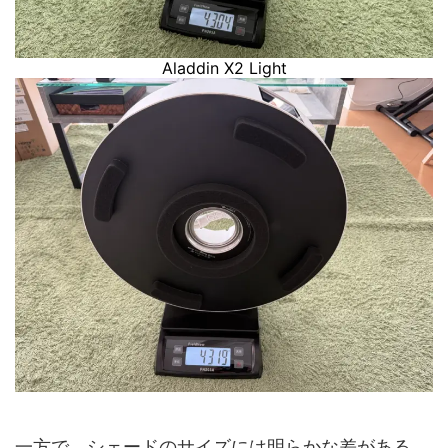
Aladdin X2 Light
一方で、シェードのサイズには明らかな差がある。