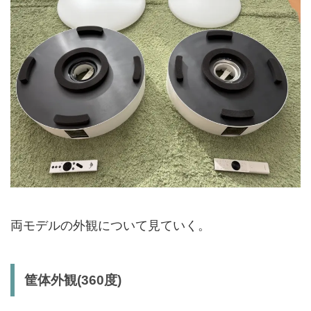
両モデルの外観について見ていく。
筐体外観(360度)