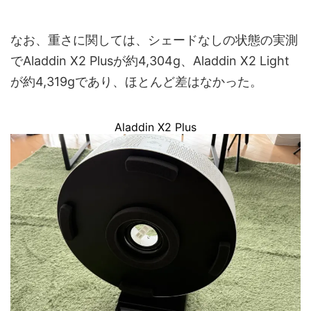
なお、重さに関しては、シェードなしの状態の実測
でAladdin X2 Plusが約4,304g、Aladdin X2 Light
が約4,319gであり、ほとんど差はなかった。
Aladdin X2 Plus