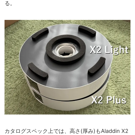
る。
カタログスペック上では、高さ(厚み)もAladdin X2