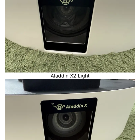
Aladdin X2 Light