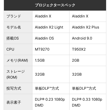
プロジェクタースペック
ブランド
Aladdin X
Aladdin X
モデル名
Aladdin X2 Light
Aladdin X2 Plus
搭載OS
Aladdin OS
Android 9.0
CPU
MT9270
T950X2
メモリ(RAM)
1.5GB
2GB
ストレージ
32GB
32GB
(ROM)
投写方式
単板DLP™方式
単板DLP™方式
DLP® 0.23 1080p
DLP® 0.33 1080p
表示素子
DMD
DMD