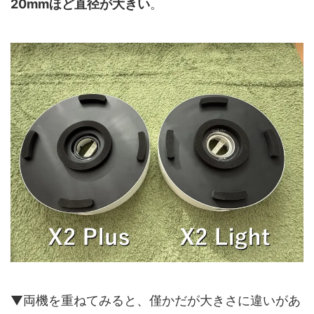
20mmほど直径が大きい
。
▼両機を重ねてみると、僅かだが大きさに違いがあ