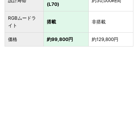
設計寿命
約30,000時間
(L70)
RGBムードラ
搭載
非搭載
イト
価格
約99,800円
約129,800円