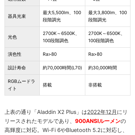
最大5,500lm、100
最大3,800lm、100
器具光束
段階調光
段階調光
2700K～6500K、
2700K～6500K、
光色
100段階調色
100段階調色
演色性
Ra>80
Ra>80
設計寿命
約70,000時間(L70)
約30,000時間
RGBムードラ
搭載
非搭載
イト
上表の通り「Aladdin X2 Plus」は
2022年12月
にリ
リースされたモデルであり、
900ANSIルーメン
の
高輝度に対応。Wi-Fi 6やBluetooth 5.2に対応し、