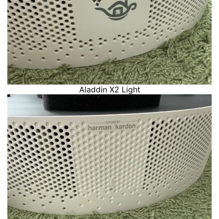
Aladdin X2 Light