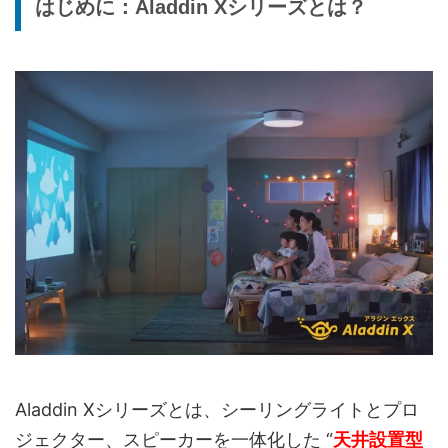
はじめに：Aladdin Xシリーズとは？
Aladdin Xシリーズとは、シーリングライトとプロ
ジェクター、スピーカーを一体化した “
天井設置型