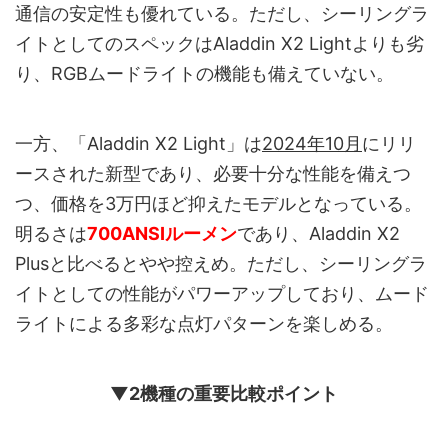
通信の安定性も優れている。ただし、シーリングラ
イトとしてのスペックはAladdin X2 Lightよりも劣
り、RGBムードライトの機能も備えていない。
一方、「Aladdin X2 Light」は
2024年10月
にリリ
ースされた新型であり、必要十分な性能を備えつ
つ、価格を3万円ほど抑えたモデルとなっている。
明るさは
700ANSIルーメン
であり、Aladdin X2
Plusと比べるとやや控えめ。ただし、シーリングラ
イトとしての性能がパワーアップしており、ムード
ライトによる多彩な点灯パターンを楽しめる。
▼2機種の重要比較ポイント