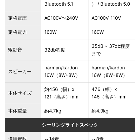
Bluetooth 5.1
） / Bluetooth 5.0
定格電圧
AC100V〜240V
AC100V-110V
定格電力
160W
160W
35dB ~ 37db程度
駆動音
32db程度
まで
harman/kardon
harman/kardon
スピーカー
16W（8W+8W）
16W（8W+8W）
約456（幅）x
476（幅）x
本体サイズ
121（高さ）mm
145（高さ）mm
本体重量
約4.7kg
約4.9kg
シーリングライトスペック
適用畳数
～14畳
～8畳