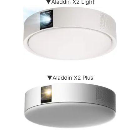
▼Aladdin X2 Light
▼Aladdin X2 Plus