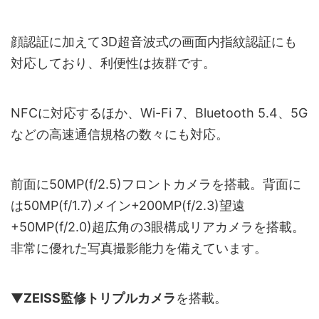
顔認証に加えて3D超音波式の画面内指紋認証にも
対応しており、利便性は抜群です。
NFCに対応するほか、Wi-Fi 7、Bluetooth 5.4、5G
などの高速通信規格の数々にも対応。
前面に50MP(f/2.5)フロントカメラを搭載。背面に
は50MP(f/1.7)メイン+200MP(f/2.3)望遠
+50MP(f/2.0)超広角の3眼構成リアカメラを搭載。
非常に優れた写真撮影能力を備えています。
▼
ZEISS監修トリプルカメラ
を搭載。