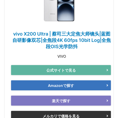
vivo X200 Ultra | 蔡司三大定焦大师镜头|蓝图
自研影像双芯|全焦段4K 60fps 10bit Log|全焦
段OIS光学防抖
VIVO
公式サイトで見る
Amazonで探す
楽天で探す
メルカリで価格を見る