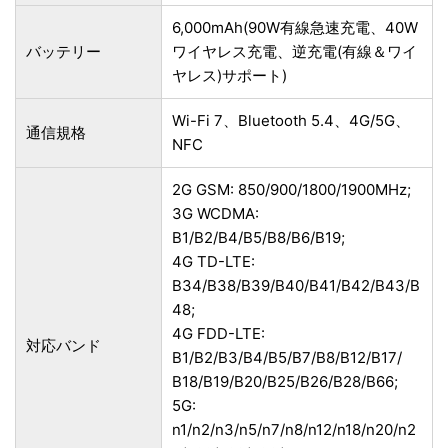
6,000mAh(90W有線急速充電、40W
バッテリー
ワイヤレス充電、逆充電(有線＆ワイ
ヤレス)サポート)
Wi-Fi 7、Bluetooth 5.4、4G/5G、
通信規格
NFC
2G GSM: 850/900/1800/1900MHz;
3G WCDMA:
B1/B2/B4/B5/B8/B6/B19;
4G TD-LTE:
B34/B38/B39/B40/B41/B42/B43/B
48;
4G FDD-LTE:
対応バンド
B1/B2/B3/B4/B5/B7/B8/B12/B17/
B18/B19/B20/B25/B26/B28/B66;
5G:
n1/n2/n3/n5/n7/n8/n12/n18/n20/n2