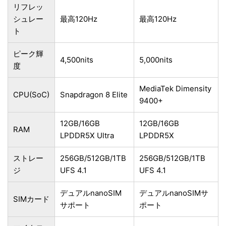
リフレッ
シュレー
最高120Hz
最高120Hz
ト
ピーク輝
4,500nits
5,000nits
度
MediaTek Dimensity
CPU(SoC)
Snapdragon 8 Elite
9400+
12GB/16GB
12GB/16GB
RAM
LPDDR5X Ultra
LPDDR5X
ストレー
256GB/512GB/1TB
256GB/512GB/1TB
ジ
UFS 4.1
UFS 4.1
デュアルnanoSIM
デュアルnanoSIMサ
SIMカード
サポート
ポート