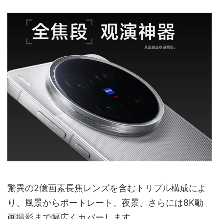
驚異の2億画素長焦レンズを含むトリプル構成によ
り、風景からポートレート、夜景、さらには8K動
画撮影まで幅広くカバーします。