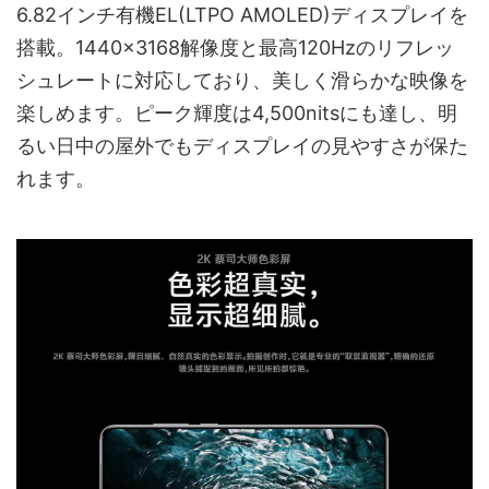
6.82インチ有機EL(LTPO AMOLED)ディスプレイを
搭載。1440×3168解像度と最高120Hzのリフレッ
シュレートに対応しており、美しく滑らかな映像を
楽しめます。ピーク輝度は4,500nitsにも達し、明
るい日中の屋外でもディスプレイの見やすさが保た
れます。