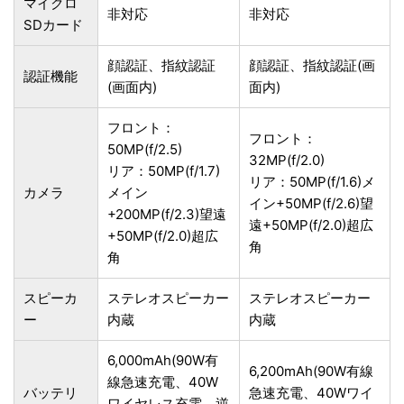
マイクロ
非対応
非対応
SDカード
顔認証、指紋認証
顔認証、指紋認証(画
認証機能
(画面内)
面内)
フロント：
フロント：
50MP(f/2.5)
32MP(f/2.0)
リア：50MP(f/1.7)
リア：50MP(f/1.6)メ
カメラ
メイン
イン+50MP(f/2.6)望
+200MP(f/2.3)望遠
遠+50MP(f/2.0)超広
+50MP(f/2.0)超広
角
角
スピーカ
ステレオスピーカー
ステレオスピーカー
ー
内蔵
内蔵
6,000mAh(90W有
6,200mAh(90W有線
線急速充電、40W
バッテリ
急速充電、40Wワイ
ワイヤレス充電、逆