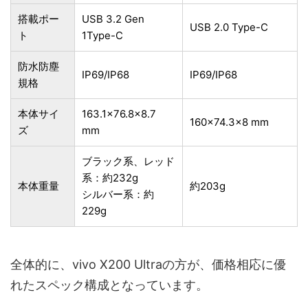
搭載ポー
USB 3.2 Gen
USB 2.0 Type-C
ト
1Type-C
防水防塵
IP69/IP68
IP69/IP68
規格
本体サイ
163.1×76.8×8.7
160×74.3×8 mm
ズ
mm
ブラック系、レッド
系：約232g
本体重量
約203g
シルバー系：約
229g
全体的に、vivo X200 Ultraの方が、価格相応に優
れたスペック構成となっています。