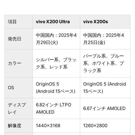
項目
vivo X200 Ultra
vivo X200s
中国国内：2025年4
中国国内：2025年4
発売日
月29日(火)
月25日(金)
パープル系、ブルー
シルバー系、ブラッ
カラー
系、ホワイト系、ブ
ク系、レッド系
ラック系
OriginOS 5
OriginOS 5 (Android
OS
(Android 15ベース)
15ベース)
ディスプ
6.82インチ LTPO
6.67インチ AMOLED
レイ
AMOLED
解像度
1440×3168
1260×2800