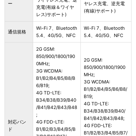
ー
ヤレス充電、逆充電
充電(有線＆ワイヤ
(有線)サポート)
レス)サポート)
Wi-Fi 7、Bluetooth
Wi-Fi 7、Bluetooth
通信規格
5.4、4G/5G、NFC
5.4、4G/5G、NFC
2G GSM:
850/900/1800/190
2G GSM:
0MHz;
850/900/1800/1900
3G WCDMA:
MHz;
B1/B2/B4/B5/B8/B
3G WCDMA:
6/B19;
B1/B2/B4/B5/B6/B8/
4G TD-LTE:
B19;
B34/B38/B39/B40
4G TD-LTE:
/B41/B42/B43/B48
B34/B38/B39/B40/
;
B41/B42/B43/B48;
対応バン
4G FDD-LTE:
4G FDD-LTE:
ド
B1/B2/B3/B4/B5/B
B1/B2/B3/B4/B5/B7/