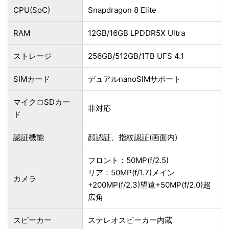
CPU(SoC)
Snapdragon 8 Elite
RAM
12GB/16GB LPDDR5X Ultra
ストレージ
256GB/512GB/1TB UFS 4.1
SIMカード
デュアルnanoSIMサポート
マイクロSDカー
非対応
ド
認証機能
顔認証、指紋認証(画面内)
フロント：50MP(f/2.5)
リア：50MP(f/1.7)メイン
カメラ
+200MP(f/2.3)望遠+50MP(f/2.0)超
広角
スピーカー
ステレオスピーカー内蔵