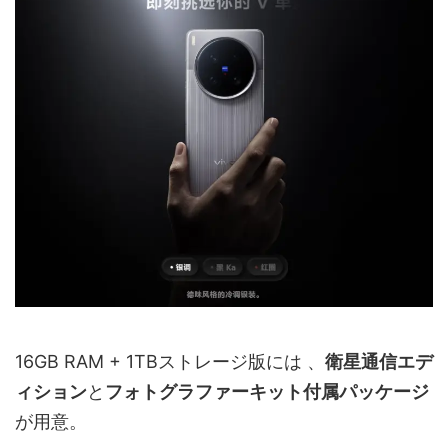
16GB RAM + 1TBストレージ版には 、
衛星通信エデ
ィション
と
フォトグラファーキット付属パッケージ
が用意。