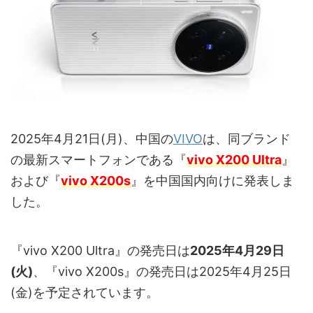
2025年4月21日(月)、中国の
VIVO
は、同ブランド
の最新スマートフォンである『
vivo X200 Ultra
』
および『
vivo X200s
』を中国国内向けに発表しま
した。
『vivo X200 Ultra』の発売日は
2025年4月29日
(火)
、『vivo X200s』の発売日は2025年4月25日
(金)を予定されています。