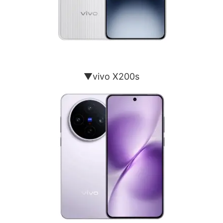
▼vivo X200s