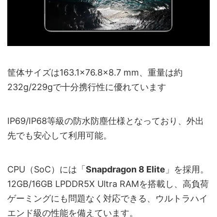
筐体サイズは163.1×76.8×8.7 mm、重量は約
232g/229gで十分携行性に優れています
IP69/IP68等級の防水防塵仕様となっており、外出
先でも安心して利用可能。
CPU（SoC）には「
Snapdragon 8 Elite
」を採用。
12GB/16GB LPDDR5X Ultra RAMを搭載し、高負荷
ゲーミングにも問題なく対応できる、ウルトラハイ
エンド級の性能を備えています。