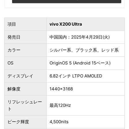
項目
vivo X200 Ultra
発売日
中国国内：2025年4月29日(火)
カラー
シルバー系、ブラック系、レッド系
OS
OriginOS 5 (Android 15ベース)
ディスプレイ
6.82インチ LTPO AMOLED
解像度
1440×3168
リフレッシュレー
最高120Hz
ト
ピーク輝度
4,500nits