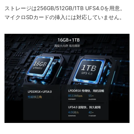
ストレージは256GB/512GB/1TB UFS4.0を用意。
マイクロSDカードの挿入には対応していません。