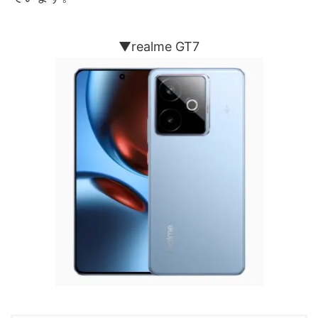
▼realme GT7