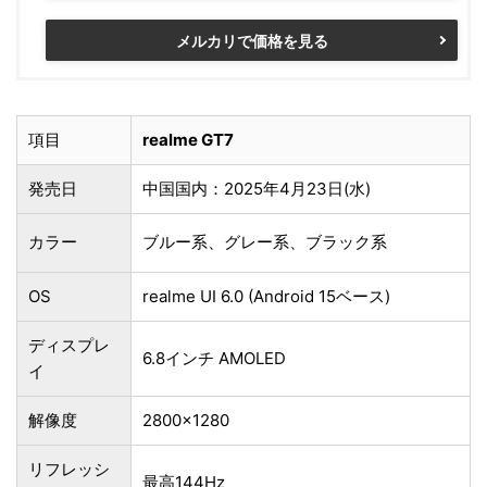
メルカリで価格を見る
項目
realme GT7
発売日
中国国内：2025年4月23日(水)
カラー
ブルー系、グレー系、ブラック系
OS
realme UI 6.0 (Android 15ベース)
ディスプレ
6.8インチ AMOLED
イ
解像度
2800×1280
リフレッシ
最高144Hz