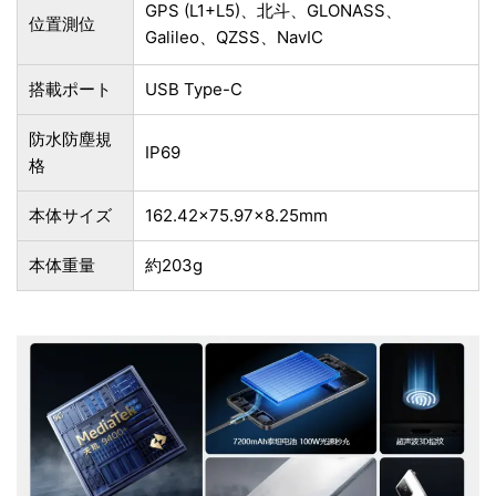
GPS (L1+L5)、北斗、GLONASS、
位置測位
Galileo、QZSS、NavIC
搭載ポート
USB Type-C
防水防塵規
IP69
格
本体サイズ
162.42×75.97×8.25mm
本体重量
約203g