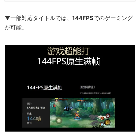
▼一部対応タイトルでは、
144FPS
でのゲーミング
が可能。