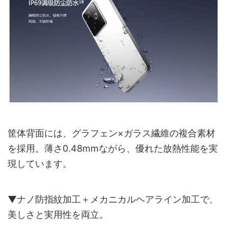
筐体背面には、グラフェン×ガラス繊維の複合素材
を採用。薄さ0.48mmながら、優れた放熱性能を実
現しています。
▼ナノ防指紋加工＋メカニカルヘアライン加工で、
美しさと実用性を両立。