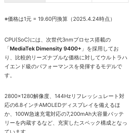
※価格は1元 = 19.60円換算（2025.4.24時点）
CPU(SoC)には、次世代3nmプロセス搭載の
「
MediaTek Dimensity 9400+
」を採用してお
り、比較的リーズナブルな価格に対してウルトラハ
イエンド級のパフォーマンスを発揮するモデルで
す。
2800×1280解像度、144Hzリフレッシュレート対
応の6.8インチAMOLEDディスプレイを備えるほ
か、100W急速充電対応の7,200mAh大容量バッテ
リーを内蔵するなど、充実したスペック構成となっ
ています。