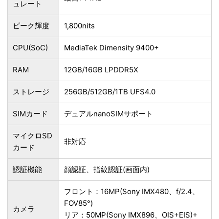
ュレート
ピーク輝度
1,800nits
CPU(SoC)
MediaTek Dimensity 9400+
RAM
12GB/16GB LPDDR5X
ストレージ
256GB/512GB/1TB UFS4.0
SIMカード
デュアルnanoSIMサポート
マイクロSD
非対応
カード
認証機能
顔認証、指紋認証(画面内)
フロント：16MP(Sony IMX480、f/2.4、
FOV85°)
カメラ
リア：50MP(Sony IMX896、OIS+EIS)+