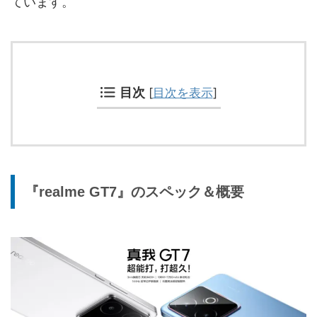
ています。
目次
[
目次を表示
]
『realme GT7』のスペック＆概要