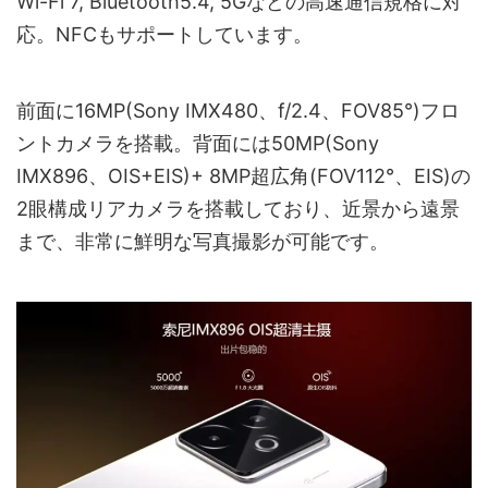
Wi-Fi 7, Bluetooth5.4, 5Gなどの高速通信規格に対
応。NFCもサポートしています。
前面に16MP(Sony IMX480、f/2.4、FOV85°)フロ
ントカメラを搭載。背面には50MP(Sony
IMX896、OIS+EIS)+ 8MP超広角(FOV112°、EIS)の
2眼構成リアカメラを搭載しており、近景から遠景
まで、非常に鮮明な写真撮影が可能です。