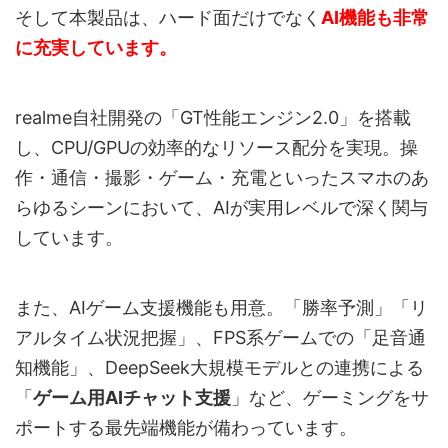
そして本製品は、ハード面だけでなく
AI機能も非常
に充実しています。
realme自社開発の「GT性能エンジン2.0」を搭載
し、CPU/GPUの効率的なリソース配分を実現。操
作・通信・撮影・ゲーム・充電といったスマホのあ
らゆるシーンにおいて、AIが実用レベルで深く関与
しています。
また、AIゲーム支援機能も用意。「勝率予測」「リ
アルタイム状況把握」、FPS系ゲームでの「足音通
知機能」、DeepSeek大規模モデルとの連携による
「
ゲーム用AIチャット支援
」など、ゲーミングをサ
ポートする最先端機能が備わっています。