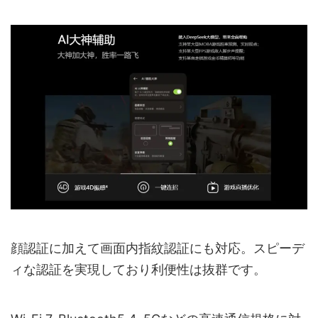
顔認証に加えて画面内指紋認証にも対応。スピーデ
ィな認証を実現しており利便性は抜群です。