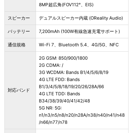
8MP超広角(FOV112°、EIS)
スピーカー
デュアルスピーカー内蔵 (OReality Audio)
バッテリー
7,200mAh (100W有線急速充電サポート)
通信規格
Wi-Fi 7、Bluetooth 5.4、4G/5G、NFC
2G GSM: 850/900/1800
2G CDMA: /
3G WCDMA: Bands B1/4/5/6/8/19
4G LTE FDD: Bands
B1/3/4/5/8/18/19/20/26/28A/66
対応バンド
4G LTE TDD: Bands
B34/38/39/40/41/42/48
5G NR: 5G:
n1/n3/n5/n8/n20/n28A/n38/n40/n41/n48
/n66/n77/n78