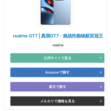
realme GT7 | 真我GT7 - 挑战性能续航双冠王
realme
公式サイトで見る
Amazonで探す
楽天で探す
メルカリで価格を見る