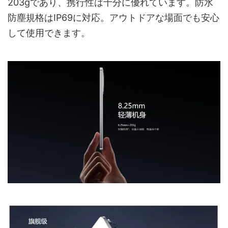
203gであり、携行性は十分に優れています。防水
防塵規格はIP69に対応。アウトドアな場面でも安心
して使用できます。