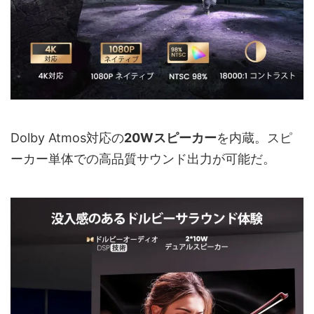
Dolby Atmos対応の
20Wスピーカー
を内蔵。スピ
ーカー単体での高品質サウンド出力が可能だ。