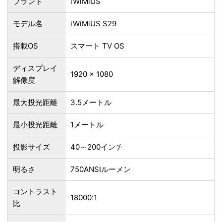
ブランド
iWiMiUS
モデル名
iWiMiUS S29
搭載OS
スマート TV OS
ディスプレイ
1920 x 1080
解像度
最大投光距離
3.5メートル
最小投光距離
1メートル
投影サイズ
40～200インチ
明るさ
750ANSIルーメン
コントラスト
18000:1
比