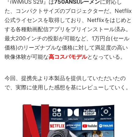
『iWiMiUS S29』は
750ANSIルーメン
に対応し
た、コンパクトサイズのプロジェクターだ。Netflix
公式ライセンスを取得しており、Netflixをはじめと
する各種動画配信アプリをプリインストール済み。
最大200インチの投影が可能など、1万円台(セール
価格)のリーズナブルな価格に対して満足度の高い
映像体験が可能な
高コスパモデル
となっている。
今回、提携先より本製品を提供していただいたの
で、実際に使用した感想を基にレビューしていく。