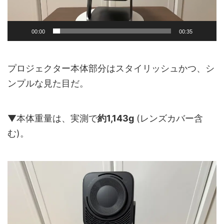
00:00
00:35
プロジェクター本体部分はスタイリッシュかつ、シ
ンプルな見た目だ。
▼本体重量は、実測で
約1,143g
(レンズカバー含
む)。