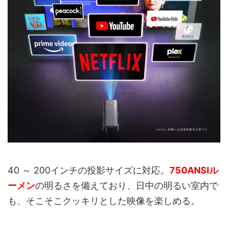
40 ～ 200インチの投影サイズに対応。
750ANSIル
ーメン
の明るさを備えており、日中の明るい室内で
も、そこそこクッキリとした映像を楽しめる。