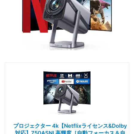
プロジェクター 4k【Netflixライセンス&DoIby
対応】750ASNI 高輝度［自動フォーカス＆自