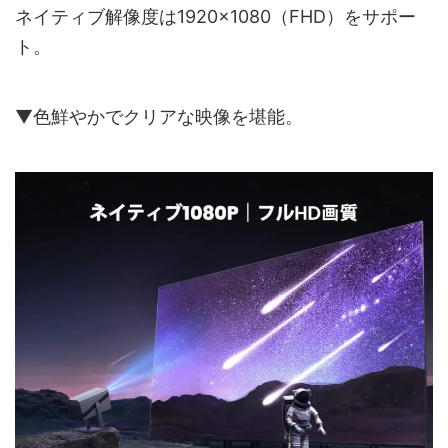
ネイティブ解像度は1920×1080（FHD）をサポー
ト。
▼色鮮やかでクリアな映像を堪能。