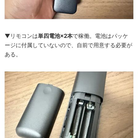
▼リモコンは
単四電池×2本
で稼働。電池はパッケ
ージに付属していないので、自前で用意する必要が
ある。