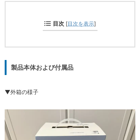
目次
[
目次を表示
]
製品本体および付属品
▼外箱の様子