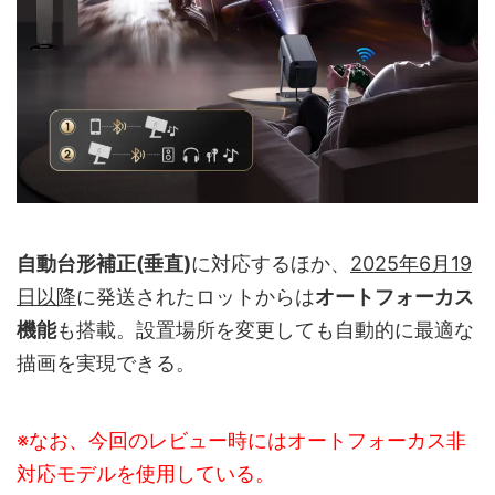
自動台形補正(垂直)
に対応するほか、
2025年6月19
日以降
に発送されたロットからは
オートフォーカス
機能
も搭載。設置場所を変更しても自動的に最適な
描画を実現できる。
※なお、今回のレビュー時にはオートフォーカス非
対応モデルを使用している。