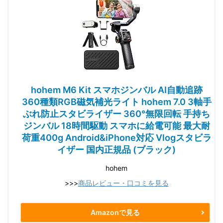
hohem M6 Kit スマホジンバル AI自動追跡
360種類RGB磁気補光ライト hohem 7.0 3軸手
ぶれ防止スタビライザー 360°無限回転 手持ち
ジンバル 18時間駆動 スマホに給電可能 最大耐
荷重400g Android&iPhone対応 Vlogスタビラ
イザー 国内正規品 (ブラック)
hohem
>>>
商品レビュー・口コミを見る
Amazonで見る