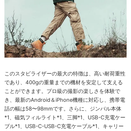
このスタビライザーの最大の特徴は、高い耐荷重性
であり、400gの重量までの機材を安定して支える
ことができます。プロ級の撮影の楽しさを体験で
き、最新のAndroid＆iPhone機種に対応し、携帯電
話の幅は58〜98mmです。さらに、ジンバル本体
*1、磁気フィルライト*1、三脚*1、USB-C充電ケー
ブル*1、USB-C-USB-C充電ケーブル*1、キャリー