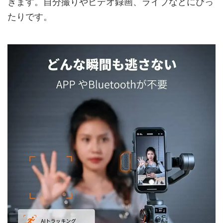
きます。自分撮りやビデオ録画、ライブなどにぴっ
たりです。