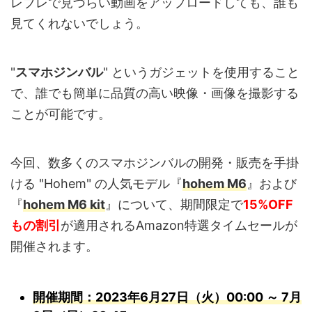
レブレで見づらい動画をアップロードしても、誰も
見てくれないでしょう。
"
スマホジンバル
" というガジェットを使用すること
で、誰でも簡単に品質の高い映像・画像を撮影する
ことが可能です。
今回、数多くのスマホジンバルの開発・販売を手掛
ける "Hohem" の人気モデル『
hohem M6
』および
『
hohem M6 kit
』について、期間限定で
15%OFF
もの割引
が適用されるAmazon特選タイムセールが
開催されます。
開催期間：2023年6月27日（火）00:00 ～ 7月