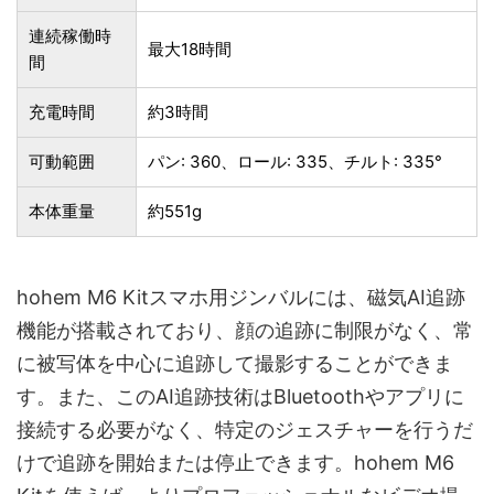
連続稼働時
最大18時間
間
充電時間
約3時間
可動範囲
パン: 360、ロール: 335、チルト: 335°
本体重量
約551g
hohem M6 Kitスマホ用ジンバルには、磁気AI追跡
機能が搭載されており、顔の追跡に制限がなく、常
に被写体を中心に追跡して撮影することができま
す。また、このAI追跡技術はBluetoothやアプリに
接続する必要がなく、特定のジェスチャーを行うだ
けで追跡を開始または停止できます。hohem M6