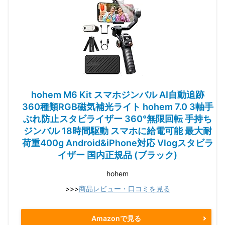
hohem M6 Kit スマホジンバル AI自動追跡
360種類RGB磁気補光ライト hohem 7.0 3軸手
ぶれ防止スタビライザー 360°無限回転 手持ち
ジンバル 18時間駆動 スマホに給電可能 最大耐
荷重400g Android&iPhone対応 Vlogスタビラ
イザー 国内正規品 (ブラック)
hohem
>>>
商品レビュー・口コミを見る
Amazonで見る