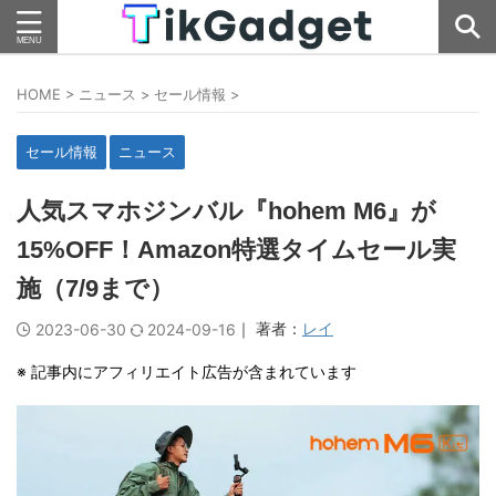
HOME
>
ニュース
>
セール情報
>
セール情報
ニュース
人気スマホジンバル『hohem M6』が
15%OFF！Amazon特選タイムセール実
施（7/9まで）
｜ 著者：
レイ
2023-06-30
2024-09-16
※ 記事内にアフィリエイト広告が含まれています