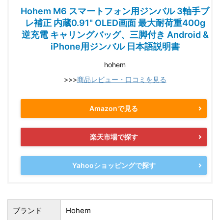
Hohem M6 スマートフォン用ジンバル 3軸手ブ
レ補正 内蔵0.91" OLED画面 最大耐荷重400g
逆充電 キャリングバッグ、三脚付き Android &
iPhone用ジンバル 日本語説明書
hohem
>>>
商品レビュー・口コミを見る
Amazonで見る
楽天市場で探す
Yahooショッピングで探す
ブランド
Hohem