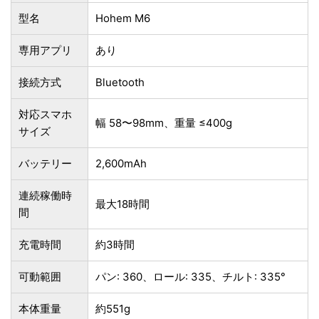
型名
Hohem M6
専用アプリ
あり
接続方式
Bluetooth
対応スマホ
幅 58〜98mm、重量 ≤400g
サイズ
バッテリー
2,600mAh
連続稼働時
最大18時間
間
充電時間
約3時間
可動範囲
パン: 360、ロール: 335、チルト: 335°
本体重量
約551g