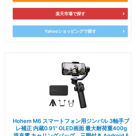
楽天市場で探す
Yahooショッピングで探す
Hohem M6 スマートフォン用ジンバル 3軸手ブ
レ補正 内蔵0.91" OLED画面 最大耐荷重400g
逆充電 キャリングバッグ、三脚付き Android &