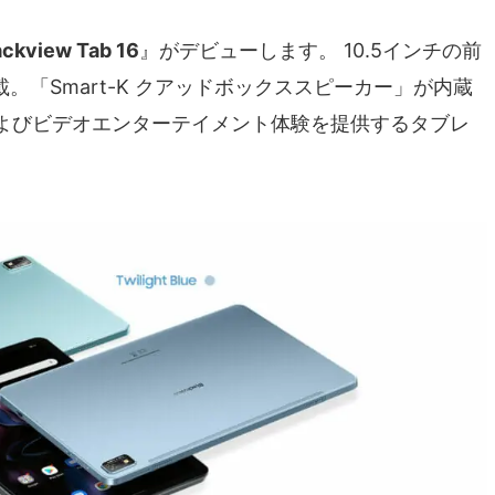
ackview Tab 16
』がデビューします。 10.5インチの前
。「Smart-K クアッドボックススピーカー」が内蔵
よびビデオエンターテイメント体験を提供するタブレ