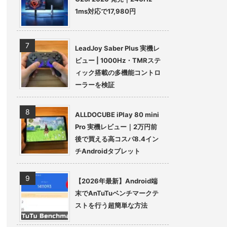
1ms対応で17,980円
LeadJoy Saber Plus 実機レ
ビュー | 1000Hz・TMRステ
ィック搭載の多機能コントロ
ーラーを検証
ALLDOCUBE iPlay 80 mini
Pro 実機レビュー｜2万円前
後で買える高コスパ8.4イン
チAndroidタブレット
【2026年最新】Android端
末でAnTuTuベンチマークテ
ストを行う超簡単な方法