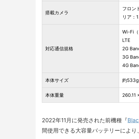
フロント
搭載カメラ
リア：1
Wi-Fi（8
LTE
対応通信規格
2G Ban
3G Ban
4G Ban
本体サイズ
約533g
本体重量
260.11 
2022年11月に発売された前機種『
Blac
間使用できる大容量バッテリーにより