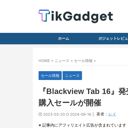
ホーム
ガジェットレビュ
HOME
>
ニュース
>
セール情報
>
セール情報
ニュース
『Blackview Tab 16
購入セールが開催
｜ 著者：
レイ
2023-03-20
2024-09-16
※ 記事内にアフィリエイト広告が含まれています