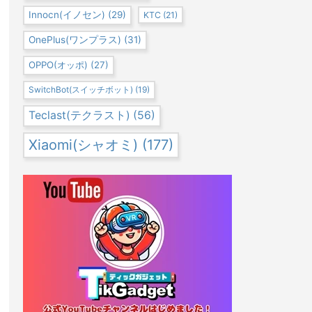
Innocn(イノセン)
(29)
KTC
(21)
OnePlus(ワンプラス)
(31)
OPPO(オッポ)
(27)
SwitchBot(スイッチボット)
(19)
Teclast(テクラスト)
(56)
Xiaomi(シャオミ)
(177)