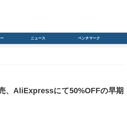
ー
ニュース
ベンチマーク
』発売、AliExpressにて50%OFFの早期