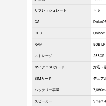
リフレッシュレート
不明
OS
DokeO
CPU
Unis
RAM
8GB 
ストレージ
256GB 
マイクロSDカード
対応（最
SIMカード
デュアル
バッテリー容量
7,680m
スピーカー
Smar