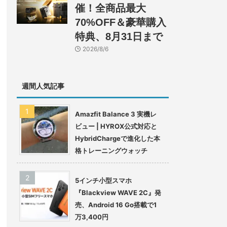
催！全商品最大
70%OFF＆豪華購入
特典、8月31日まで
2026/8/6
週間人気記事
Amazfit Balance 3 実機レ
ビュー | HYROX公式対応と
HybridChargeで進化した本
格トレーニングウォッチ
5インチ小型スマホ
『Blackview WAVE 2C』発
売、Android 16 Go搭載で1
万3,400円