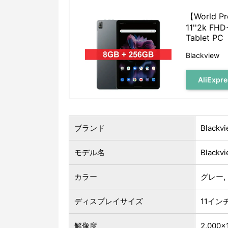
【World Pr
11''2k FHD
Tablet PC
Blackview
AliExp
ブランド
Blackv
モデル名
Blackvi
カラー
グレー,
ディスプレイサイズ
11イン
解像度
2,000