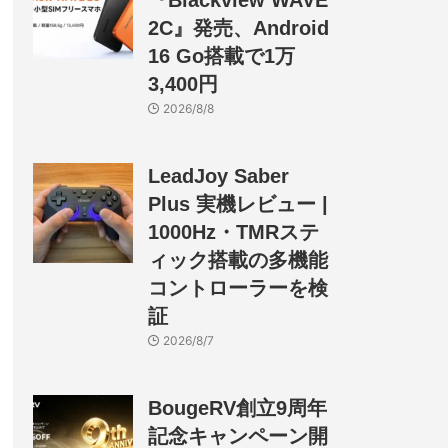
『Blackview WAVE
2C』発売、Android
16 Go搭載で1万
3,400円
2026/8/8
LeadJoy Saber
Plus 実機レビュー |
1000Hz・TMRステ
ィック搭載の多機能
コントローラーを検
証
2026/8/7
BougeRV創立9周年
記念キャンペーン開