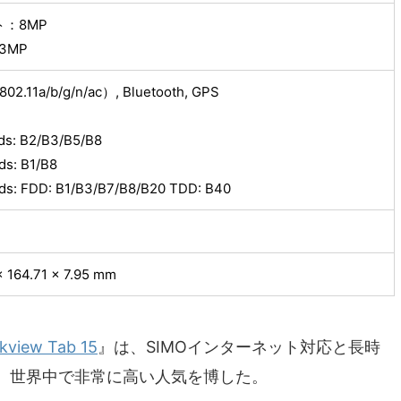
：8MP
3MP
02.11a/b/g/n/ac）, Bluetooth, GPS
ds: B2/B3/B5/B8
ds: B1/B8
ds: FDD: B1/B3/B7/B8/B20 TDD: B40
× 164.71 × 7.95 mm
kview Tab 15
』は、SIMOインターネット対応と長時
、世界中で非常に高い人気を博した。