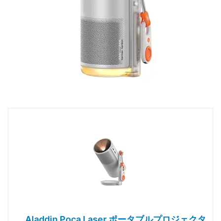
Aladdin Poca Laser ポータブルプロジェクタ