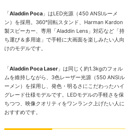
「
Aladdin Poca
」はLED光源（450 ANSIルーメ
ン）を採用。360°回転スタンド、Harman Kardon
製スピーカー、専用「Aladdin Lens」対応など「持
ち運び＆多用途」で手軽に大画面を楽しみたい人向
けのモデルです。
「
Aladdin Poca Laser
」は同じく約1.3kgのフォル
ムを維持しながら、3色レーザー光源（550 ANSIル
ーメン）を採用し、発色・明るさにこだわったハイ
グレード仕様モデルです。LEDモデルの手軽さを保
ちつつ、映像クオリティをワンランク上げたい人に
おすすめです。