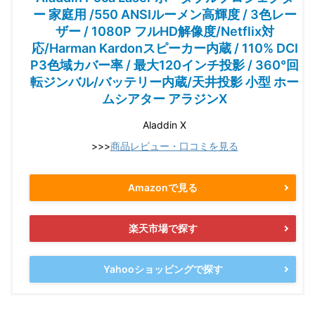
ー 家庭用 /550 ANSIルーメン高輝度 / 3色レー
ザー / 1080P フルHD解像度/Netflix対
応/Harman Kardonスピーカー内蔵 / 110% DCI
P3色域カバー率 / 最大120インチ投影 / 360°回
転ジンバル/バッテリー内蔵/天井投影 小型 ホー
ムシアター アラジンⅩ
Aladdin X
>>>
商品レビュー・口コミを見る
Amazonで見る
楽天市場で探す
Yahooショッピングで探す