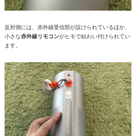
反対側には、赤外線受信部が設けられているほか、
小さな
赤外線リモコン
がヒモで結わい付けられてい
ます。