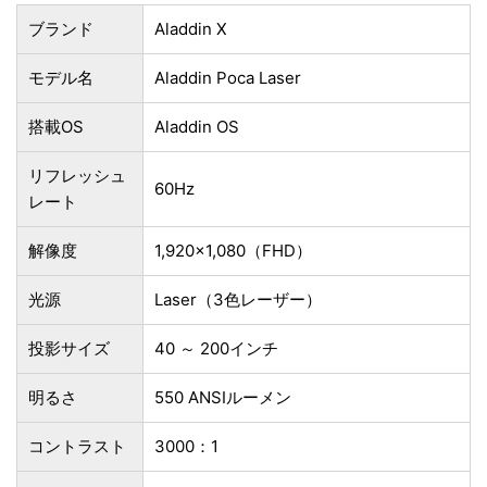
ブランド
Aladdin X
モデル名
Aladdin Poca Laser
搭載OS
Aladdin OS
リフレッシュ
60Hz
レート
解像度
1,920×1,080（FHD）
光源
Laser（3色レーザー）
投影サイズ
40 ～ 200インチ
明るさ
550 ANSIルーメン
コントラスト
3000：1