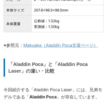
本体サイズ
207.6×96.5×96.5mm
公称値：1.32kg
本体重量
実測値：1.30kg
※参照元：
Makuake（Aladdin Poca支援ページ）
「Aladdin Poca」と「Aladdin Poca
Laser」の違い・比較
今回紹介する「Aladdin Poca Laser」には、兄弟モ
デルである「
Aladdin Poca
」が存在しています。