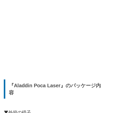
『Aladdin Poca Laser』のパッケージ内
容
▼外箱の様子