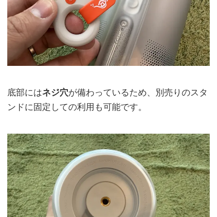
底部には
ネジ穴
が備わっているため、別売りのスタ
ンドに固定しての利用も可能です。