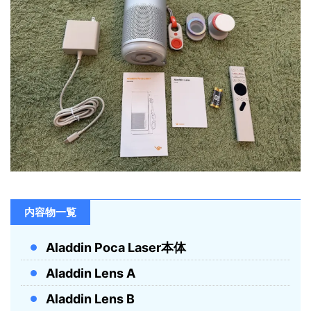
内容物一覧
Aladdin Poca Laser本体
Aladdin Lens A
Aladdin Lens B