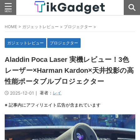
HOME
>
ガジェットレビュー
>
プロジェクター
>
ガジェットレビュー
プロジェクター
Aladdin Poca Laser 実機レビュー！3色
レーザー×Harman Kardon×天井投影の高
性能ポータブルプロジェクター
｜ 著者：
レイ
2025-12-01
※ 記事内にアフィリエイト広告が含まれています