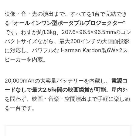
映像・音・光の演出まで、すべてを1台で完結でき
る “
オールインワン型ポータブルプロジェクター
”
です。わずか約1.3kg、207.6×96.5×96.5mmのコン
パクトサイズながら、最大200インチの大画面投影
に対応し、パワフルな Harman Kardon製6W×2ス
ピーカーを内蔵。
20,000mAhの大容量バッテリーを内蔵し、
電源コ
ードなしで最大2.5時間の映画鑑賞が可能
。屋内外
を問わず、映画・音楽・空間演出まで手軽に楽しめ
る一台です。