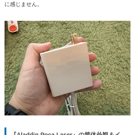
に感じません。
『Aladdin Poca Laser』の筐体外観＆イ