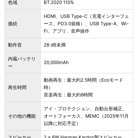
色域
BT.2020 110%
HDMI、USB Type-C（充電インターフェ
接続
ース、PD3.0規格）、USB Type-A、Wi-
Fi、アプリ、音声操作
動作音
28 dB未満
内蔵バッテリ
20,000mAh
ー
動画再生：最大約2.5時間（Ecoモード
再生時間
時）
音楽再生：最大約6時間
アイ・プロテクション、自動台形補正、
その他の機能
オートフォーカス、MEMC（2025年11月
以降に対応予定）
スピーカー
2 × 6W Harman Kardon製スピーカー