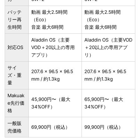
バッテ
動画 最大2.5時間
動画 最大2.5時間
リー再
（Eco）
（Eco）
生時間
音楽 最大6時間
音楽 最大6時間
Aladdin OS（主要
Aladdin OS（主要VOD
対応OS
VOD＋20以上の専用
＋20以上の専用アプ
アプリ）
リ）
サイ
207.6 × 96.5 × 96.5
207.6 × 96.5 × 96.5
ズ・重
mm / 約1.3kg
mm / 約1.3kg
量
Makuak
45,900円〜（最大
65,900円〜（最大
e先行価
34%OFF）
34%OFF）
格
一般販
69,900円（税込）
99,900円（税込）
売価格