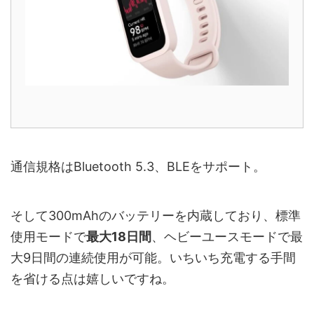
通信規格はBluetooth 5.3、BLEをサポート。
そして300mAhのバッテリーを内蔵しており、標準
使用モードで
最大18日間
、ヘビーユースモードで最
大9日間の連続使用が可能。いちいち充電する手間
を省ける点は嬉しいですね。