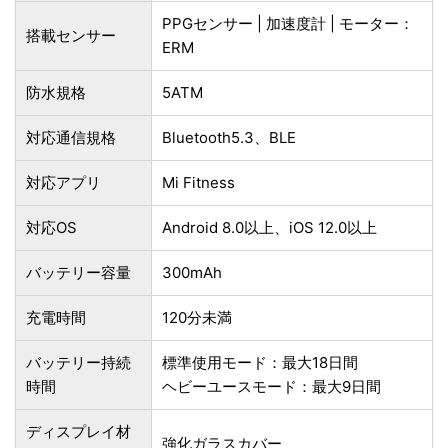
PPGセンサー | 加速度計 | モーター：
搭載センサー
ERM
防水規格
5ATM
対応通信規格
Bluetooth5.3、BLE
対応アプリ
Mi Fitness
対応OS
Android 8.0以上、iOS 12.0以上
バッテリー容量
300mAh
充電時間
120分未満
バッテリー持続
標準使用モード：最大18日間
時間
ヘビーユースモード：最大9日間
ディスプレイ材
強化ガラスカバー