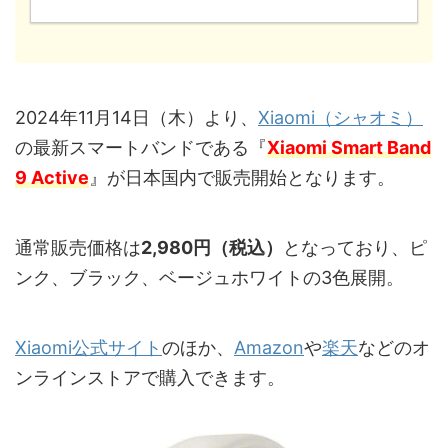
2024年11月14日（木）より、
Xiaomi（シャオミ）
の最新スマートバンドである『
Xiaomi Smart Band
9 Active
』が日本国内で販売開始となります。
通常販売価格は
2,980円（税込）
となっており、ピ
ンク、ブラック、ベージュホワイトの3色展開。
Xiaomi公式サイト
のほか、
Amazon
や
楽天
などのオ
ンラインストアで購入できます。