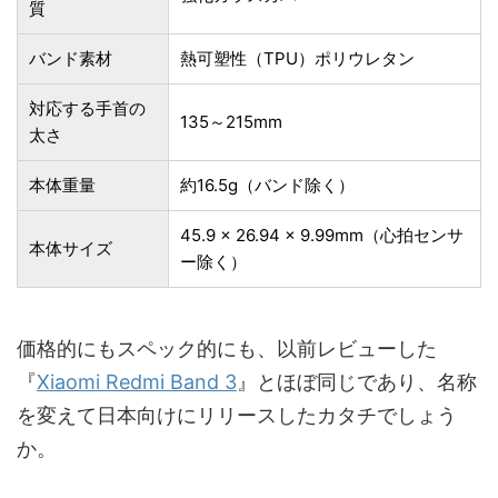
質
バンド素材
熱可塑性（TPU）ポリウレタン
対応する手首の
135～215mm
太さ
本体重量
約16.5g（バンド除く）
45.9 × 26.94 × 9.99mm（心拍センサ
本体サイズ
ー除く）
価格的にもスペック的にも、以前レビューした
『
Xiaomi Redmi Band 3
』とほぼ同じであり、名称
を変えて日本向けにリリースしたカタチでしょう
か。