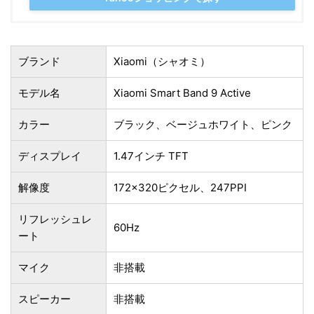
ブランド
Xiaomi（シャオミ）
モデル名
Xiaomi Smart Band 9 Active
カラー
ブラック、ベージュホワイト、ピンク
ディスプレイ
1.47インチ TFT
解像度
172×320ピクセル、247PPI
リフレッシュレ
60Hz
ート
マイク
非搭載
スピーカー
非搭載