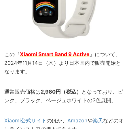
この『
Xiaomi Smart Band 9 Active
』について、
2024年11月14日（木）より日本国内で販売開始と
なります。
通常販売価格は
2,980円（税込）
となっており、ピ
ンク、ブラック、ベージュホワイトの3色展開。
Xiaomi公式サイト
のほか、
Amazon
や
楽天
などのオ