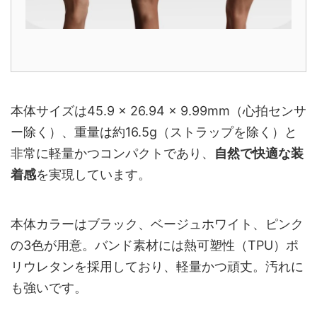
本体サイズは45.9 × 26.94 × 9.99mm（心拍センサ
ー除く）、重量は約16.5g（ストラップを除く）と
非常に軽量かつコンパクトであり、
自然で快適な装
着感
を実現しています。
本体カラーはブラック、ベージュホワイト、ピンク
の3色が用意。バンド素材には熱可塑性（TPU）ポ
リウレタンを採用しており、軽量かつ頑丈。汚れに
も強いです。