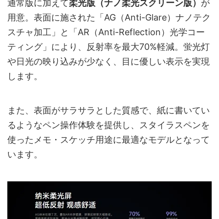
通常版に加えて
柔光版（ナノ柔光スクリーン版）
が
用意。表面に施された「AG（Anti-Glare）ナノテク
スチャ加工」と「AR（Anti-Reflection）光学コー
ティング」により、反射率を最大70%軽減。蛍光灯
や日光の映り込みが少なく、目に優しい表示を実現
します。
また、表面がサラサラとした質感で、紙に書いてい
るようなペン操作体験を提供し、スタイラスペンを
使ったメモ・スケッチ用途に最適なモデルとなって
います。