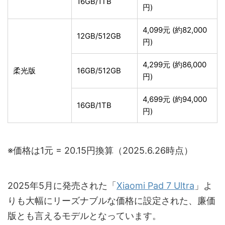
16GB/1TB
円)
4,099元 (約82,000
12GB/512GB
円)
4,299元 (約86,000
柔光版
16GB/512GB
円)
4,699元 (約94,000
16GB/1TB
円)
※価格は1元 = 20.15円換算（2025.6.26時点）
2025年5月に発売された「
Xiaomi Pad 7 Ultra
」よ
りも大幅にリーズナブルな価格に設定された、廉価
版とも言えるモデルとなっています。