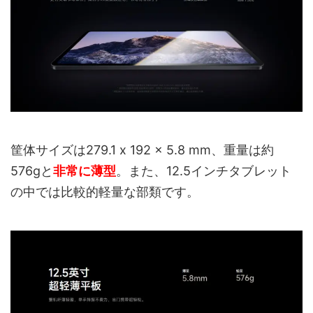
筐体サイズは279.1 x 192 x 5.8 mm、重量は約
576gと
非常に薄型
。また、12.5インチタブレット
の中では比較的軽量な部類です。