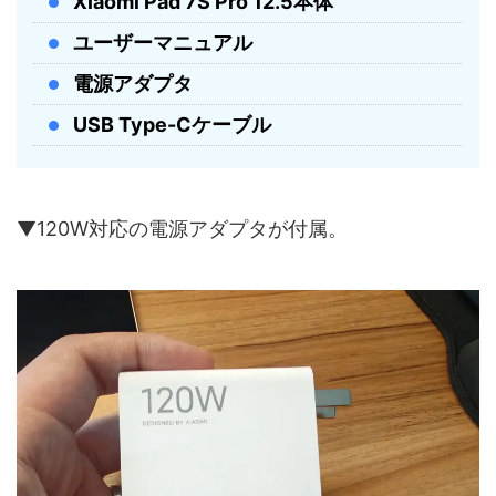
Xiaomi Pad 7S Pro 12.5本体
ユーザーマニュアル
電源アダプタ
USB Type-Cケーブル
▼120W対応の電源アダプタが付属。