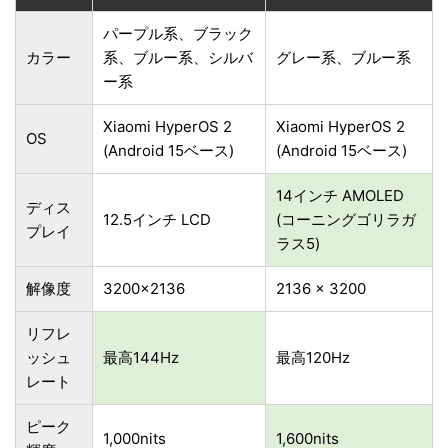
パープル系、ブラック
カラー
系、ブルー系、シルバ
グレー系、ブルー系
ー系
Xiaomi HyperOS 2
Xiaomi HyperOS 2
OS
(Android 15ベース)
(Android 15ベース)
14インチ AMOLED
ディス
12.5インチ LCD
(コーニングゴリラガ
プレイ
ラス5)
解像度
3200×2136
2136 x 3200
リフレ
ッシュ
最高144Hz
最高120Hz
レート
ピーク
1,000nits
1,600nits