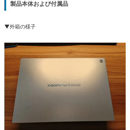
製品本体および付属品
▼外箱の様子