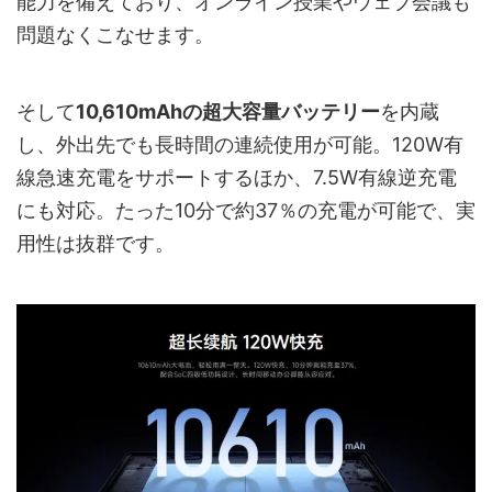
能力を備えており、オンライン授業やウェブ会議も
問題なくこなせます。
そして
10,610mAhの超大容量バッテリー
を内蔵
し、外出先でも長時間の連続使用が可能。120W有
線急速充電をサポートするほか、7.5W有線逆充電
にも対応。たった10分で約37％の充電が可能で、実
用性は抜群です。