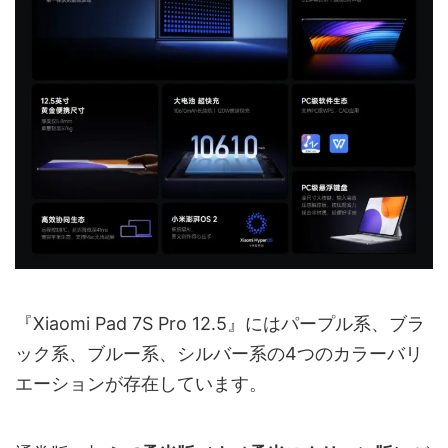
『Xiaomi Pad 7S Pro 12.5』にはパープル系、ブラ
ック系、ブルー系、シルバー系の4つのカラーバリ
エーションが存在しています。