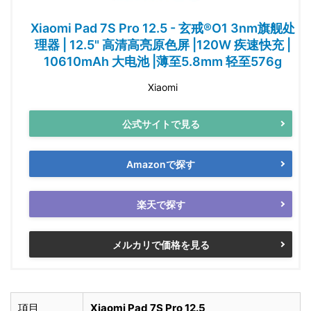
Xiaomi Pad 7S Pro 12.5 - 玄戒®O1 3nm旗舰处
理器 | 12.5" 高清高亮原色屏 |120W 疾速快充 |
10610mAh 大电池 |薄至5.8mm 轻至576g
Xiaomi
公式サイトで見る
Amazonで探す
楽天で探す
メルカリで価格を見る
項目
Xiaomi Pad 7S Pro 12.5