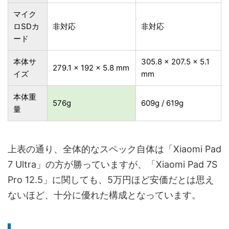
マイク
ロSDカ
非対応
非対応
ード
本体サ
305.8 x 207.5 x 5.1
279.1 x 192 x 5.8 mm
イズ
mm
本体重
576g
609g / 619g
量
上表の通り、全体的なスペック自体は「Xiaomi Pad
7 Ultra」の方が勝っていますが、「Xiaomi Pad 7S
Pro 12.5」に関しても、5万円ほど安価だとは思え
ないほど、十分に優れた構成となっています。