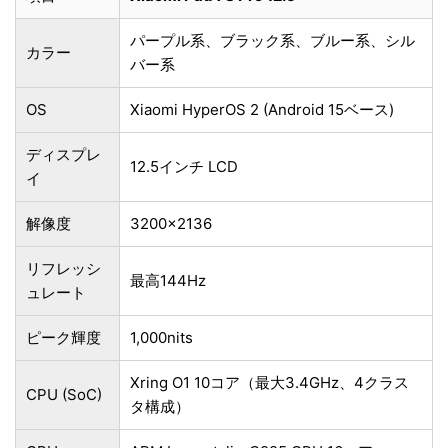
パープル系、ブラック系、ブルー系、シル
カラー
バー系
OS
Xiaomi HyperOS 2 (Android 15ベース)
ディスプレ
12.5インチ LCD
イ
解像度
3200×2136
リフレッシ
最高144Hz
ュレート
ピーク輝度
1,000nits
Xring O1 10コア（最大3.4GHz、4クラス
CPU (SoC)
タ構成）