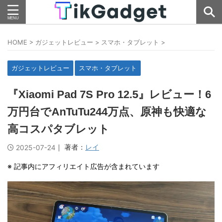
HOME
>
ガジェットレビュー
>
スマホ・タブレット
>
ガジェットレビュー
スマホ・タブレット
『Xiaomi Pad 7S Pro 12.5』レビュー！6
万円台でAnTuTu244万点、原神も快適な
高コスパタブレット
｜ 著者：
レイ
2025-07-24
※ 記事内にアフィリエイト広告が含まれています