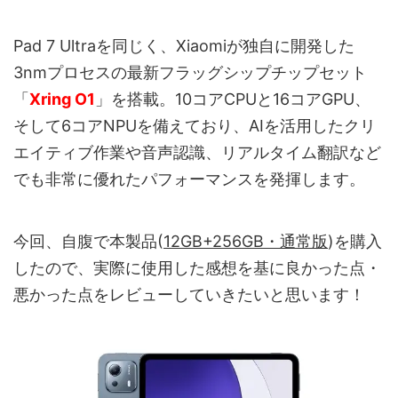
Pad 7 Ultraを同じく、Xiaomiが独自に開発した
3nmプロセスの最新フラッグシップチップセット
「
Xring O1
」を搭載。10コアCPUと16コアGPU、
そして6コアNPUを備えており、AIを活用したクリ
エイティブ作業や音声認識、リアルタイム翻訳など
でも非常に優れたパフォーマンスを発揮します。
今回、自腹で本製品(
12GB+256GB・通常版
)を購入
したので、実際に使用した感想を基に良かった点・
悪かった点をレビューしていきたいと思います！