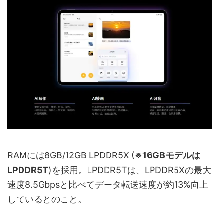
RAMには8GB/12GB LPDDR5X (
※16GBモデルは
LPDDR5T
)を採用。LPDDR5Tは、LPDDR5Xの最大
速度8.5Gbpsと比べてデータ転送速度が約13%向上
しているとのこと。