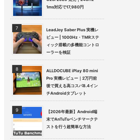
1ms対応で17,980円
LeadJoy Saber Plus 実機レ
ビュー | 1000Hz・TMRステ
ィック搭載の多機能コントロ
ーラーを検証
ALLDOCUBE iPlay 80 mini
Pro 実機レビュー｜2万円前
後で買える高コスパ8.4イン
チAndroidタブレット
【2026年最新】Android端
末でAnTuTuベンチマークテ
ストを行う超簡単な方法