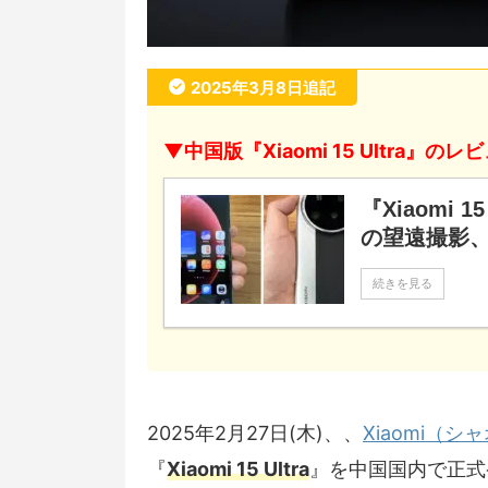
2025年3月8日追記
▼中国版『Xiaomi 15 Ultra』
『Xiaomi 
の望遠撮影、
続きを見る
2025年2月27日(木)、、
Xiaomi（シ
『
Xiaomi 15 Ultra
』を中国国内で正式