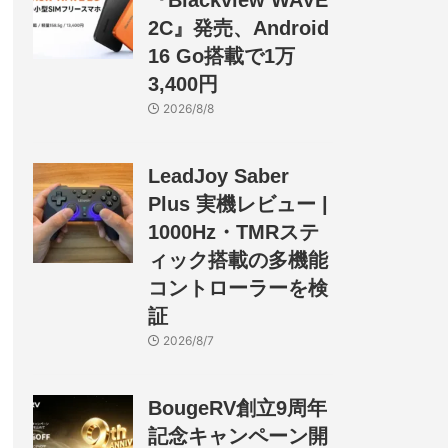
『Blackview WAVE
2C』発売、Android
16 Go搭載で1万
3,400円
2026/8/8
LeadJoy Saber
Plus 実機レビュー |
1000Hz・TMRステ
ィック搭載の多機能
コントローラーを検
証
2026/8/7
BougeRV創立9周年
記念キャンペーン開