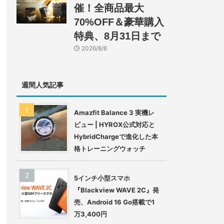
催！全商品最大
70%OFF＆豪華購入
特典、8月31日まで
2026/8/6
週間人気記事
Amazfit Balance 3 実機レ
ビュー | HYROX公式対応と
HybridChargeで進化した本
格トレーニングウォッチ
5インチ小型スマホ
『Blackview WAVE 2C』発
売、Android 16 Go搭載で1
万3,400円