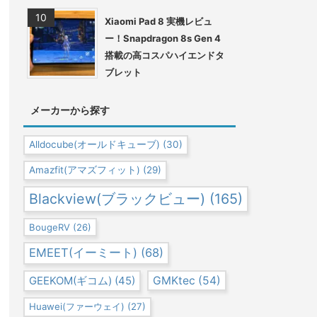
Xiaomi Pad 8 実機レビュ
ー！Snapdragon 8s Gen 4
搭載の高コスパハイエンドタ
ブレット
メーカーから探す
Alldocube(オールドキューブ)
(30)
Amazfit(アマズフィット)
(29)
Blackview(ブラックビュー)
(165)
BougeRV
(26)
EMEET(イーミート)
(68)
GEEKOM(ギコム)
(45)
GMKtec
(54)
Huawei(ファーウェイ)
(27)