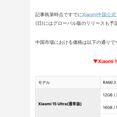
記事執筆時点ですでに
Xiaomi中国公
(日)にはグローバル版のリリースも予
中国市場における価格は以下の通りで
▼Xiaomi
モデル
RAM/
12GB /
Xiaomi 15 Ultra(通常版)
16GB /