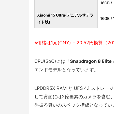
16GB / 
Xiaomi 15 Ultra(デュアルサテラ
16GB / 
イト版)
※価格は1元(CNY) = 20.52円換算（20
CPU(SoC)には「
Snapdragon 8 Elite
エンドモデルとなっています。
LPDDR5X RAM と UFS 4.1 
して背面には2億画素のカメラを含む
盤振る舞いのスペック構成となってい