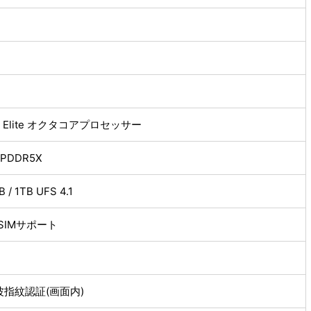
n 8 Elite オクタコアプロセッサー
 LPDDR5X
 / 1TB UFS 4.1
SIMサポート
指紋認証(画面内)