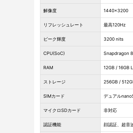
解像度
1440×3200
リフレッシュレート
最高120Hz
ピーク輝度
3200 nits
CPU(SoC)
Snapdrago
RAM
12GB / 16GB
ストレージ
256GB / 512GB
SIMカード
デュアルnano
マイクロSDカード
非対応
認証機能
顔認証、超音波