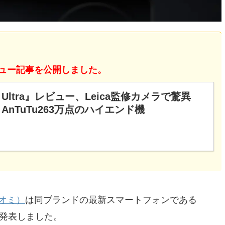
のレビュー記事を公開しました。
15 Ultra』レビュー、Leica監修カメラで驚異
AnTuTu263万点のハイエンド機
ャオミ）
は同ブランドの最新スマートフォンである
発表しました。