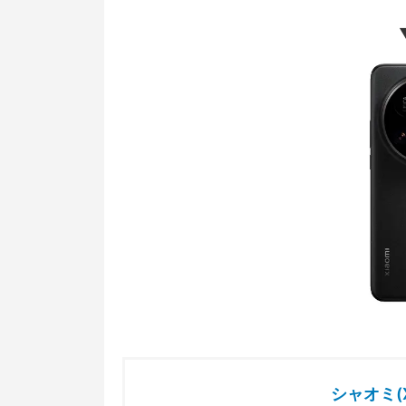
シャオミ(X