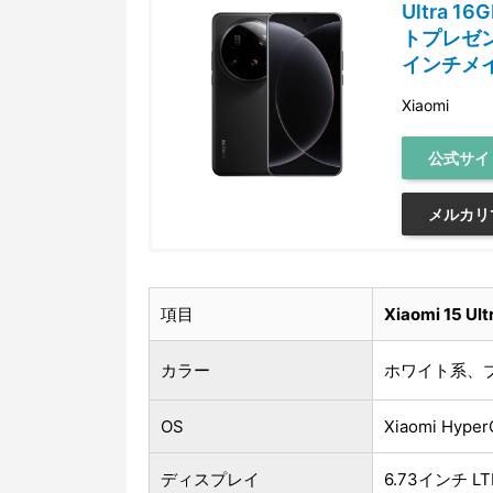
Ultra 
トプレゼント 
インチメ
Xiaomi
公式サイ
メルカリ
項目
Xiaomi 15 Ult
カラー
ホワイト系、
OS
Xiaomi Hype
ディスプレイ
6.73インチ LTPO