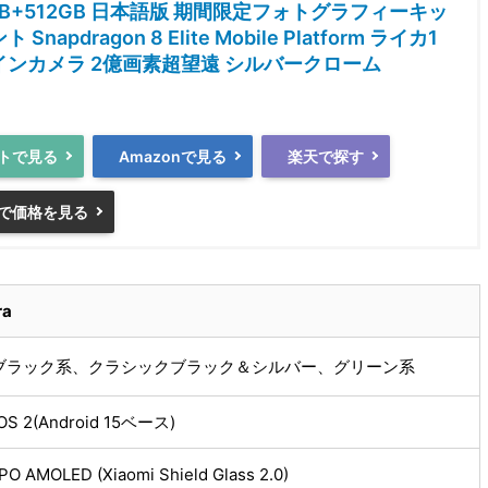
16GB+512GB 日本語版 期間限定フォトグラフィーキッ
Snapdragon 8 Elite Mobile Platform ライカ1
インカメラ 2億画素超望遠 シルバークローム
トで見る
Amazonで見る
楽天で探す
で価格を見る
ra
ブラック系、クラシックブラック＆シルバー、グリーン系
rOS 2(Android 15ベース)
 AMOLED (Xiaomi Shield Glass 2.0)