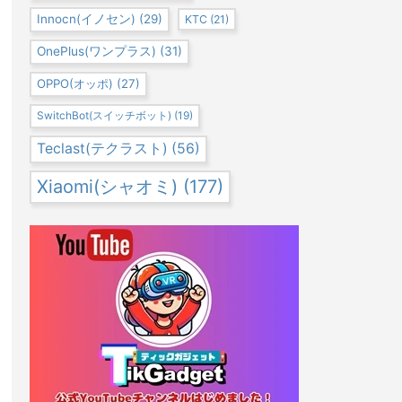
Innocn(イノセン)
(29)
KTC
(21)
OnePlus(ワンプラス)
(31)
OPPO(オッポ)
(27)
SwitchBot(スイッチボット)
(19)
Teclast(テクラスト)
(56)
Xiaomi(シャオミ)
(177)