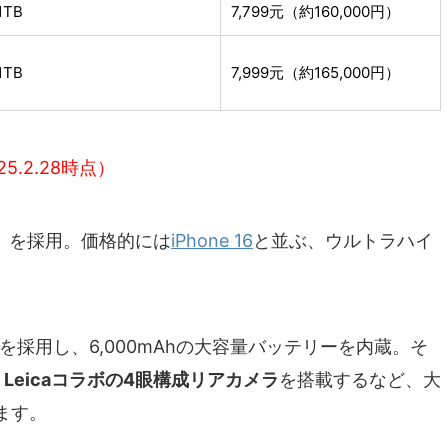
1TB
7,799元（約160,000円）
1TB
7,999元（約165,000円）
25.2.28時点）
」を採用。価格的には
iPhone 16
と並ぶ、ウルトラハイ
ストレージを採用し、6,000mAhの大容量バッテリーを内蔵。そ
、
Leicaコラボの4眼構成リアカメラ
を搭載するなど、大
ます。