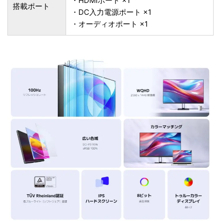
・HDMIポート ×1
搭載ポート
・DC入力電源ポート ×1
・オーディオポート ×1