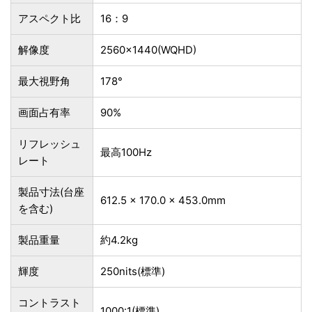
アスペクト比
16：9
解像度
2560×1440(WQHD)
最大視野角
178°
画面占有率
90%
リフレッシュ
最高100Hz
レート
製品寸法(台座
612.5 × 170.0 × 453.0mm
を含む)
製品重量
約4.2kg
輝度
250nits(標準)
コントラスト
1000:1(標準)