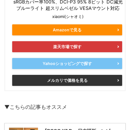
sRGBカバー率100%、DCI-P3 95% 8ビット DC減光
ブルーライト 超スリムベゼル VESAマウント対応
xiaomi(シャオミ)
Amazonで見る
楽天市場で探す
Yahooショッピングで探す
メルカリで価格を見る
▼こちらの記事もオススメ