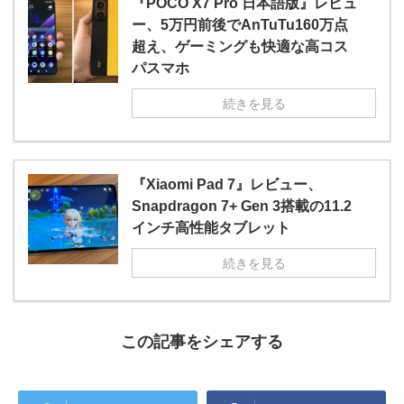
『POCO X7 Pro 日本語版』レビュ
ー、5万円前後でAnTuTu160万点
超え、ゲーミングも快適な高コス
パスマホ
続きを見る
『Xiaomi Pad 7』レビュー、
Snapdragon 7+ Gen 3搭載の11.2
インチ高性能タブレット
続きを見る
この記事をシェアする