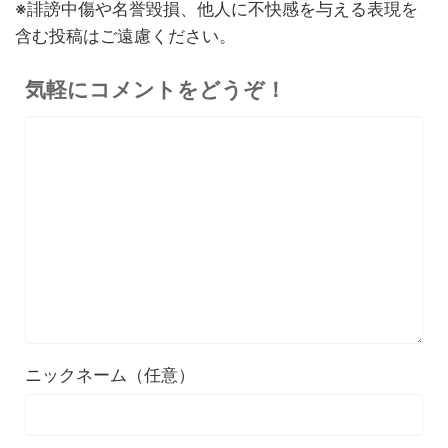
※誹謗中傷や名誉毀損、他人に不快感を与える表現を
リットデメリット徹底解説
含む投稿はご遠慮ください。
※価格・在庫は変動するため、最新情報は各記事でご確認ください。
気軽にコメントをどうぞ！
ニックネーム（任意）