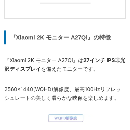
『Xiaomi 2K モニター A27Qi』の特徴
『Xiaomi 2K モニター A27Qi』は
27インチ IPS非光
沢ディスプレイ
を備えたモニターです。
2560×1440(WQHD)解像度、最高100Hzリフレッ
シュレートの美しく滑らかな映像を楽しめます。