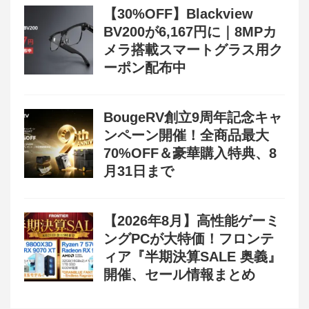
【30%OFF】Blackview
BV200が6,167円に｜8MPカ
メラ搭載スマートグラス用ク
ーポン配布中
BougeRV創立9周年記念キャ
ンペーン開催！全商品最大
70%OFF＆豪華購入特典、8
月31日まで
【2026年8月】高性能ゲーミ
ングPCが大特価！フロンテ
ィア『半期決算SALE 奥義』
開催、セール情報まとめ