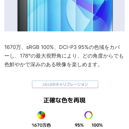
1670万、sRGB 100%、DCI-P3 95%の色域をカバ
ーし、178°の最大視野角により、どの角度からでも
色鮮やかで深みのある映像を楽しめます。