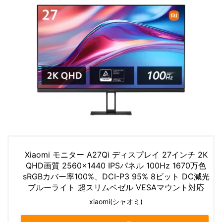
Xiaomi モニター A27Qi ディスプレイ 27インチ 2K
QHD画質 2560×1440 IPSパネル 100Hz 1670万色
sRGBカバー率100%、DCI-P3 95% 8ビット DC減光
ブルーライト 超スリムベゼル VESAマウント対応
xiaomi(シャオミ)