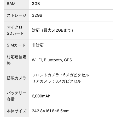
RAM
3GB
ストレージ
32GB
マイクロ
対応（最大512GBまで）
SDカード
SIMカード
非対応
対応通信規
Wi-Fi, Bluetooth, GPS
格
フロントカメラ：5メガピクセル
搭載カメラ
リアカメラ：8メガピクセル
バッテリー
6,000mAh
容量
本体サイズ
242.8×161.8×8.5mm