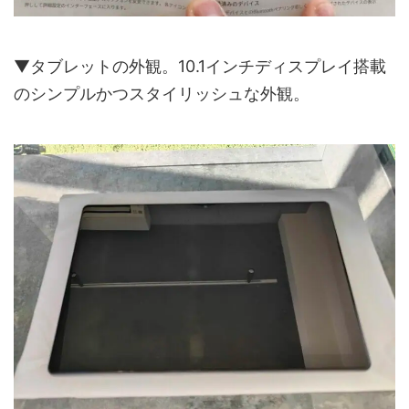
▼タブレットの外観。10.1インチディスプレイ搭載
のシンプルかつスタイリッシュな外観。