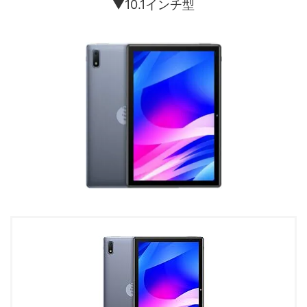
▼10.1インチ型