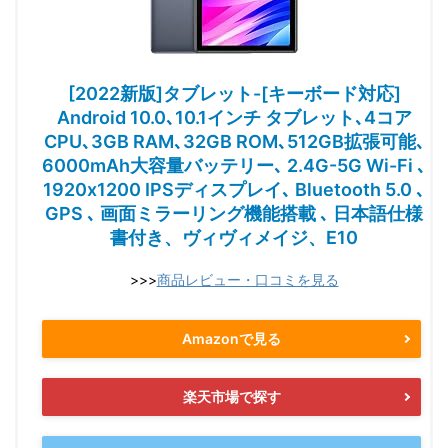
[2022新版]タブレット-[キーボード対応]
Android 10.0､10.1インチ タブレット､4コア
CPU､3GB RAM､32GB ROM､512GB拡張可能､
6000mAh大容量バッテリー､ 2.4G-5G Wi-Fi ､
1920x1200 IPSディスプレイ､ Bluetooth 5.0 ､
GPS ､ 画面ミラーリング機能搭載 ､ 日本語仕様
書付き、ヴィヴィメイジ、E10
>>>
商品レビュー・口コミを見る
Amazonで見る
楽天市場で探す