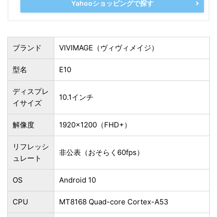
Yahooショッピングで探す
ブランド
VIVIMAGE（ヴィヴィメイジ）
型名
E10
ディスプレ
10.1インチ
イサイズ
解像度
1920×1200（FHD+）
リフレッシ
非公表（おそらく60fps）
ュレート
OS
Android 10
CPU
MT8168 Quad-core Cortex-A53