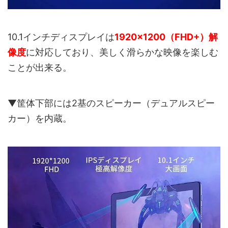
10.1インチディスプレイは
1920×1200（FHD+）解
像度
に対応しており、美しく滑らかな映像を楽しむ
ことが出来る。
▼筐体下部には2基のスピーカー（デュアルスピー
カー）を内蔵。