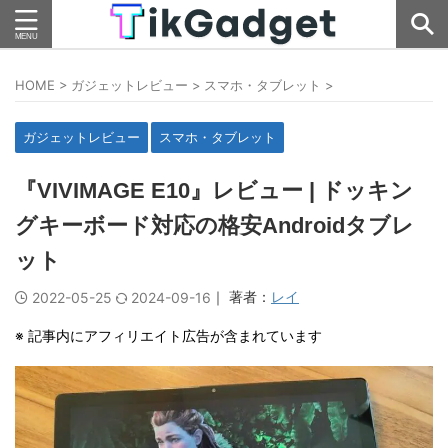
HOME
>
ガジェットレビュー
>
スマホ・タブレット
>
ガジェットレビュー
スマホ・タブレット
『VIVIMAGE E10』レビュー | ドッキン
グキーボード対応の格安Androidタブレ
ット
｜ 著者：
レイ
2022-05-25
2024-09-16
※ 記事内にアフィリエイト広告が含まれています