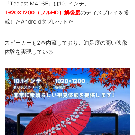
『Teclast M40SE』は10.1インチ、
1920×1200（フルHD）解像度
のディスプレイを搭
載したAndroidタブレットだ。
スピーカーも2基内蔵しており、満足度の高い映像
体験を実現している。