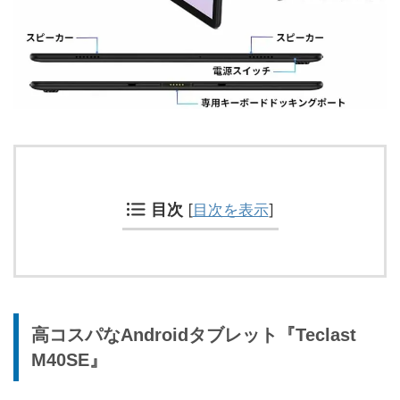
目次
[
目次を表示
]
高コスパなAndroidタブレット『Teclast
M40SE』