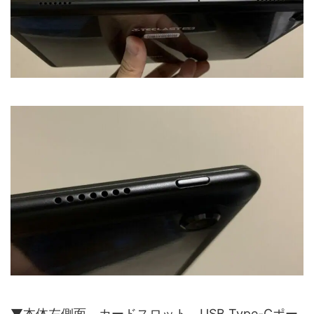
▼本体左側面。カードスロット、USB Type-Cポー