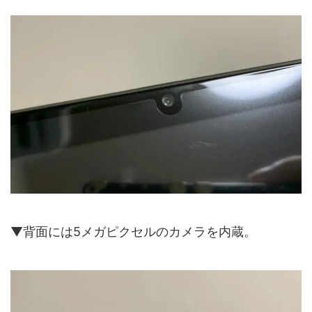
▼背面には5メガピクセルのカメラを内蔵。