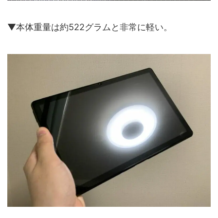
▼本体重量は約522グラムと非常に軽い。