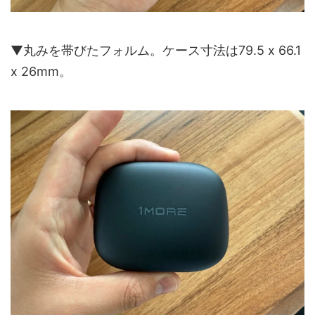
▼丸みを帯びたフォルム。ケース寸法は79.5 x 66.1
x 26mm。