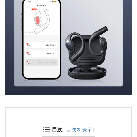
目次
[
目次を表示
]