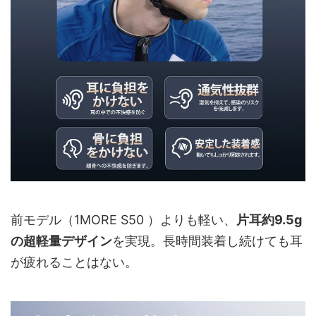
前モデル（1MORE S50 ）よりも軽い、
片耳約9.5g
の超軽量デザイン
を実現。長時間装着し続けても耳
が疲れることはない。