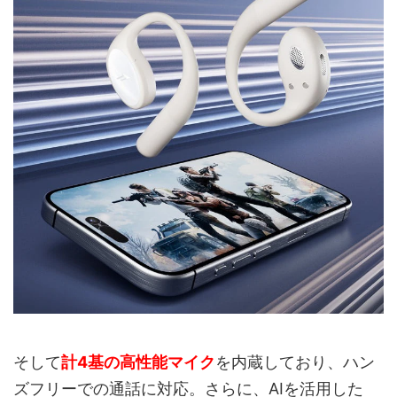
そして
計4基の高性能マイク
を内蔵しており、ハン
ズフリーでの通話に対応。さらに、AIを活用した