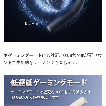
▼
ゲーミングモード
にも対応。0.08秒の低遅延サウ
ンドで本格的なゲーミングも楽しめる。