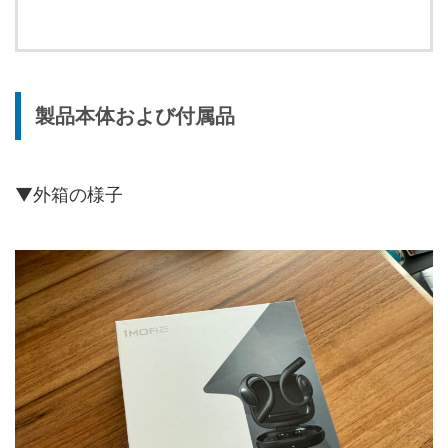
製品本体および付属品
▼外箱の様子