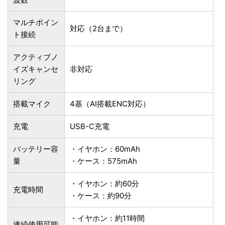
マルチポイン
対応（2台まで）
ト接続
アクティブノ
イズキャンセ
非対応
リング
搭載マイク
4基（AI搭載ENC対応）
充電
USB-C充電
バッテリー容
・イヤホン：60mAh
量
・ケース：575mAh
・イヤホン：約60分
充電時間
・ケース：約90分
・イヤホン：約11時間
連続使用可能