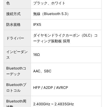
色
‎ブラック、ホワイト
接続方式
無線（Bluetooth 5.3）
防水規格
IPX5
ダイヤモンドライクカーボン（DLC）コ
ドライバー
ーティング振動板 採用
インピーダン
16Ω
ス
Bluetoothコ
AAC、SBC
ーデック
Bluetoothプ
HFP / A2DP / AVRCP
ロトコル
Bluetooth周
2.400GHz ~ 2.4835GHz
波数