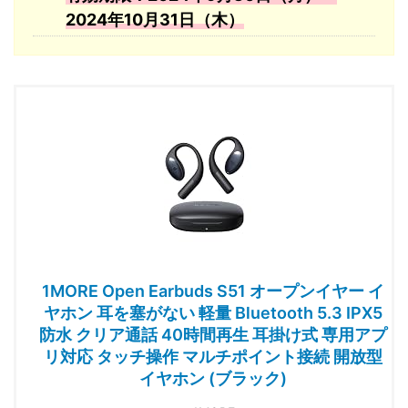
2024年10月31日（木）
1MORE Open Earbuds S51 オープンイヤー イ
ヤホン 耳を塞がない 軽量 Bluetooth 5.3 IPX5
防水 クリア通話 40時間再生 耳掛け式 専用アプ
リ対応 タッチ操作 マルチポイント接続 開放型
イヤホン (ブラック)