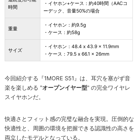
・イヤホン+ケース：約40時間（AACコ
時間
ーデック、音量50%の場合
・イヤホン：約9.5g
重量
・ケース：約58g
・イヤホン：48.4 x 43.9 x 11.9mm
サイズ
・ケース：79.5 x 66.1 x 26mm
今回紹介する『1MORE S51』は、耳穴を塞がず音
楽を楽しめる "
オープンイヤー型
" の完全ワイヤレ
スイヤホンだ。
快適さとフィット感の完璧な融合を実現。圧倒的な
快適性と、周囲の環境を把握できる認識性の高さを
両立したモデルとなっている。