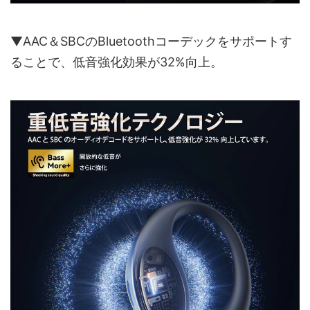
▼AAC＆SBCのBluetoothコーデックをサポートす
ることで、低音強化効果が32%向上。