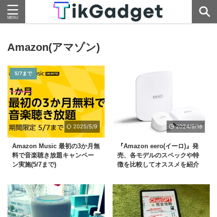
Amazon(アマゾン)
5/7まで
2025/5/9
2024/9/18
Amazon Music 最初の3か月無
『Amazon eero(イーロ)』発
料で音楽聴き放題キャンペー
売、各モデルのスペックや特
ン実施(5/7まで)
徴を比較してオススメを紹介