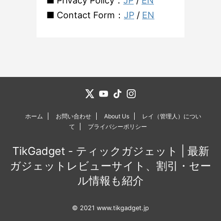
■ Privacy Policy：
JP
/
EN
■ Contact Form：
JP
/
EN
ホーム
お問い合わせ
About Us
レイ（管理人）につい
て
プライバシーポリシー
TikGadget - ティックガジェット | 最新
ガジェットレビューサイト、割引・セー
ル情報も紹介
© 2021 www.tikgadget.jp