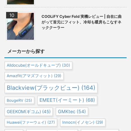
COOLiFY Cyber Fold 実機レビュー | 自在に曲
がって首元にフィット、冷却も暖房もこなすネ
ッククーラー
メーカーから探す
Alldocube(オールドキューブ)
(30)
Amazfit(アマズフィット)
(29)
Blackview(ブラックビュー)
(164)
EMEET(イーミート)
(68)
BougeRV
(25)
GEEKOM(ギコム)
(45)
GMKtec
(54)
Huawei(ファーウェイ)
(27)
Innocn(イノセン)
(29)