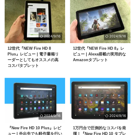
2024/9/16
2024/9/16
12世代『NEW Fire HD 8
12世代『NEW Fire HD 8』レ
Plus』レビュー | 電子書籍リ
ビュー | Alexa搭載の実用的な
ーダーとしてもオススメの高
Amazonタブレット
コスパタブレット
2024/9/16
2024/9/16
『New Fire HD 10 Plus』レビ
1万円台で圧倒的なコスパを発
ュー | 外出先でも軽作業を行い
揮！『New Fire HD 10 タブレ