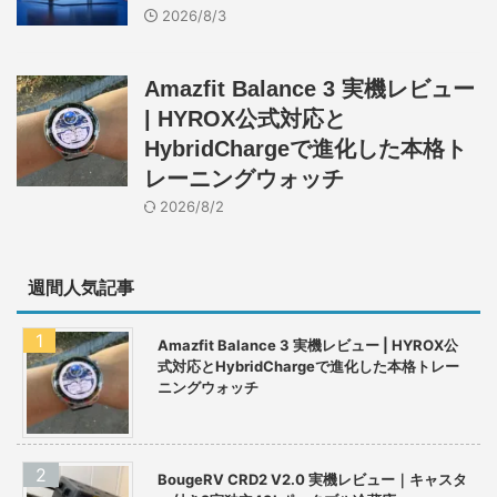
2026/8/3
Amazfit Balance 3 実機レビュー
| HYROX公式対応と
HybridChargeで進化した本格ト
レーニングウォッチ
2026/8/2
週間人気記事
Amazfit Balance 3 実機レビュー | HYROX公
式対応とHybridChargeで進化した本格トレー
ニングウォッチ
BougeRV CRD2 V2.0 実機レビュー｜キャスタ