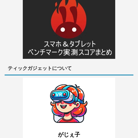
ティックガジェットについて
がじぇ子