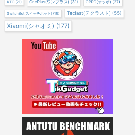
OnePlus(ワンプラス)
(31)
OPPO(オッポ)
(27)
KTC
(21)
Teclast(テクラスト)
(55)
SwitchBot(スイッチボット)
(19)
Xiaomi(シャオミ)
(177)