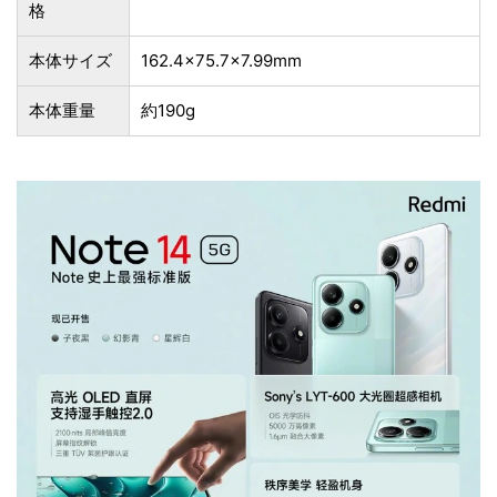
格
本体サイズ
162.4×75.7×7.99mm
本体重量
約190g