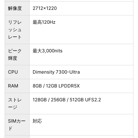
解像度
2712×1220
リフレ
最高120Hz
ッシュ
レート
ピーク
最大3,000nits
輝度
CPU
Dimensity 7300-Ultra
RAM
8GB / 12GB LPDDR5X
ストレ
128GB / 256GB / 512GB UFS2.2
ージ
SIMカー
対応
ド