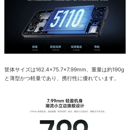
筐体サイズは162.4×75.7×7.99mm、重量は約190g
と薄型かつ軽量であり、携行性に優れています。