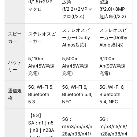
(f/1.5)+2MP
広角
望遠
マクロ
(f/2.2)+2MPマ
(f/2.0)+8MP
クロ(f/2.4)
超広角(f/2.2)
ステレオスピ
ステレオスピ
スピー
ステレオスピ
ーカー(Dolby
ーカー(Dolby
カー
ーカー
Atmos対応)
Atmos対応)
5,110ｍ
5,500ｍ
6,200ｍ
バッテ
Ah(45W急速
Ah(45W急速
Ah(90W急速
リー
充電)
充電)
充電)
5G, Wi-Fi 5,
5G, Wi-Fi 6,
5G, Wi-Fi 6,
通信規
Bluetooth
Bluetooth 5.4,
Bluetooth
格
5.3
NFC
5.4, NFC
【5G】
5G：
5G：
SA：n1｜n5
n1/n3/n5/n8/n
n1/n3/n5/n8/
｜n8｜n28A
28a/n38/n41/
n28a/n38/n4