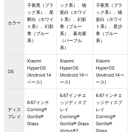
子夜黑（ブラ
ック系）、镜
子夜黑（ブラ
ック系）、星
瓷白（ホワイ
ック系）、镜
辉白（ホワイ
ト系）、幻影
瓷白（ホワイ
カラー
ト系）、幻影
青（ブルー
ト系）、星沙
青（ブルー
系）、暮光紫
青（ブルー
系）
（パープル
系）
系）
Xiaomi
Xiaomi
Xiaomi
HyperOS
HyperOS
HyperOS
OS
(Android 14
(Android 14ベ
(Android 14ベ
ベース)
ース)
ース)
6.67インチエ
6.67インチエ
6.67インチ
ッジディスプ
ッジディスプ
ディス
Corning®
レイ
レイ
プレイ
Gorilla®
Corning®
Corning®
Glass
Gorilla® Glass
Gorilla®
Victus®2
Glass