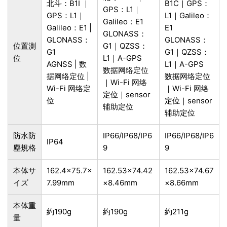
北斗：B1I ｜
B1C｜GPS：
GPS：L1｜
GPS：L1｜
L1｜Galileo：
Galileo：E1
Galileo：E1 |
E1
GLONASS：
GLONASS：
GLONASS：
位置測
G1｜QZSS：
G1
G1｜QZSS：
位
L1｜A-GPS
AGNSS | 数
L1｜A-GPS
数据网络定位
据网络定位 |
数据网络定位
｜Wi-Fi 网络
Wi-Fi 网络定
｜Wi-Fi 网络
定位｜sensor
位
定位｜sensor
辅助定位
辅助定位
防水防
IP66/IP68/IP6
IP66/IP68/IP6
IP64
塵規格
9
9
本体サ
162.4×75.7×
162.53×74.42
162.53×74.67
イズ
7.99mm
×8.46mm
×8.66mm
本体重
約190g
約190g
約211g
量