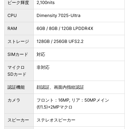
ピーク輝度
2,100nits
CPU
Dimensity 7025-Ultra
RAM
6GB / 8GB / 12GB LPDDR4X
ストレージ
128GB / 256GB UFS2.2
SIMカード
対応
マイクロ
非対応
SDカード
認証機能
顔認証、画面内指紋認証
カメラ
フロント：16MP, リア：50MPメイン
(f/1.5)+2MPマクロ
スピーカー
ステレオスピーカー