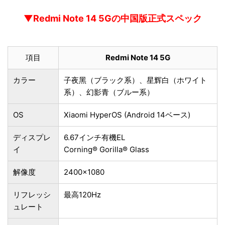
▼Redmi Note 14 5Gの中国版正式スペック
項目
Redmi Note 14 5G
カラー
子夜黑（ブラック系）、星辉白（ホワイト
系）、幻影青（ブルー系）
OS
Xiaomi HyperOS (Android 14ベース)
ディスプレ
6.67インチ有機EL
イ
Corning® Gorilla® Glass
解像度
2400×1080
リフレッシ
最高120Hz
ュレート