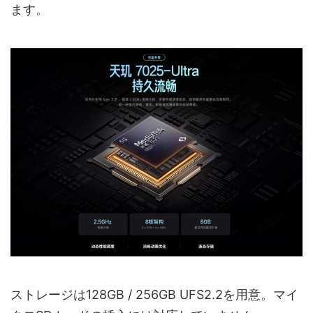
ます。
ストレージは128GB / 256GB UFS2.2を用意。マイ