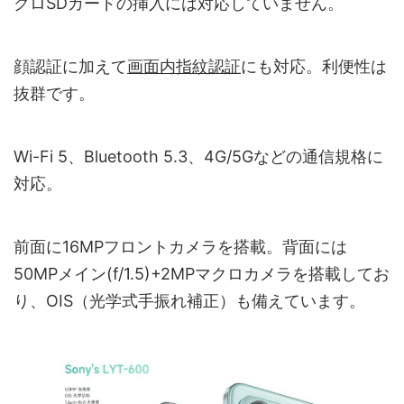
クロSDカードの挿入には対応していません。
顔認証に加えて
画面内指紋認証
にも対応。利便性は
抜群です。
Wi-Fi 5、Bluetooth 5.3、4G/5Gなどの通信規格に
対応。
前面に16MPフロントカメラを搭載。背面には
50MPメイン(f/1.5)+2MPマクロカメラを搭載してお
り、OIS（光学式手振れ補正）も備えています。