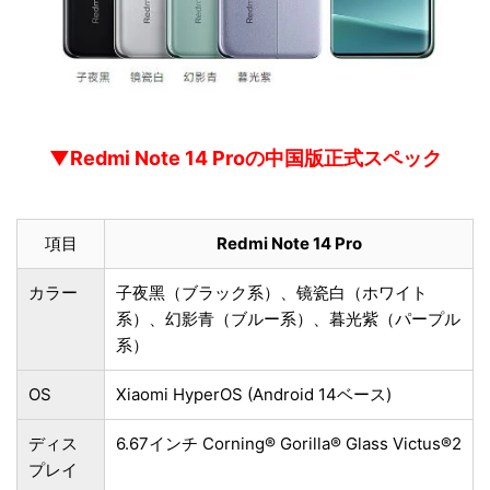
▼Redmi Note 14 Proの中国版正式スペック
項目
Redmi Note 14 Pro
カラー
子夜黑（ブラック系）、镜瓷白（ホワイト
系）、幻影青（ブルー系）、暮光紫（パープル
系）
OS
Xiaomi HyperOS (Android 14ベース)
ディス
6.67インチ Corning® Gorilla® Glass Victus®2
プレイ