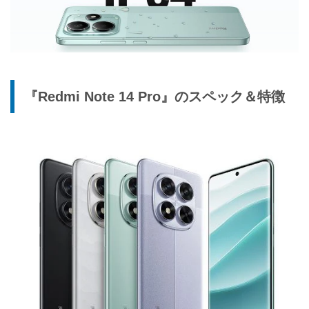
『Redmi Note 14 Pro』のスペック＆特徴