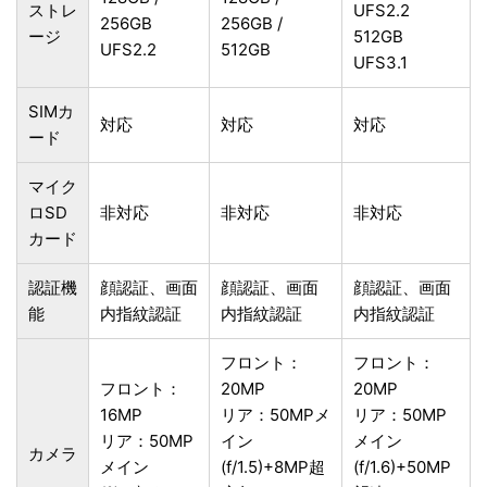
ストレ
UFS2.2
256GB
256GB /
ージ
512GB
UFS2.2
512GB
UFS3.1
SIMカ
対応
対応
対応
ード
マイク
ロSD
非対応
非対応
非対応
カード
認証機
顔認証、画面
顔認証、画面
顔認証、画面
能
内指紋認証
内指紋認証
内指紋認証
フロント：
フロント：
フロント：
20MP
20MP
16MP
リア：50MPメ
リア：50MP
リア：50MP
イン
メイン
カメラ
メイン
(f/1.5)+8MP超
(f/1.6)+50MP