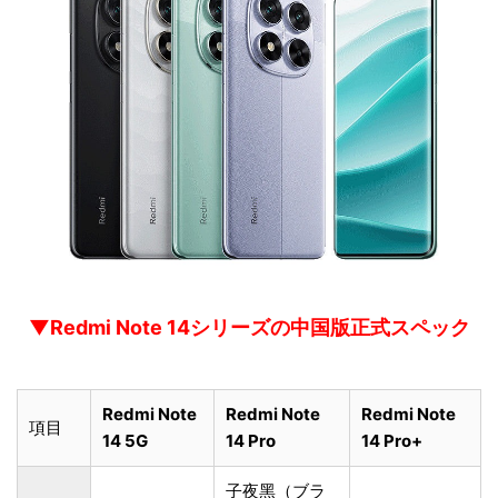
▼Redmi Note 14シリーズの中国版正式スペック
Redmi Note
Redmi Note
Redmi Note
項目
14 5G
14 Pro
14 Pro+
子夜黑（ブラ