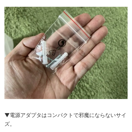
▼電源アダプタはコンパクトで邪魔にならないサイ
ズ。