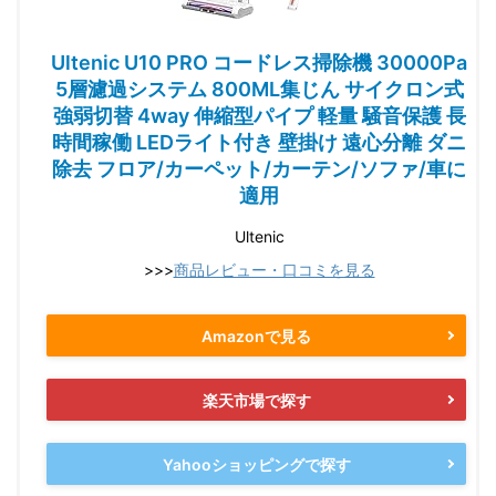
Ultenic U10 PRO コードレス掃除機 30000Pa
5層濾過システム 800ML集じん サイクロン式
強弱切替 4way 伸縮型パイプ 軽量 騒音保護 長
時間稼働 LEDライト付き 壁掛け 遠心分離 ダニ
除去 フロア/カーペット/カーテン/ソファ/車に
適用
Ultenic
>>>
商品レビュー・口コミを見る
Amazonで見る
楽天市場で探す
Yahooショッピングで探す