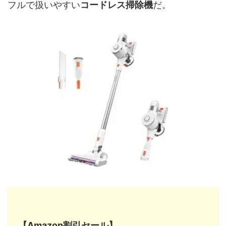
フルで扱いやすい
コードレス掃除機
だ。
【Amazon割引セール】