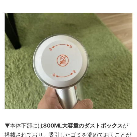
▼本体下部には
800ML大容量のダストボックス
が
搭載されており、吸引したゴミを溜めておくことが