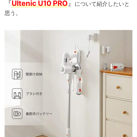
『
Ultenic U10 PRO
』
について紹介したいと
思う。