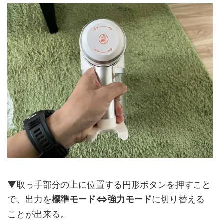
▼取っ手部分の上に位置する円形ボタンを押すこと
で、出力を
標準モード⇔強力モード
に切り替える
ことが出来る。