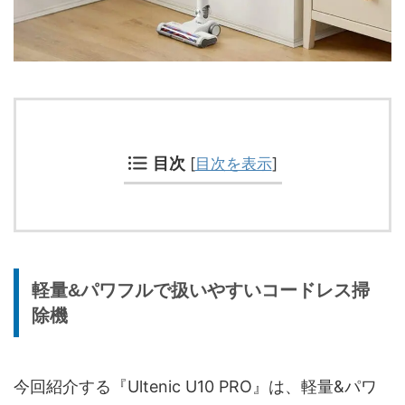
目次
[
目次を表示
]
軽量&パワフルで扱いやすいコードレス掃
除機
今回紹介する『Ultenic U10 PRO』は、軽量&パワ