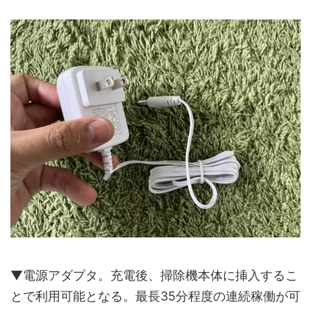
▼電源アダプタ。充電後、掃除機本体に挿入するこ
とで利用可能となる。最長35分程度の連続稼働が可