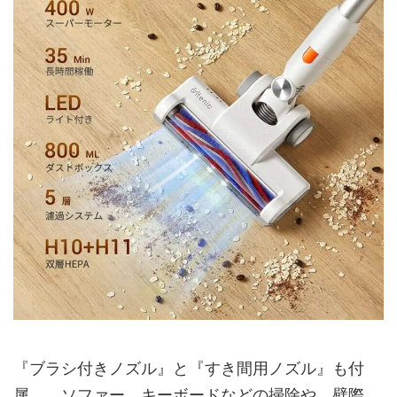
『ブラシ付きノズル』と『すき間用ノズル』も付
属。。ソファー、キーボードなどの掃除や、壁際、