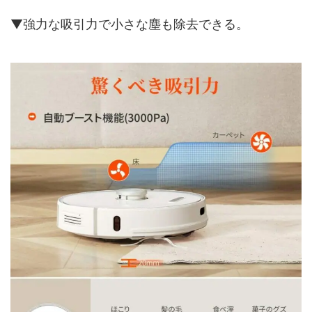
▼強力な吸引力で小さな塵も除去できる。