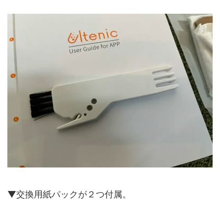
▼交換用紙パックが２つ付属。