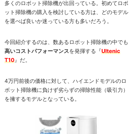
多くのロボット掃除機が出回っている。初めてロボ
ット掃除機の購入を検討している方は、どのモデル
を選べば良いか迷っている方も多いだろう。
今回紹介するのは、数あるロボット掃除機の中でも
高いコストパフォーマンス
を発揮する『
Ultenic
T10
』だ。
4万円前後の価格に対して、ハイエンドモデルのロ
ボット掃除機に負けず劣らずの掃除性能（吸引力）
を擁するモデルとなっている。