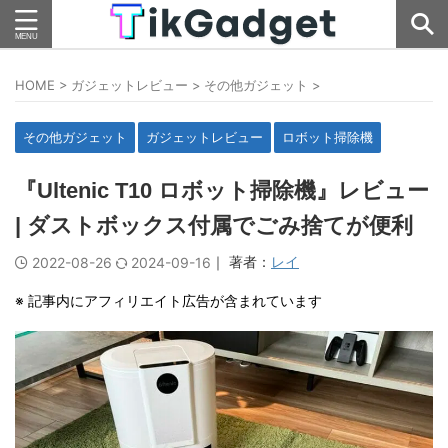
HOME
>
ガジェットレビュー
>
その他ガジェット
>
その他ガジェット
ガジェットレビュー
ロボット掃除機
『Ultenic T10 ロボット掃除機』レビュー
| ダストボックス付属でごみ捨てが便利
｜ 著者：
レイ
2022-08-26
2024-09-16
※ 記事内にアフィリエイト広告が含まれています