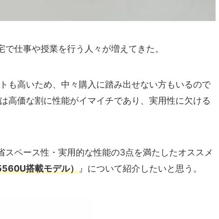
宅で仕事や授業を行う人々が増えてきた。
ストも高いため、中々購入に踏み出せない方もいるので
Cは高価な割に性能がイマイチであり、実用性に欠ける
省スペース性・実用的な性能の3点を満たしたオススメ
 5 5560U搭載モデル）
』について紹介したいと思う。