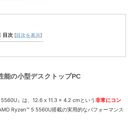
目次
[
目次を表示
]
性能の小型デスクトップPC
560U』は、‎12.6 x 11.3 x 4.2 cmという
非常にコン
D Ryzen™ 5 5560U搭載の実用的なパフォーマンス