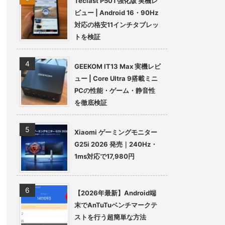
Teclast P50T強化版 実機レ
ビュー | Android 16・90Hz
対応の格安11インチタブレッ
トを検証
GEEKOM IT13 Max 実機レビ
ュー | Core Ultra 9搭載ミニ
PCの性能・ゲーム・静音性
を徹底検証
Xiaomi ゲーミングモニター
G25i 2026 発売｜240Hz・
1ms対応で17,980円
【2026年最新】Android端
末でAnTuTuベンチマークテ
ストを行う超簡単な方法