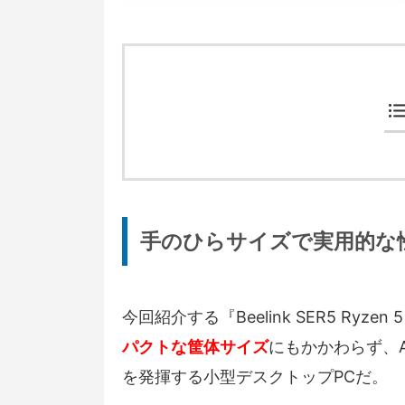
手のひらサイズで実用的な
今回紹介する『Beelink SER5 Ryzen 5 5
パクトな筐体サイズ
にもかかわらず、AM
を発揮する小型デスクトップPCだ。