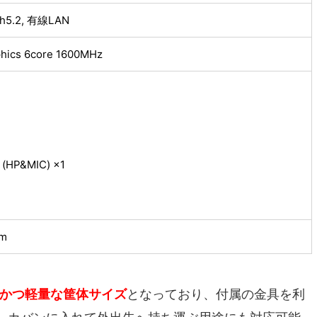
oth5.2, 有線LAN
hics 6core 1600MHz
HP&MIC) ×1
cm
かつ軽量な筐体サイズ
となっており、付属の金具を利