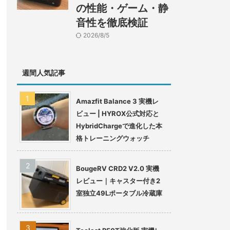
の性能・ゲーム・静
音性を徹底検証
2026/8/5
週間人気記事
Amazfit Balance 3 実機レ
ビュー | HYROX公式対応と
HybridChargeで進化した本
格トレーニングウォッチ
BougeRV CRD2 V2.0 実機
レビュー｜キャスター付き2
室独立49Lポータブル冷蔵庫