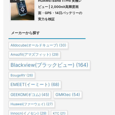
HUAWEI Band 11 Pro 実機レ
ビュー | 2,000nit高輝度画
面・GPS・14日バッテリーの
実力を検証
メーカーから探す
Alldocube(オールドキューブ)
(30)
Amazfit(アマズフィット)
(29)
Blackview(ブラックビュー)
(164)
BougeRV
(26)
EMEET(イーミート)
(68)
GEEKOM(ギコム)
(45)
GMKtec
(54)
Huawei(ファーウェイ)
(27)
Innocn(イノセン)
(29)
KTC
(21)