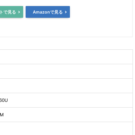
トで見る
Amazonで見る
560U
AM