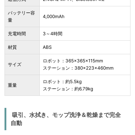
バッテリー容
4,000mAh
量
充電時間
3～4時間
材質
ABS
ロボット：365×365×115mm
サイズ
ステーション：380×223×460mm
ロボット：約5.5kg
重量
ステーション：約6.79kg
吸引、水拭き、モップ洗浄＆乾燥まで完全
自動