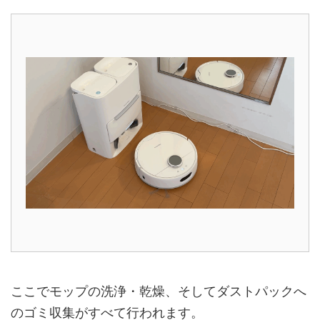
ここでモップの洗浄・乾燥、そしてダストパックへ
のゴミ収集がすべて行われます。