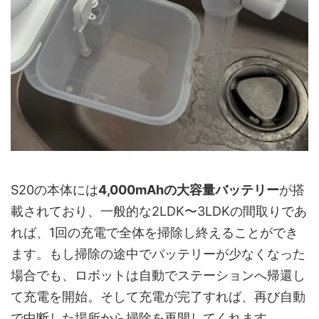
S20の本体には
4,000mAhの大容量バッテリー
が搭
載されており、一般的な2LDK〜3LDKの間取りであ
れば、1回の充電で全体を掃除し終えることができ
ます。もし掃除の途中でバッテリーが少なくなった
場合でも、ロボットは自動でステーションへ帰還し
て充電を開始。そして充電が完了すれば、再び自動
で中断した場所から掃除を再開してくれます。