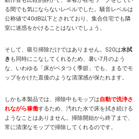
る間でも気にならないレベルでした。騒音レベルは
公称値で40dB以下とされており、集合住宅でも隣
室に迷惑をかけることはないでしょう。
そして、吸引掃除だけではありません。S20は
水拭
き
も同時にこなしてくれるため、暑い7月のよう
な、いわゆる「床がベタつく季節」でも、まるでモ
ップをかけた直後のような清潔感が保たれます。
しかも本製品では、掃除中もモップは
自動で洗浄さ
れながら稼働
するため、汚れた水で床を拭き続ける
ようなことはありません。掃除開始から終了まで、
常に清潔なモップで掃除してくれるのです。