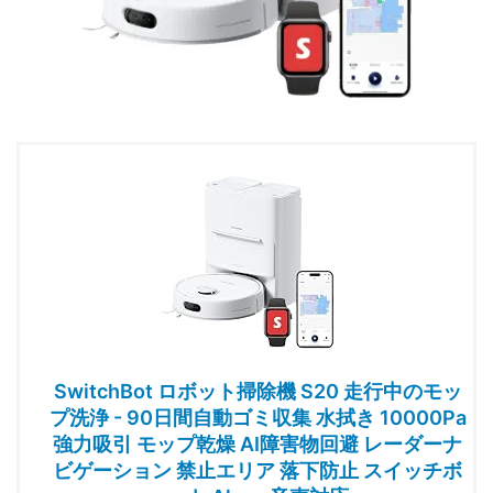
SwitchBot ロボット掃除機 S20 走行中のモッ
プ洗浄 - 90日間自動ゴミ収集 水拭き 10000Pa
強力吸引 モップ乾燥 AI障害物回避 レーダーナ
ビゲーション 禁止エリア 落下防止 スイッチボ