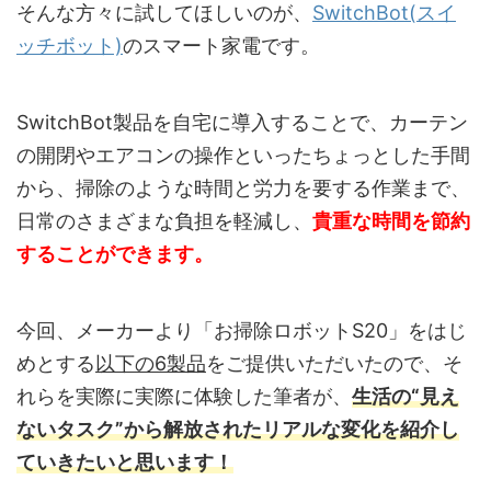
そんな方々に試してほしいのが、
SwitchBot(スイ
ッチボット)
のスマート家電です。
SwitchBot製品を自宅に導入することで、カーテン
の開閉やエアコンの操作といったちょっとした手間
から、掃除のような時間と労力を要する作業まで、
日常のさまざまな負担を軽減し、
貴重な時間を節約
することができます。
今回、メーカーより「お掃除ロボットS20」をはじ
めとする
以下の6製品
をご提供いただいたので、そ
れらを実際に実際に体験した筆者が、
生活の“見え
ないタスク”から解放されたリアルな変化を紹介し
ていきたいと思います！