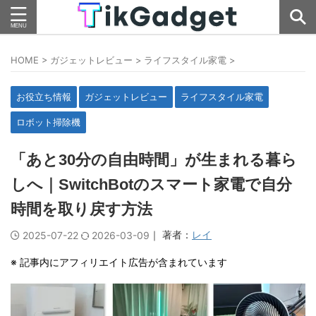
HOME
>
ガジェットレビュー
>
ライフスタイル家電
>
お役立ち情報
ガジェットレビュー
ライフスタイル家電
ロボット掃除機
「あと30分の自由時間」が生まれる暮ら
しへ｜SwitchBotのスマート家電で自分
時間を取り戻す方法
｜ 著者：
レイ
2025-07-22
2026-03-09
※ 記事内にアフィリエイト広告が含まれています