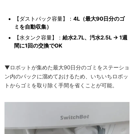
【ダストパック容量】：
4L（最大90日分のゴ
ミを自動収集）
【水タンク容量】：
給水2.7L、汚水2.5L → 1週
間に1回の交換でOK
▼ロボットが集めた最大90日分のゴミをステーショ
ン内のパックに溜めておけるため、いちいちロボッ
トからゴミを取り除く手間を省くことが可能。