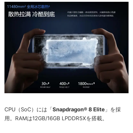
CPU（SoC）には「
Snapdragon® 8 Elite
」を採
用。RAMは12GB/16GB LPDDR5Xを搭載。