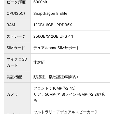
ピーク輝度
6000nit
CPU(SoC)
Snapdragon 8 Elite
RAM
12GB/16GB LPDDR5X
ストレージ
256GB/512GB UFS 4.1
SIMカード
デュアルnanoSIMサポート
マイクロSD
非対応
カード
認証機能
顔認証、指紋認証(画面内)
フロント：16MP(f/2.45)
カメラ
リア：50MP(f/1.8)メイン+8MP(f/2.2)超広
角
ウルトラリニアデュアルスピーカー(Hi-