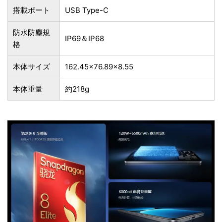
搭載ポート
USB Type-C
防水防塵規
IP69＆IP68
格
本体サイズ
162.45×76.89×8.55
本体重量
約218g