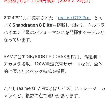
※価格は1元 = 21,06円換算（2025.2.13時点）
2024年11月に発表された「
realme GT7 Pro
」と同
じく
Snapdragon 8 Elite
を搭載しており、ウルトラ
ハイエンド級のパフォーマンスを発揮するモデルと
なっています。
RAMには12GB/16GB LPDDR5Xを採用、高精細リ
アカメラ搭載、120W急速充電サポートなど、全体
的に優れたスペック構成を採用。
ただしrealme GT7 Proとはサイズ、ストレージ、カ
メラなど、複数の点で違いがあります。