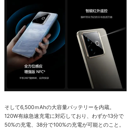
そして6,500ｍAhの大容量バッテリーを内蔵。
120W有線急速充電に対応しており、わずか13分で
50%の充電、38分で100%の充電が可能とのこと。