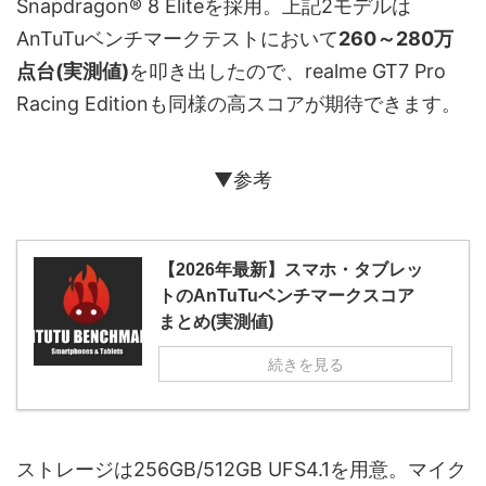
Snapdragon® 8 Eliteを採用。上記2モデルは
AnTuTuベンチマークテストにおいて
260～280万
点台(実測値)
を叩き出したので、realme GT7 Pro
Racing Editionも同様の高スコアが期待できます。
▼参考
【2026年最新】スマホ・タブレッ
トのAnTuTuベンチマークスコア
まとめ(実測値)
続きを見る
ストレージは256GB/512GB UFS4.1を用意。マイク