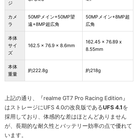
ジ
カメ
50MPメイン+50MP望
50MPメイン+8MP超
ラ
遠+8MP超広角
広角
本体
162.45 x 76.89 x
サイ
162.5 x 76.9 x 8.6mm
8.55mm
ズ
本体
約222.8g
約218g
重量
上記の通り、『realme GT7 Pro Racing Edition』
はストレージにUFS 4.0の改良版である
UFS 4.1
を
採用しており、体感的な差はほとんどありません
が、長期的な耐久性とバッテリー効率の点で優れて
います。