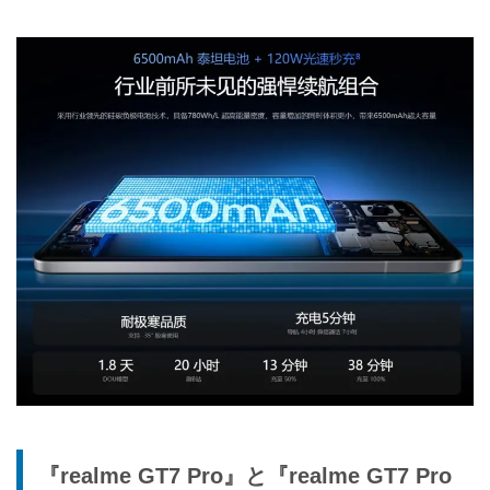
『realme GT7 Pro』と『realme GT7 Pro