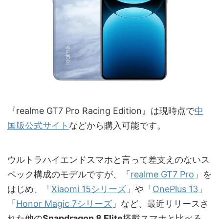
『realme GT7 Pro Racing Edition』は現時点で
中
国版公式サイト
などから購入可能です。
ウルトラハイエンドスマホと言って差支えのないス
ペック構成のモデルですが、「
realme GT7 Pro
」を
はじめ、「
Xiaomi 15シリーズ
」や「
OnePlus 13
」
「
Honor Magic 7シリーズ
」など、最近リリースさ
れた他の
Snapdragon 8 Elite
搭載スマホと比べる