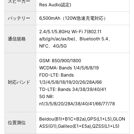
スピーカー
Res Audio認定)
バッテリー
6,500mAh（120W急速充電対応）
2.4/5.1/5.8GHz Wi-Fi 7(802.11
通信規格
a/b/g/n/ac/ax/be)、Bluetooth 5.4、
NFC、4G/5G
GSM: 850/900/1800
WCDMA: Bands 1/4/5/6/8/19
FDD-LTE: Bands
対応バンド
1/3/4/5/8/18/19/20/26/28A/66
TD-LTE: Bands 34/38/39/40/41
5G NR:
n1/3/5/8/20/28A/38/40/41/66/77/78
Beidou(B1I+B1C+B2a),GPS(L1+L5),GLON
位置測位
ASS(G1),Galileo(E1+E5a),QZSS(L1+L5)