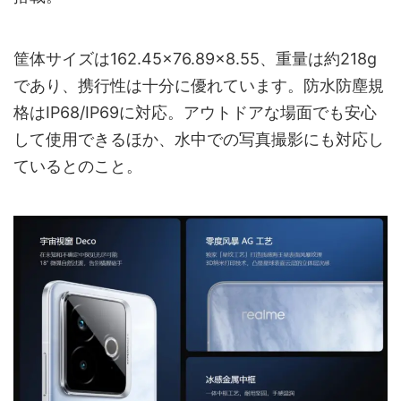
筐体サイズは162.45×76.89×8.55、重量は約218g
であり、携行性は十分に優れています。防水防塵規
格はIP68/IP69に対応。アウトドアな場面でも安心
して使用できるほか、水中での写真撮影にも対応し
ているとのこと。