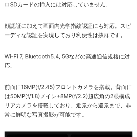
ロSDカードの挿入には対応していません。
顔認証に加えて画面内光学指紋認証にも対応。スピ
ーディな認証を実現しており利便性は抜群です。
Wi-Fi 7, Bluetooth5.4, 5Gなどの高速通信規格に対
応。
前面に16MP(f/2.45)フロントカメラを搭載。背面に
は50MP(f/1.8)メイン+8MP(f/2.2)超広角の2眼構成
リアカメラを搭載しており、近景から遠景まで、非
常に鮮明な写真撮影が可能です。