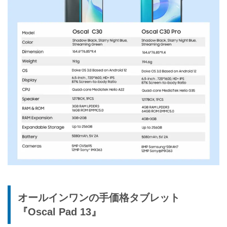
オールインワンの手価格タブレット
『Oscal Pad 13』