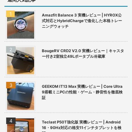
Amazfit Balance 3 実機レビュー | HYROX公
式対応とHybridChargeで進化した本格トレー
ニングウォッチ
BougeRV CRD2 V2.0 実機レビュー｜キャスタ
ー付き2室独立49Lポータブル冷蔵庫
GEEKOM IT13 Max 実機レビュー | Core Ultra
9搭載ミニPCの性能・ゲーム・静音性を徹底検
証
Teclast P50T強化版 実機レビュー | Android
16・90Hz対応の格安11インチタブレットを検