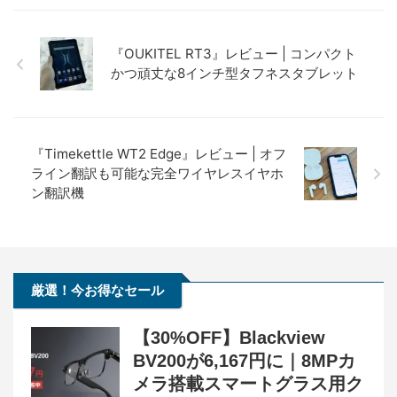
『OUKITEL RT3』レビュー | コンパクト
かつ頑丈な8インチ型タフネスタブレット
『Timekettle WT2 Edge』レビュー | オフ
ライン翻訳も可能な完全ワイヤレスイヤホ
ン翻訳機
厳選！今お得なセール
【30%OFF】Blackview
BV200が6,167円に｜8MPカ
メラ搭載スマートグラス用ク