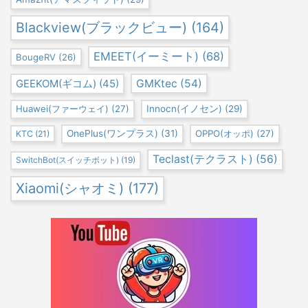
Blackview(ブラックビュー)
(164)
EMEET(イーミート)
(68)
BougeRV
(26)
GEEKOM(ギコム)
(45)
GMKtec
(54)
Huawei(ファーウェイ)
(27)
Innocn(イノセン)
(29)
OnePlus(ワンプラス)
(31)
OPPO(オッポ)
(27)
KTC
(21)
Teclast(テクラスト)
(56)
SwitchBot(スイッチボット)
(19)
Xiaomi(シャオミ)
(177)