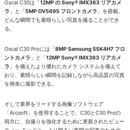
Oscal C30は「
12MP の Sony® IMX363 リアカメ
ラ
」と「
5MP OV5695 フロントカメラ
」を搭載。
どんな瞬間でも素晴らしい写真を撮ることができ
る。
Oscal C30 Proには「
8MP Samsung SSK4H7 フロ
ントカメラ
」と「
12MP Sony® IMX363 リアカメ
ラ
」を備えたより優れたカメラ システムを備えて
おり、素晴らしい瞬間を記録しながら高品質の写真
を簡単に撮影できる。
そして業界をリードする画像ソフトウェア
「Arcsoft」を使用することで、C30とC30 Proの
両方に、自撮りを強化するために更新されたビュー