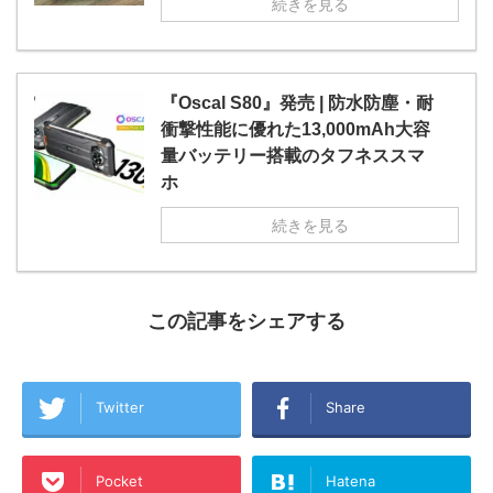
続きを見る
『Oscal S80』発売 | 防水防塵・耐
衝撃性能に優れた13,000mAh大容
量バッテリー搭載のタフネススマ
ホ
続きを見る
この記事をシェアする
Twitter
Share
Pocket
Hatena