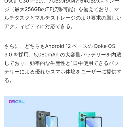
Oscal C30 Proは、7GBのRAMと64GBのストレー
ジ（最大256GBのTF拡張可能）を備えており、マ
ルチタスクとマルチストレージのより要求の厳しい
アクティビティに対応できる。
さらに、どちらもAndroid 12 ベースの Doke OS
3.0 を採用。5,080mAh の大容量バッテリーを内蔵
しており、効率的な生産性と1日中使用できるバッ
テリーによる優れたスマホ体験をユーザーに提供す
る。