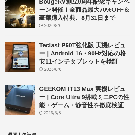
BougeRV創立9周年記念キャンペ
ーン開催！全商品最大70%OFF＆
豪華購入特典、8月31日まで
2026/8/6
Teclast P50T強化版 実機レビュ
ー | Android 16・90Hz対応の格
安11インチタブレットを検証
2026/8/6
GEEKOM IT13 Max 実機レビュ
ー | Core Ultra 9搭載ミニPCの性
能・ゲーム・静音性を徹底検証
2026/8/5
週間人気記事