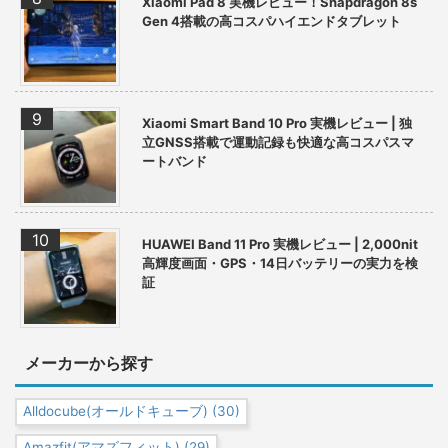
Xiaomi Pad 8 実機レビュー！Snapdragon 8s
Gen 4搭載の高コスパハイエンドタブレット
Xiaomi Smart Band 10 Pro 実機レビュー | 独
立GNSS搭載で運動記録も快適な高コスパスマ
ートバンド
HUAWEI Band 11 Pro 実機レビュー | 2,000nit
高輝度画面・GPS・14日バッテリーの実力を検
証
メーカーから探す
Alldocube(オールドキューブ)
(30)
Amazfit(アマズフィット)
(29)